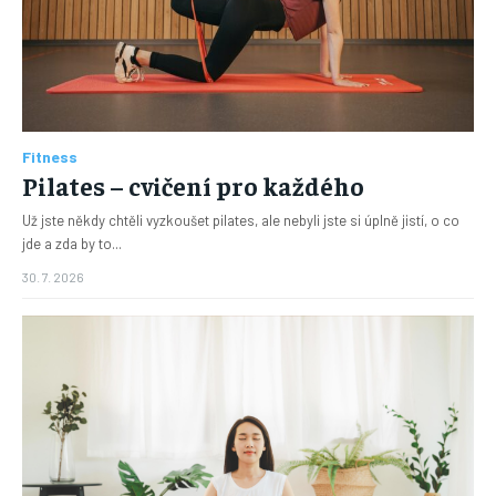
Fitness
Pilates – cvičení pro každého
Už jste někdy chtěli vyzkoušet pilates, ale nebyli jste si úplně jistí, o co
jde a zda by to...
30. 7. 2026