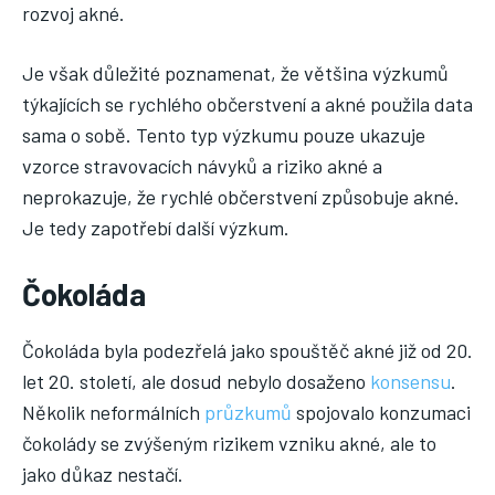
rozvoj akné.
Je však důležité poznamenat, že většina výzkumů
týkajících se rychlého občerstvení a akné použila data
sama o sobě. Tento typ výzkumu pouze ukazuje
vzorce stravovacích návyků a riziko akné a
neprokazuje, že rychlé občerstvení způsobuje akné.
Je tedy zapotřebí další výzkum.
Čokoláda
Čokoláda byla podezřelá jako spouštěč akné již od 20.
let 20. století, ale dosud nebylo dosaženo
konsensu
.
Několik neformálních
průzkumů
spojovalo konzumaci
čokolády se zvýšeným rizikem vzniku akné, ale to
jako důkaz nestačí.