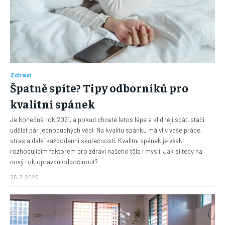
Zdraví
Špatně spíte? Tipy odborníků pro
kvalitní spánek
Je konečně rok 2021, a pokud chcete letos lépe a klidněji spát, stačí
udělat pár jednoduchých věcí. Na kvalitu spánku má vliv vaše práce,
stres a další každodenní skutečnosti. Kvalitní spánek je však
rozhodujícím faktorem pro zdraví našeho těla i mysli. Jak si tedy na
nový rok opravdu odpočinout?
25. 7. 2026