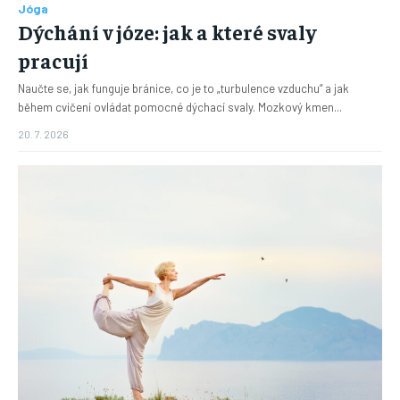
Jóga
Dýchání v józe: jak a které svaly
pracují
Naučte se, jak funguje bránice, co je to „turbulence vzduchu“ a jak
během cvičení ovládat pomocné dýchací svaly. Mozkový kmen...
20. 7. 2026