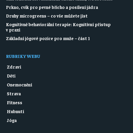
Prkno, cvik pro pevné břicho a posílení jádra
Druhy microgreens – co vše můžete jíst
Kognitivně behaviorální terapie: Kognitivní přístup
v praxi
Základní jógové pozice pro muže – část 1
RUBRIKY WEBU
Zdraví
Děti
Onemocnění
Strava
Fitness
Hubnutí
Jóga