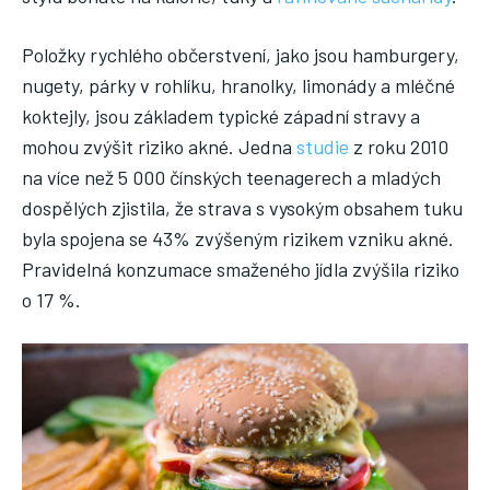
Položky rychlého občerstvení, jako jsou hamburgery,
nugety, párky v rohlíku, hranolky, limonády a mléčné
koktejly, jsou základem typické západní stravy a
mohou zvýšit riziko akné. Jedna
studie
z roku 2010
na více než 5 000 čínských teenagerech a mladých
dospělých zjistila, že strava s vysokým obsahem tuku
byla spojena se 43% zvýšeným rizikem vzniku akné.
Pravidelná konzumace smaženého jídla zvýšila riziko
o 17 %.