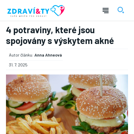
4 potraviny, které jsou
spojovány s výskytem akné
Autor článku:
Anna Ahneová
31. 7. 2025
― REKLAMA ―