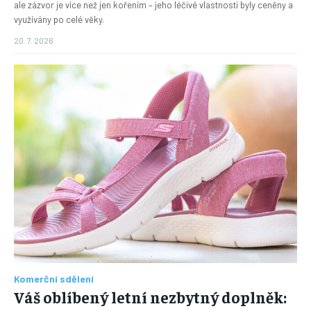
ale zázvor je více než jen kořením – jeho léčivé vlastnosti byly ceněny a
využívány po celé věky.
20. 7. 2026
Komerční sdělení
Váš oblíbený letní nezbytný doplněk: