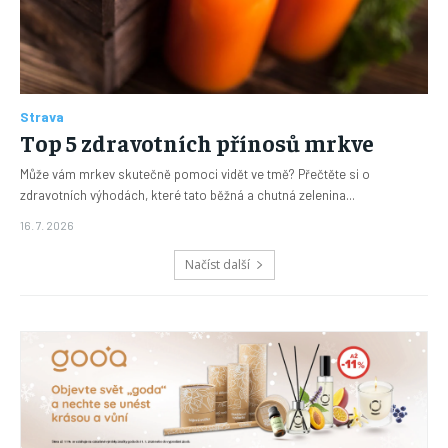
Strava
Top 5 zdravotních přínosů mrkve
Může vám mrkev skutečně pomoci vidět ve tmě? Přečtěte si o
zdravotních výhodách, které tato běžná a chutná zelenina...
16. 7. 2026
Načíst další