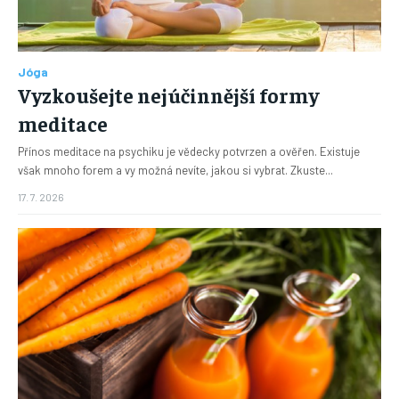
Jóga
Vyzkoušejte nejúčinnější formy
meditace
Přínos meditace na psychiku je vědecky potvrzen a ověřen. Existuje
však mnoho forem a vy možná nevíte, jakou si vybrat. Zkuste...
17. 7. 2026