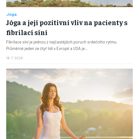
Jóga
Jóga a její pozitivní vliv na pacienty s
fibrilací síní
Fibrilace síní je jednou z nejčastějších poruch srdečního rytmu.
Průměrně jeden ze čtyř lidí v Evropě a USA je...
18. 7. 2026