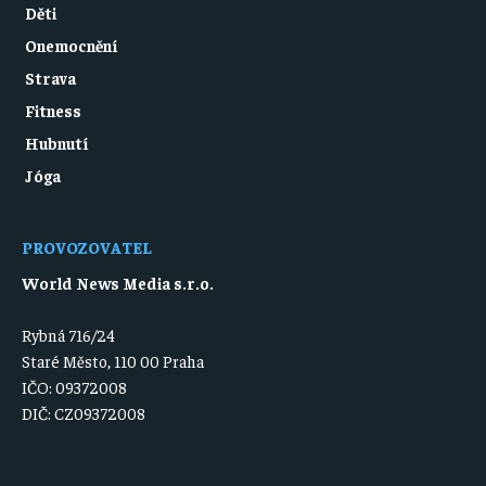
Děti
Onemocnění
Strava
Fitness
Hubnutí
Jóga
PROVOZOVATEL
World News Media s.r.o.
Rybná 716/24
Staré Město, 110 00 Praha
IČO: 09372008
DIČ: CZ09372008