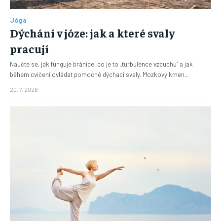
Jóga
Dýchání v józe: jak a které svaly
pracují
Naučte se, jak funguje bránice, co je to „turbulence vzduchu“ a jak
během cvičení ovládat pomocné dýchací svaly. Mozkový kmen...
20. 7. 2026