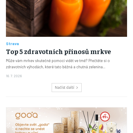
Strava
Top 5 zdravotních přínosů mrkve
Může vám mrkev skutečně pomoci vidět ve tmě? Přečtěte si o
zdravotních výhodách, které tato běžná a chutná zelenina...
16. 7. 2026
Načíst další