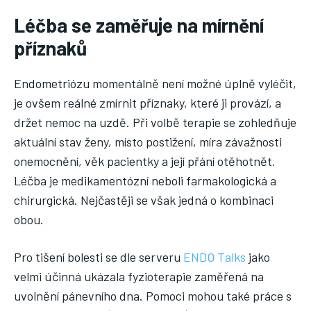
Léčba se zaměřuje na mírnění
příznaků
Endometriózu momentálně není možné úplně vyléčit,
je ovšem reálné zmírnit příznaky, které ji provází, a
držet nemoc na uzdě. Při volbě terapie se zohledňuje
aktuální stav ženy, místo postižení, míra závažnosti
onemocnění, věk pacientky a její přání otěhotnět.
Léčba je medikamentózní neboli farmakologická a
chirurgická. Nejčastěji se však jedná o kombinaci
obou.
Pro tišení bolesti se dle serveru
ENDO Talks
jako
velmi účinná ukázala fyzioterapie zaměřená na
uvolnění pánevního dna. Pomoci mohou také práce s