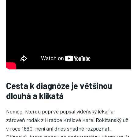
Cesta k diagnóze je většinou
dlouhá a klikatá
Nemoc, kterou poprvé popsal vídeňský lékař a
zároveň rodák z Hradce Králové Karel Rokitanský už
v roce 1860, není ani dnes snadné rozpoznat.
Příznaků, které mohou na endometriózu ukazovat, je