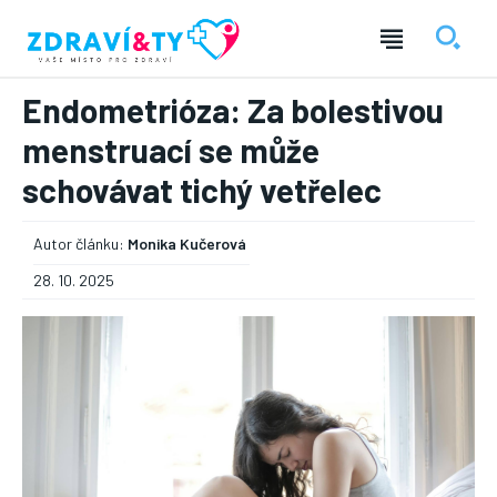
Endometrióza: Za bolestivou
menstruací se může
schovávat tichý vetřelec
Autor článku:
Monika Kučerová
28. 10. 2025
― REKLAMA ―