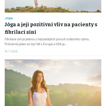
Jóga
Jóga a její pozitivní vliv na pacienty s
fibrilací síní
Fibrilace síní je jednou z nejčastějších poruch srdečního rytmu.
Průměrně jeden ze čtyř lidí v Evropě a USA je...
18. 7. 2026