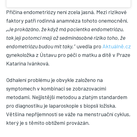
Příčina endometriózy není zcela jasná. Mezi rizikové
faktory patří rodinná anamnéza tohoto onemocnění.
„Je prokázáno, že když má pacientka endometriózu,
tak její potomci mají až sedminásobné riziko toho, že
endometriózu budou mít taky,“
uvedla pro
Aktuálně.cz
gynekoložka z Ústavu pro péči o matku a dítě v Praze
Katarína Ivánková.
Odhalení problému je obvykle založeno na
symptomech v kombinaci se zobrazovacími
metodami. Nejjistější metodou a zlatým standardem
pro diagnostiku je laparoskopie s biopsií ložiska.
Většina nepříjemností se váže na menstruační cyklus,
který je s těmito obtížemi provázán.