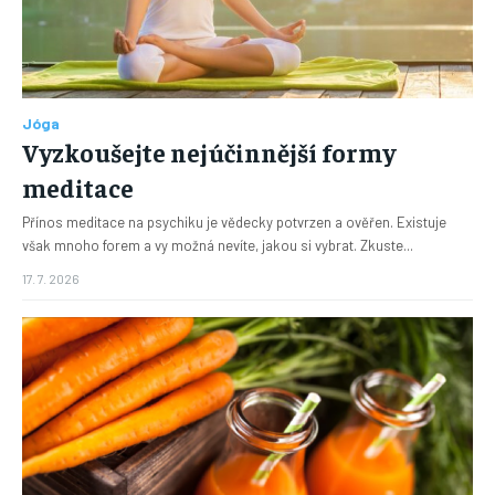
Jóga
Vyzkoušejte nejúčinnější formy
meditace
Přínos meditace na psychiku je vědecky potvrzen a ověřen. Existuje
však mnoho forem a vy možná nevíte, jakou si vybrat. Zkuste...
17. 7. 2026