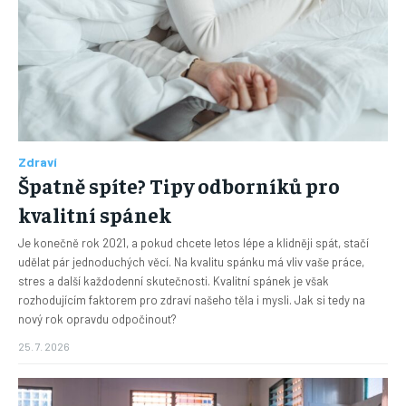
Zdraví
Špatně spíte? Tipy odborníků pro
kvalitní spánek
Je konečně rok 2021, a pokud chcete letos lépe a klidněji spát, stačí
udělat pár jednoduchých věcí. Na kvalitu spánku má vliv vaše práce,
stres a další každodenní skutečnosti. Kvalitní spánek je však
rozhodujícím faktorem pro zdraví našeho těla i mysli. Jak si tedy na
nový rok opravdu odpočinout?
25. 7. 2026