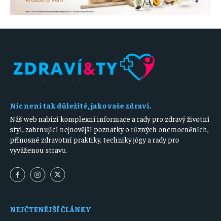
Nic není tak důležité, jako vaše zdraví.
Náš web nabízí komplexní informace a rady pro zdravý životní
styl, zahrnující nejnovější poznatky o různých onemocněních,
přínosné zdravotní praktiky, techniky jógy a rady pro
vyváženou stravu.
NEJČTENĚJŠÍ ČLÁNKY