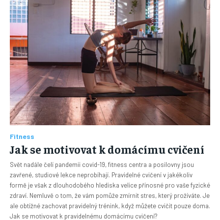
Fitness
Jak se motivovat k domácímu cvičení
Svět nadále čelí pandemii covid-19, fitness centra a posilovny jsou
zavřené, studiové lekce neprobíhají. Pravidelné cvičení v jakékoliv
formě je však z dlouhodobého hlediska velice přínosné pro vaše fyzické
zdraví. Nemluvě o tom, že vám pomůže zmírnit stres, který prožíváte. Je
ale obtížné zachovat pravidelný trénink, když můžete cvičit pouze doma.
Jak se motivovat k pravidelnému domácímu cvičení?