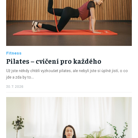
Fitness
Pilates – cvičení pro každého
Už jste někdy chtěli vyzkoušet pilates, ale nebyli jste si úplně jistí, o co
jde a zda by to...
30. 7. 2026