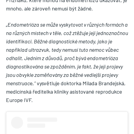
mnoho, ale zároveň nemusí být žádné.
„Endometrióza se může vyskytovat v různých formách a
na různých místech v těle, což ztěžuje její jednoznačnou
identifikaci. Běžné diagnostické metody, jako je
například ultrazvuk, tedy nemusí tuto nemoc vůbec
odhalit. Jedním z důvodů, proč bývá endometrióza
diagnostikována se zpožděním, je fakt, že její projevy
jsou obvykle zaměňovány za běžné vedlejší projevy
menstruac
e
,“
vysvětluje doktorka Milada Brandejská,
medicínská ředitelka kliniky asistované reprodukce
Europe IVF.