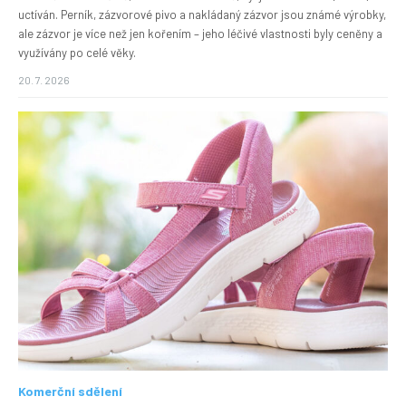
uctíván. Perník, zázvorové pivo a nakládaný zázvor jsou známé výrobky,
ale zázvor je více než jen kořením – jeho léčivé vlastnosti byly ceněny a
využívány po celé věky.
20. 7. 2026
Komerční sdělení