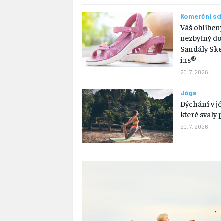
Komerční sd
Váš oblíbený
nezbytný do
Sandály Ske
ins®
20. 7. 2026
Jóga
Dýchání v jó
které svaly 
20. 7. 2026