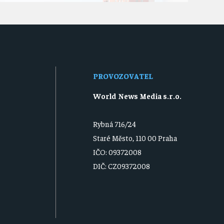
PROVOZOVATEL
World News Media s.r.o.
Rybná 716/24
Staré Město, 110 00 Praha
IČO: 09372008
DIČ: CZ09372008