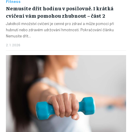
Fitness
Nemusíte dřít hodinu v posilovně. I krátká
cvičení vám pomohou zhubnout – část 2
Jakékoli množství cvičení je cenné pro zdraví a může pomoci při
hubnutí nebo zdravém udržování hmotnosti. Pokračování článku
Nemusíte dřít...
2. 1. 2026