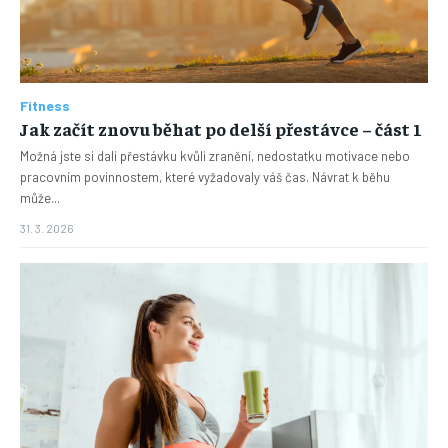
Fitness
Jak začít znovu běhat po delší přestávce – část 1
Možná jste si dali přestávku kvůli zranění, nedostatku motivace nebo
pracovním povinnostem, které vyžadovaly váš čas. Návrat k běhu
může...
31. 3. 2026