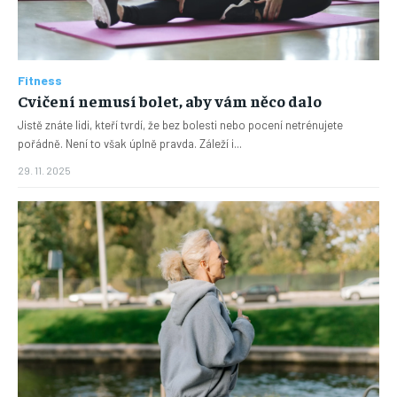
Fitness
Cvičení nemusí bolet, aby vám něco dalo
Jistě znáte lidi, kteří tvrdí, že bez bolesti nebo pocení netrénujete
pořádně. Není to však úplně pravda. Záleží i...
29. 11. 2025