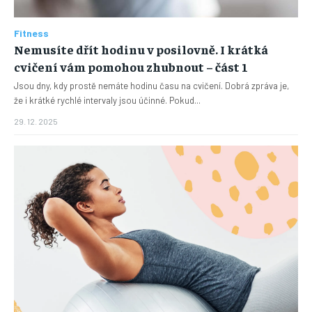
Fitness
Nemusíte dřít hodinu v posilovně. I krátká
cvičení vám pomohou zhubnout – část 1
Jsou dny, kdy prostě nemáte hodinu času na cvičení. Dobrá zpráva je,
že i krátké rychlé intervaly jsou účinné. Pokud...
29. 12. 2025