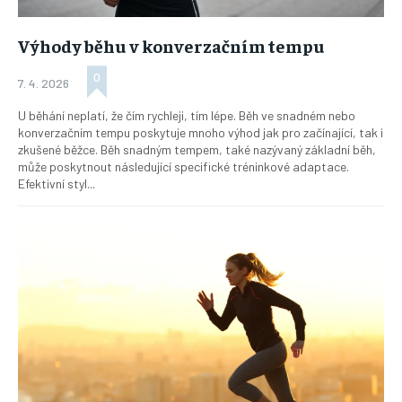
Výhody běhu v konverzačním tempu
0
7. 4. 2026
U běhání neplatí, že čím rychleji, tím lépe. Běh ve snadném nebo
konverzačním tempu poskytuje mnoho výhod jak pro začínající, tak i
zkušené běžce. Běh snadným tempem, také nazývaný základní běh,
může poskytnout následující specifické tréninkové adaptace.
Efektivní styl...