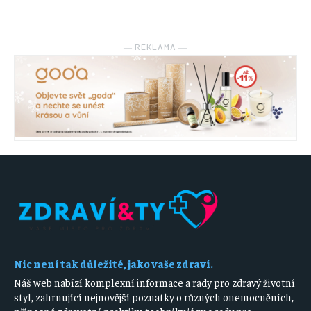
― REKLAMA ―
Nic není tak důležité, jako vaše zdraví.
Náš web nabízí komplexní informace a rady pro zdravý životní
styl, zahrnující nejnovější poznatky o různých onemocněních,