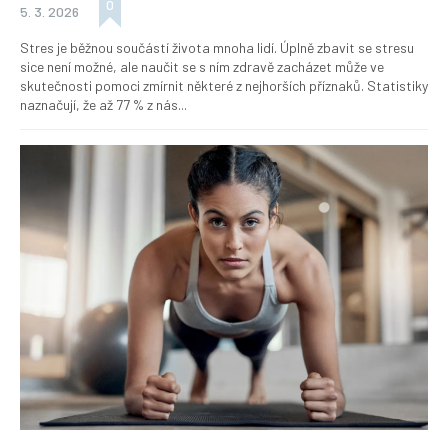
0
5. 3. 2026
Stres je běžnou součástí života mnoha lidí. Úplně zbavit se stresu
sice není možné, ale naučit se s ním zdravě zacházet může ve
skutečnosti pomoci zmírnit některé z nejhorších příznaků. Statistiky
naznačují, že až 77 % z nás...