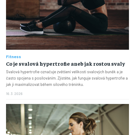
Fitness
Co je svalová hypertrofie aneb jak rostou svaly
Svalová hypertrofie označuje zvětšení velikosti svalových buněk a je
často spojena s posilováním. Zjistěte, jak funguje svalová hypertrofie a
jak ji maximalizovat během silového tréninku.
16. 3. 2026