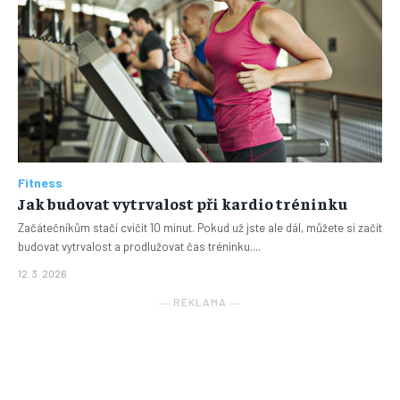
Fitness
Jak budovat vytrvalost při kardio tréninku
Začátečníkům stačí cvičit 10 minut. Pokud už jste ale dál, můžete si začít
budovat vytrvalost a prodlužovat čas tréninku....
12. 3. 2026
― REKLAMA ―