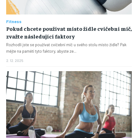
Fitness
Pokud chcete používat místo židle cvičební míč,
zvažte následující faktory
Rozhodli jste se používat cvičební míč u svého stolu místo židle? Pak
mějte na paměti tyto faktory, abyste ze...
2. 12. 2025