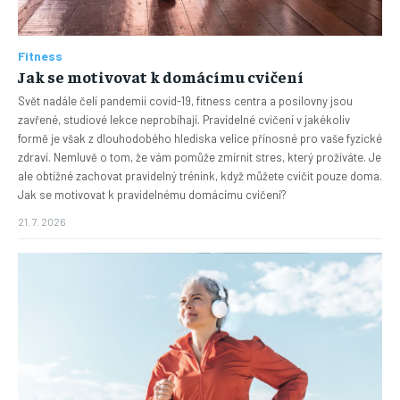
Fitness
Jak se motivovat k domácímu cvičení
Svět nadále čelí pandemii covid-19, fitness centra a posilovny jsou
zavřené, studiové lekce neprobíhají. Pravidelné cvičení v jakékoliv
formě je však z dlouhodobého hlediska velice přínosné pro vaše fyzické
zdraví. Nemluvě o tom, že vám pomůže zmírnit stres, který prožíváte. Je
ale obtížné zachovat pravidelný trénink, když můžete cvičit pouze doma.
Jak se motivovat k pravidelnému domácímu cvičení?
21. 7. 2026