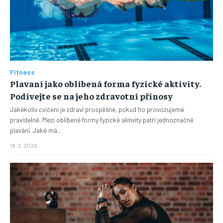
Fitness
Plavaní jako oblíbená forma fyzické aktivity.
Podívejte se na jeho zdravotní přínosy
Jakékoliv cvičení je zdraví prospěšné, pokud ho provozujeme
pravidelně. Mezi oblíbené formy fyzické aktivity patří jednoznačně
plavání. Jaké má...
18. 3. 2026