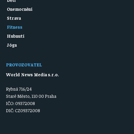
Onemocnění
Strava
Fitness
Hubnutí
Jóga
PROVOZOVATEL
World News Media s.r.o.
Rybná 716/24
Staré Město, 110 00 Praha
IČO: 09372008
DIČ: CZ09372008