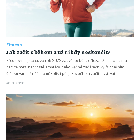
Fitness
Jak začít s během a už nikdy neskončit?
Předsevzali jste si, že rok 2022 zasvětíte běhu? Nezáleží na tom, zda
patříte mezi naprosté amatéry, nebo věčné začátečníky. V dnešním
článku vám přinášíme několik tipů, jak s během začít a vytrvat.
30. 6. 2026