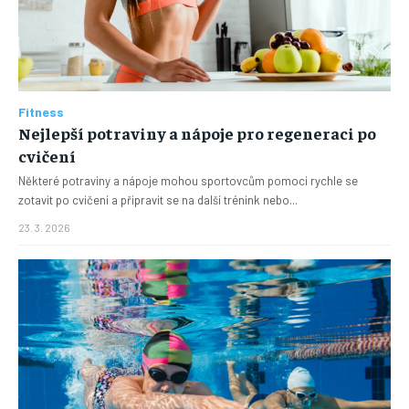
Fitness
Nejlepší potraviny a nápoje pro regeneraci po
cvičení
Některé potraviny a nápoje mohou sportovcům pomoci rychle se
zotavit po cvičení a připravit se na další trénink nebo...
23. 3. 2026