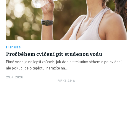
Fitness
Proč během cvičení pít studenou vodu
Pitná voda je nejlepší způsob, jak doplnit tekutiny během a po cvičení,
ale pokud jde o teplotu, narazíte na...
29. 4. 2026
― REKLAMA ―