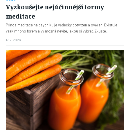
Vyzkoušejte nejúčinnější formy
meditace
Přínos meditace na psychiku je vědecky potvrzen a ověřen. Existuje
však mnoho forem a vy možná nevíte, jakou si vybrat. Zkuste...
17. 7. 2026