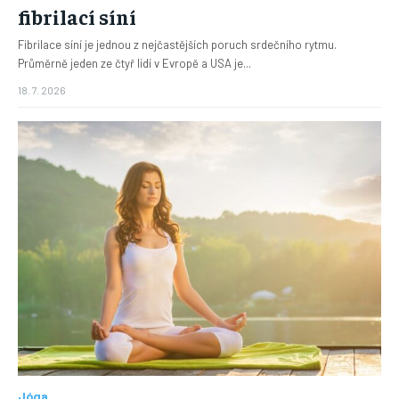
fibrilací síní
Fibrilace síní je jednou z nejčastějších poruch srdečního rytmu.
Průměrně jeden ze čtyř lidí v Evropě a USA je...
18. 7. 2026
Jóga