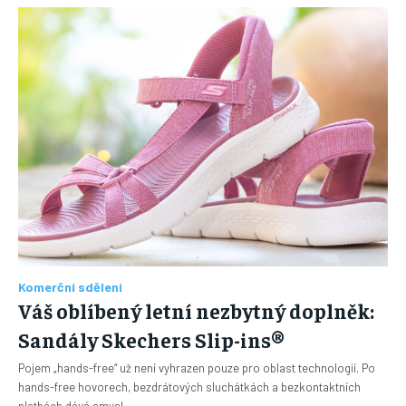
Komerční sdělení
Váš oblíbený letní nezbytný doplněk:
Sandály Skechers Slip-ins®
Pojem „hands-free“ už není vyhrazen pouze pro oblast technologií. Po
hands-free hovorech, bezdrátových sluchátkách a bezkontaktních