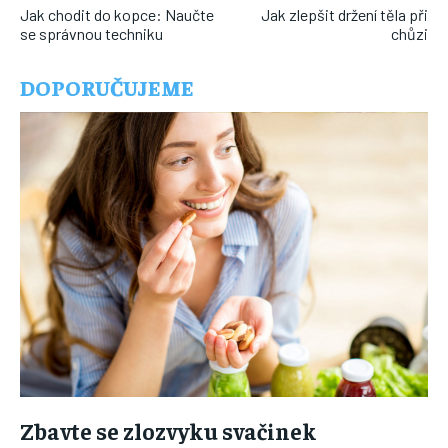
Jak chodit do kopce: Naučte
Jak zlepšit držení těla při
se správnou techniku
chůzi
DOPORUČUJEME
Zbavte se zlozvyku svačinek