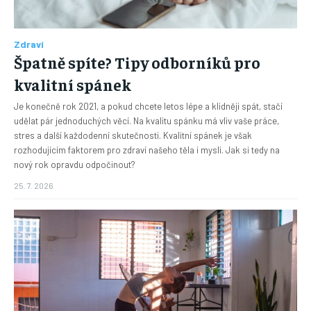
Zdraví
Špatně spíte? Tipy odborníků pro
kvalitní spánek
Je konečně rok 2021, a pokud chcete letos lépe a klidněji spát, stačí
udělat pár jednoduchých věcí. Na kvalitu spánku má vliv vaše práce,
stres a další každodenní skutečnosti. Kvalitní spánek je však
rozhodujícím faktorem pro zdraví našeho těla i mysli. Jak si tedy na
nový rok opravdu odpočinout?
25. 7. 2026