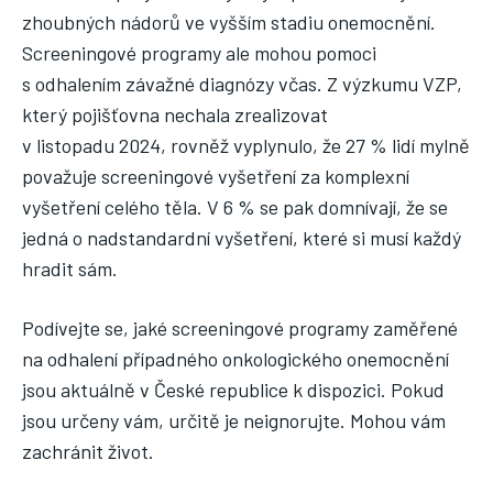
zhoubných nádorů ve vyšším stadiu onemocnění.
Screeningové programy ale mohou pomoci
s odhalením závažné diagnózy včas. Z výzkumu VZP,
který pojišťovna nechala zrealizovat
v listopadu 2024, rovněž vyplynulo, že 27 % lidí mylně
považuje screeningové vyšetření za komplexní
vyšetření celého těla. V 6 % se pak domnívají, že se
jedná o nadstandardní vyšetření, které si musí každý
hradit sám.
Podívejte se, jaké screeningové programy zaměřené
na odhalení případného onkologického onemocnění
jsou aktuálně v České republice k dispozici. Pokud
jsou určeny vám, určitě je neignorujte. Mohou vám
zachránit život.