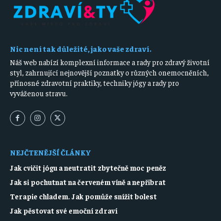
Nic není tak důležité, jako vaše zdraví.
Náš web nabízí komplexní informace a rady pro zdravý životní
styl, zahrnující nejnovější poznatky o různých onemocněních,
přínosné zdravotní praktiky, techniky jógy a rady pro
vyváženou stravu.
NEJČTENĚJŠÍ ČLÁNKY
Jak cvičit jógu a neutratit zbytečně moc peněz
Jak si pochutnat na červeném víně a nepřibrat
Terapie chladem. Jak pomůže snížit bolest
Jak pěstovat své emoční zdraví