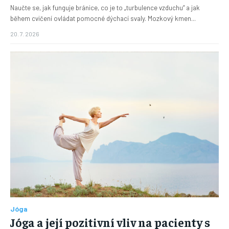
Naučte se, jak funguje bránice, co je to „turbulence vzduchu“ a jak
během cvičení ovládat pomocné dýchací svaly. Mozkový kmen...
20. 7. 2026
Jóga
Jóga a její pozitivní vliv na pacienty s