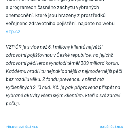
a programech časného záchytu vybraných
onemocnění, které jsou hrazeny z prostředků
veřejného zdravotního pojištění, najdete na webu
vzp.cz
.
VZP ČR je s více než 6,1 miliony klientů největší
zdravotní pojišťovnou v České republice, na jejichž
zdravotní péči letos vynaloží téměř 309 miliard korun.
Každému hradí i tu nejnákladnější a nejmodernější péči
bez rozdílu věku. Z fondu prevence, v němž má
vyčleněných 2,13 mld. Kč, je pak připravena přispět na
vybrané aktivity všem svým klientům, kteří o své zdraví
pečují.
PŘEDCHOZÍ ČLÁNEK
DALŠÍ ČLÁNEK