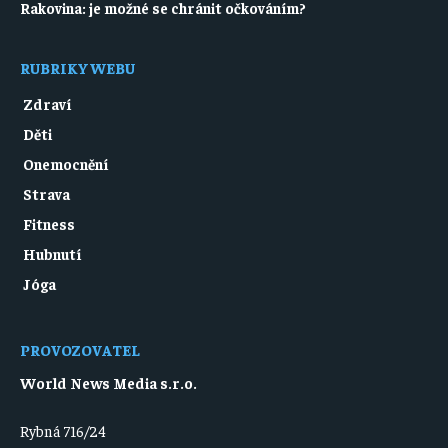
Rakovina: je možné se chránit očkováním?
RUBRIKY WEBU
Zdraví
Děti
Onemocnění
Strava
Fitness
Hubnutí
Jóga
PROVOZOVATEL
World News Media s.r.o.
Rybná 716/24