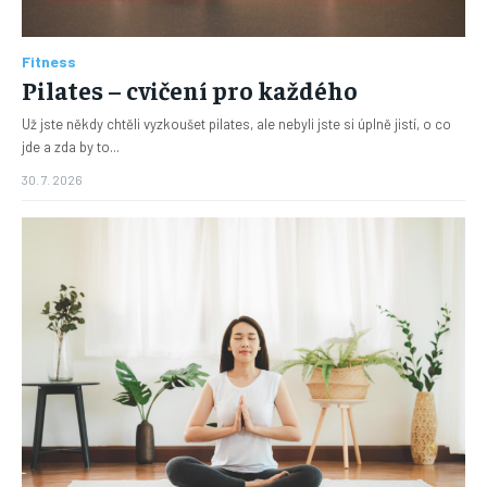
Fitness
Pilates – cvičení pro každého
Už jste někdy chtěli vyzkoušet pilates, ale nebyli jste si úplně jistí, o co
jde a zda by to...
30. 7. 2026