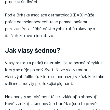
procesu šedivění.
Podle Britské asociace dermatologů (BAD) může
práce na melanocytech také pomoci našemu
porozumění a léčbě některých druhů rakoviny a
dalších zdravotních stavů.
Jak vlasy šednou?
Vlasy rostou a padají neustále – je to normální cyklus,
který se děje po celý život. Nové vlasy rostou z
vlasových folikulů, které se nacházejí v kůži, kde také
sídlí melanocyty produkující pigment.
Melanocyty se také neustále rozkládají a obnovují.
Nové vznikají z kmenových buněk a jsou to právě