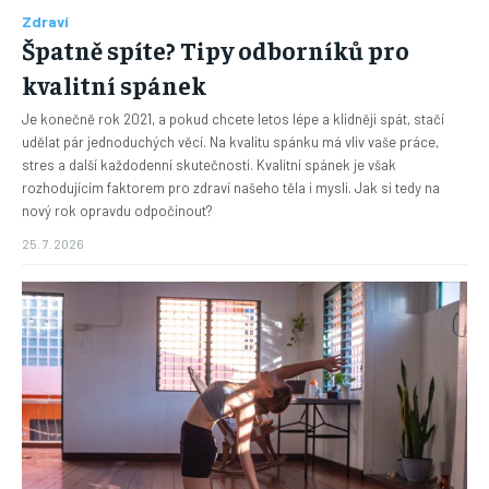
Zdraví
Špatně spíte? Tipy odborníků pro
kvalitní spánek
Je konečně rok 2021, a pokud chcete letos lépe a klidněji spát, stačí
udělat pár jednoduchých věcí. Na kvalitu spánku má vliv vaše práce,
stres a další každodenní skutečnosti. Kvalitní spánek je však
rozhodujícím faktorem pro zdraví našeho těla i mysli. Jak si tedy na
nový rok opravdu odpočinout?
25. 7. 2026