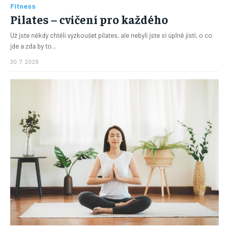
Fitness
Pilates – cvičení pro každého
Už jste někdy chtěli vyzkoušet pilates, ale nebyli jste si úplně jistí, o co
jde a zda by to...
30. 7. 2026