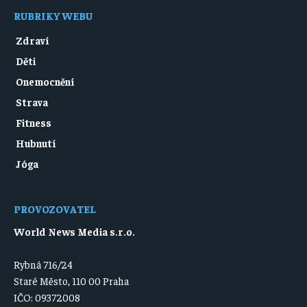
RUBRIKY WEBU
Zdraví
Děti
Onemocnění
Strava
Fitness
Hubnutí
Jóga
PROVOZOVATEL
World News Media s.r.o.
Rybná 716/24
Staré Město, 110 00 Praha
IČO: 09372008