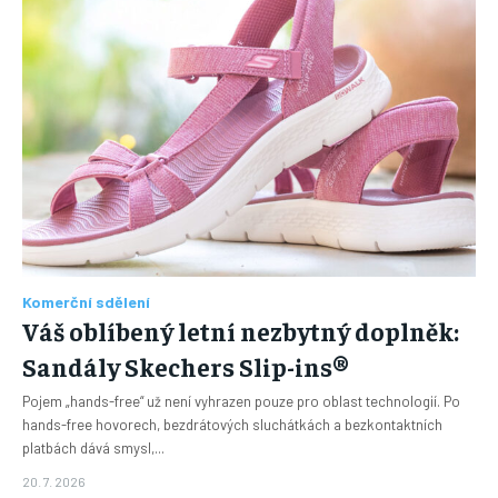
Komerční sdělení
Váš oblíbený letní nezbytný doplněk:
Sandály Skechers Slip-ins®
Pojem „hands-free“ už není vyhrazen pouze pro oblast technologií. Po
hands-free hovorech, bezdrátových sluchátkách a bezkontaktních
platbách dává smysl,...
20. 7. 2026