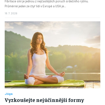
Fibrilace síní je jednou z nejčastějších poruch srdečního rytmu.
Průměrně jeden ze čtyř lidí v Evropě a USA je...
18. 7. 2026
Jóga
Vyzkoušejte nejúčinnější formy