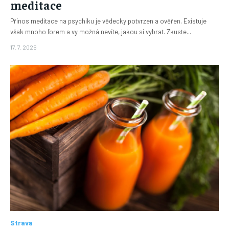
meditace
Přínos meditace na psychiku je vědecky potvrzen a ověřen. Existuje
však mnoho forem a vy možná nevíte, jakou si vybrat. Zkuste...
17. 7. 2026
Strava