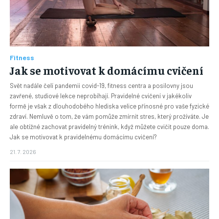
Fitness
Jak se motivovat k domácímu cvičení
Svět nadále čelí pandemii covid-19, fitness centra a posilovny jsou
zavřené, studiové lekce neprobíhají. Pravidelné cvičení v jakékoliv
formě je však z dlouhodobého hlediska velice přínosné pro vaše fyzické
zdraví. Nemluvě o tom, že vám pomůže zmírnit stres, který prožíváte. Je
ale obtížné zachovat pravidelný trénink, když můžete cvičit pouze doma.
Jak se motivovat k pravidelnému domácímu cvičení?
21. 7. 2026