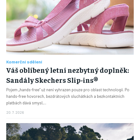
Komerční sdělení
Váš oblíbený letní nezbytný doplněk:
Sandály Skechers Slip-ins®
Pojem „hands-free“ už není vyhrazen pouze pro oblast technologií. Po
hands-free hovorech, bezdrátových sluchátkách a bezkontaktních
platbách dává smysl,...
20. 7. 2026