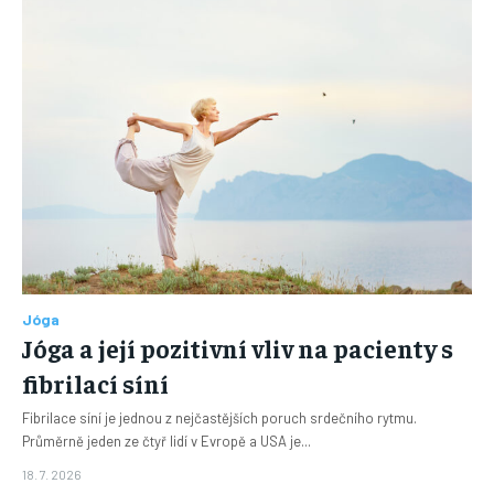
Jóga
Jóga a její pozitivní vliv na pacienty s
fibrilací síní
Fibrilace síní je jednou z nejčastějších poruch srdečního rytmu.
Průměrně jeden ze čtyř lidí v Evropě a USA je...
18. 7. 2026