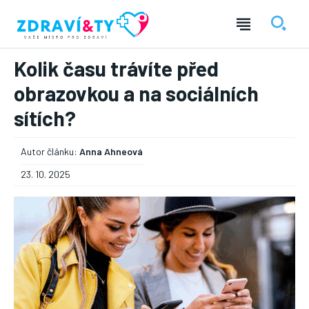
Kolik času trávíte před
obrazovkou a na sociálních
sítích?
Autor článku:
Anna Ahneová
23. 10. 2025
― REKLAMA ―