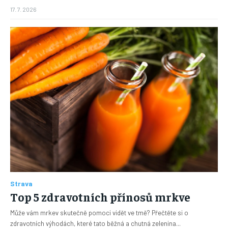
17. 7. 2026
Strava
Top 5 zdravotních přínosů mrkve
Může vám mrkev skutečně pomoci vidět ve tmě? Přečtěte si o
zdravotních výhodách, které tato běžná a chutná zelenina...