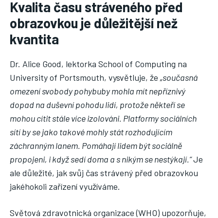
Kvalita času stráveného před
obrazovkou je důležitější než
kvantita
Dr. Alice Good, lektorka School of Computing na
University of Portsmouth, vysvětluje, že
„současná
omezení svobody pohybuby mohla mít nepříznivý
dopad na duševní pohodu lidí, protože někteří se
mohou cítit stále více izolováni. Platformy sociálních
sítí by se jako takové mohly stát rozhodujícím
záchranným lanem. Pomáhají lidem být sociálně
propojeni, i když sedí doma a s nikým se nestýkají.“
Je
ale důležité, jak svůj čas strávený před obrazovkou
jakéhokoli zařízení využíváme.
Světová zdravotnická organizace (WHO) upozorňuje,