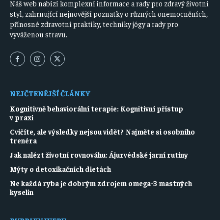
Náš web nabízí komplexní informace a rady pro zdravý životní
styl, zahrnující nejnovější poznatky o různých onemocněních,
přínosné zdravotní praktiky, techniky jógy a rady pro
vyváženou stravu.
NEJČTENĚJŠÍ ČLÁNKY
Kognitivně behaviorální terapie: Kognitivní přístup
v praxi
Cvičíte, ale výsledky nejsou vidět? Najměte si osobního
trenéra
Jak nalézt životní rovnováhu: Ájurvédské jarní rutiny
Mýty o detoxikačních dietách
Ne každá ryba je dobrým zdrojem omega-3 mastných
kyselin