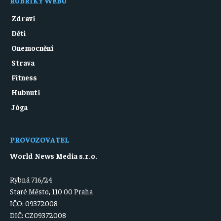
RUBRIKY WEBU
Zdraví
Děti
Onemocnění
Strava
Fitness
Hubnutí
Jóga
PROVOZOVATEL
World News Media s.r.o.
Rybná 716/24
Staré Město, 110 00 Praha
IČO: 09372008
DIČ: CZ09372008