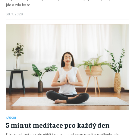
jde a zda by to...
30. 7. 2026
Jóga
5 minut meditace pro každý den
Díky meditaci získáte větší kontrolu nad svou myslí a myšlenkovými