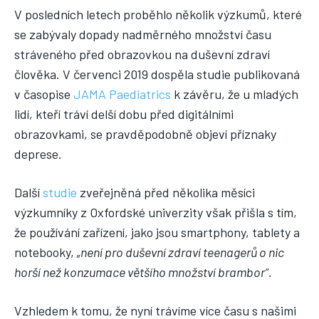
V posledních letech proběhlo několik výzkumů, které
se zabývaly dopady nadměrného množství času
stráveného před obrazovkou na duševní zdraví
člověka. V červenci 2019 dospěla studie publikovaná
v časopise
JAMA Paediatrics
k závěru, že u mladých
lidí, kteří tráví delší dobu před digitálními
obrazovkami, se pravděpodobně objeví příznaky
deprese.
Další
studie
zveřejněná před několika měsíci
výzkumníky z Oxfordské univerzity však přišla s tím,
že používání zařízení, jako jsou smartphony, tablety a
notebooky,
„není pro duševní zdraví teenagerů o nic
horší než konzumace většího množství brambor“.
Vzhledem k tomu, že nyní trávíme více času s našimi