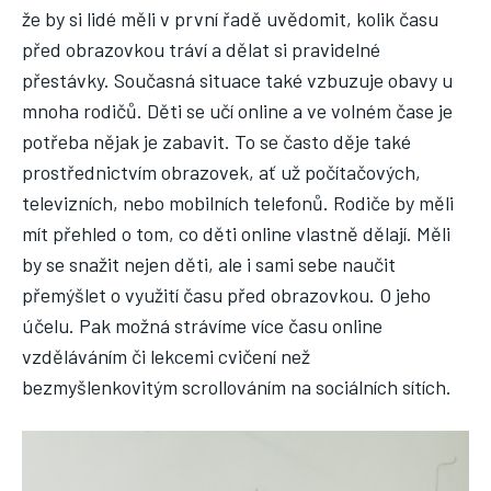
že by si lidé měli v první řadě uvědomit, kolik času
před obrazovkou tráví a dělat si pravidelné
přestávky. Současná situace také vzbuzuje obavy u
mnoha rodičů. Děti se učí online a ve volném čase je
potřeba nějak je zabavit. To se často děje také
prostřednictvím obrazovek, ať už počítačových,
televizních, nebo mobilních telefonů. Rodiče by měli
mít přehled o tom, co děti online vlastně dělají. Měli
by se snažit nejen děti, ale i sami sebe naučit
přemýšlet o využití času před obrazovkou. O jeho
účelu. Pak možná strávíme více času online
vzděláváním či lekcemi cvičení než
bezmyšlenkovitým scrollováním na sociálních sítích.