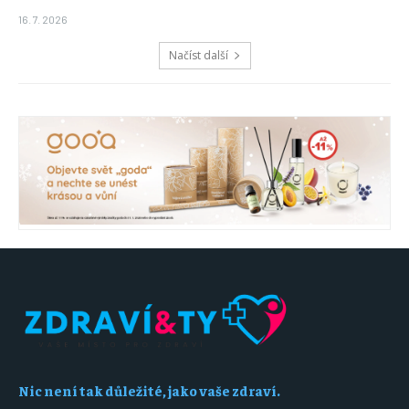
16. 7. 2026
Načíst další
Nic není tak důležité, jako vaše zdraví.