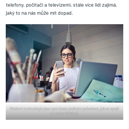
telefony, počítači a televizemi, stále více lidí zajímá,
jaký to na nás může mít dopad.
Moderní technologie jsou nyní často jediným způsobem, jak se spojit
se svými blízkými.