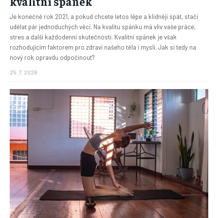
kvalitní spánek
Je konečně rok 2021, a pokud chcete letos lépe a klidněji spát, stačí
udělat pár jednoduchých věcí. Na kvalitu spánku má vliv vaše práce,
stres a další každodenní skutečnosti. Kvalitní spánek je však
rozhodujícím faktorem pro zdraví našeho těla i mysli. Jak si tedy na
nový rok opravdu odpočinout?
25. 7. 2026