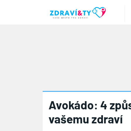
Avokádo: 4 způs
vašemu zdraví