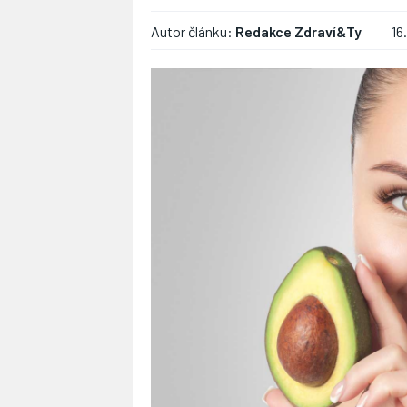
Autor článku:
Redakce Zdraví&Ty
16