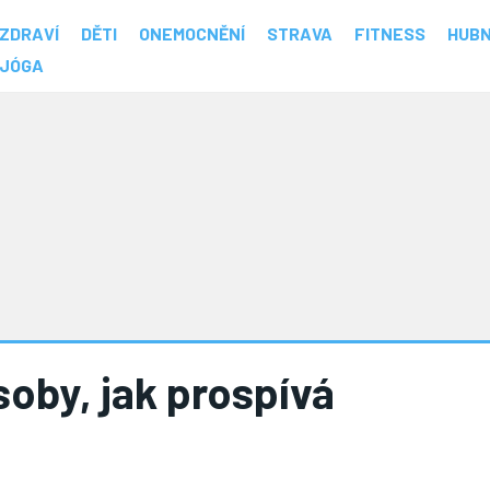
ZDRAVÍ
DĚTI
ONEMOCNĚNÍ
STRAVA
FITNESS
HUBN
JÓGA
oby, jak prospívá