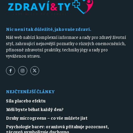
Nic není tak důležité, jako vaše zdraví.
Náš web nabízí komplexní informace a rady pro zdravý životní
styl, zahrnující nejnovější poznatky o různých onemocněních,
přínosné zdravotní praktiky, techniky jógy a rady pro
vyváženou stravu.
NEJČTENĚJŠÍ ČLÁNKY
Síla placebo efektu
Měli byste běhat každý den?
Druhy microgreens – co vše můžete jíst
Psychologie barev: oranžová přitahuje pozornost,
zároveň symbolizuje duchovno