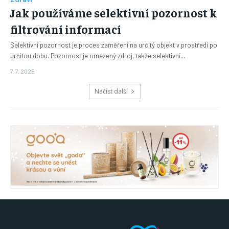
Jak používáme selektivní pozornost k
filtrování informací
Selektivní pozornost je proces zaměření na určitý objekt v prostředí po
určitou dobu. Pozornost je omezený zdroj, takže selektivní...
7. 7. 2026
Načíst další