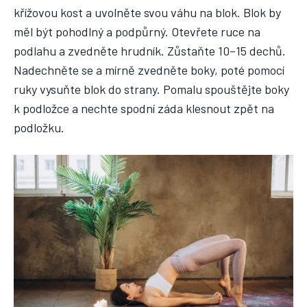
křížovou kost a uvolněte svou váhu na blok. Blok by
měl být pohodlný a podpůrný. Otevřete ruce na
podlahu a zvedněte hrudník. Zůstaňte 10–15 dechů.
Nadechněte se a mírně zvedněte boky, poté pomocí
ruky vysuňte blok do strany. Pomalu spouštějte boky
k podložce a nechte spodní záda klesnout zpět na
podložku.