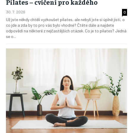
Pilates – cvičení pro každého
30. 7. 2026
0
Už jste někdy chtěli vyzkoušet pilates, ale nebyli jste si úplně jistí, o
co jde a zda by to pro vás bylo vhodné? Čtěte dále a najdete
odpovědi na některé z nejčastějších otázek. Co je to pilates? Jedná
se o...