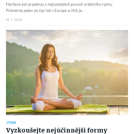
Fibrilace síní je jednou z nejčastějších poruch srdečního rytmu.
Průměrně jeden ze čtyř lidí v Evropě a USA je...
18. 7. 2026
Jóga
Vyzkoušejte nejúčinnější formy