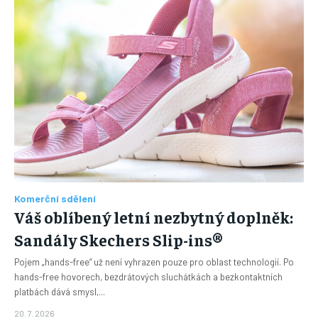
Komerční sdělení
Váš oblíbený letní nezbytný doplněk:
Sandály Skechers Slip-ins®
Pojem „hands-free“ už není vyhrazen pouze pro oblast technologií. Po
hands-free hovorech, bezdrátových sluchátkách a bezkontaktních
platbách dává smysl,...
20. 7. 2026