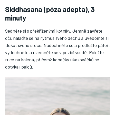
Siddhasana (póza adepta), 3
minuty
Sedněte si s překříženými kotníky. Jemně zavřete
oči, nalaďte se na rytmus svého dechu a uvědomte si
tlukot svého srdce. Nadechněte se a prodlužte páteř,
vydechněte a uzemněte se v pozici vsedě. Položte
ruce na kolena, přičemž konečky ukazováčků se
dotýkají palců.