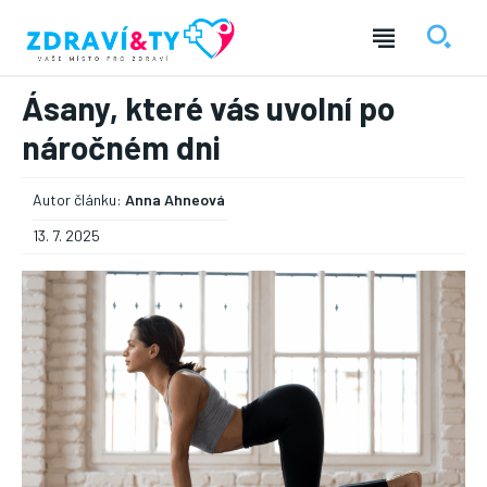
Ásany, které vás uvolní po
náročném dni
Autor článku:
Anna Ahneová
13. 7. 2025
― REKLAMA ―