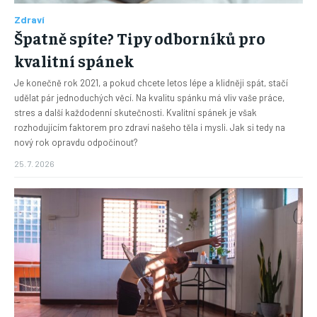
Zdraví
Špatně spíte? Tipy odborníků pro
kvalitní spánek
Je konečně rok 2021, a pokud chcete letos lépe a klidněji spát, stačí
udělat pár jednoduchých věcí. Na kvalitu spánku má vliv vaše práce,
stres a další každodenní skutečnosti. Kvalitní spánek je však
rozhodujícím faktorem pro zdraví našeho těla i mysli. Jak si tedy na
nový rok opravdu odpočinout?
25. 7. 2026