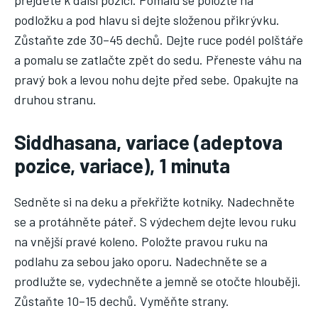
podložku a pod hlavu si dejte složenou přikrývku.
Zůstaňte zde 30–45 dechů. Dejte ruce podél polštáře
a pomalu se zatlačte zpět do sedu. Přeneste váhu na
pravý bok a levou nohu dejte před sebe. Opakujte na
druhou stranu.
Siddhasana, variace (adeptova
pozice, variace), 1 minuta
Sedněte si na deku a překřižte kotníky. Nadechněte
se a protáhněte páteř. S výdechem dejte levou ruku
na vnější pravé koleno. Položte pravou ruku na
podlahu za sebou jako oporu. Nadechněte se a
prodlužte se, vydechněte a jemně se otočte hlouběji.
Zůstaňte 10–15 dechů. Vyměňte strany.