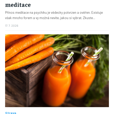
meditace
Přínos meditace na psychiku je vědecky potvrzen a ověřen. Existuje
však mnoho forem a vy možná nevíte, jakou si vybrat. Zkuste...
17. 7. 2026
Strava