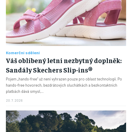
Komerční sdělení
Váš oblíbený letní nezbytný doplněk:
Sandály Skechers Slip-ins®
Pojem „hands-free“ už není vyhrazen pouze pro oblast technologií. Po
hands-free hovorech, bezdrátových sluchátkách a bezkontaktních
platbách dává smysl,...
20. 7. 2026