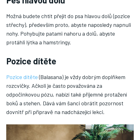
Možná budete chtít přejít do psa hlavou dolů (pozice
střechy), především proto, abyste naposledy napnuli
nohy. Pohybujte patami nahoru a dolů, abyste
protáhli lýtka a hamstringy.
Pozice dítěte
Pozice dítěte
(Balasana) je vždy dobrým doplňkem
rozcvičky. Ačkoli je často považována za
odpočinkovou pózu, nabízí také příjemné protažení
boků a stehen. Dává vám šanci obrátit pozornost
dovnitř při přípravě na nadcházející lekci.