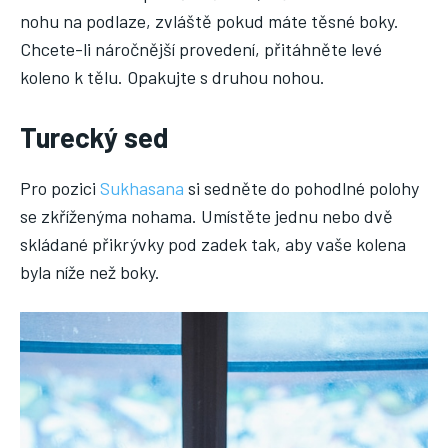
nohu na podlaze, zvláště pokud máte těsné boky.
Chcete-li náročnější provedení, přitáhněte levé
koleno k tělu. Opakujte s druhou nohou.
Turecký sed
Pro pozici
Sukhasana
si sedněte do pohodlné polohy
se zkříženýma nohama. Umístěte jednu nebo dvě
skládané přikrývky pod zadek tak, aby vaše kolena
byla níže než boky.