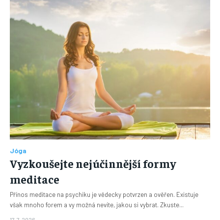
Jóga
Vyzkoušejte nejúčinnější formy
meditace
Přínos meditace na psychiku je vědecky potvrzen a ověřen. Existuje
však mnoho forem a vy možná nevíte, jakou si vybrat. Zkuste...
17. 7. 2026