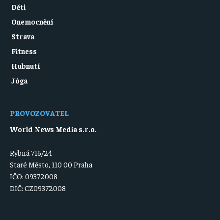
Děti
Onemocnění
Strava
Fitness
Hubnutí
Jóga
PROVOZOVATEL
World News Media s.r.o.
Rybná 716/24
Staré Město, 110 00 Praha
IČO: 09372008
DIČ: CZ09372008