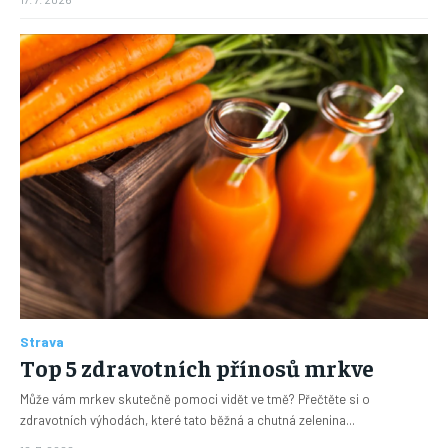
Strava
Top 5 zdravotních přínosů mrkve
Může vám mrkev skutečně pomoci vidět ve tmě? Přečtěte si o
zdravotních výhodách, které tato běžná a chutná zelenina...