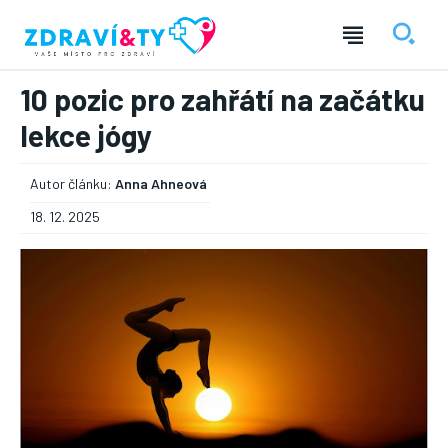
10 pozic pro zahřátí na začátku
lekce jógy
Autor článku:
Anna Ahneová
18. 12. 2025
― REKLAMA ―