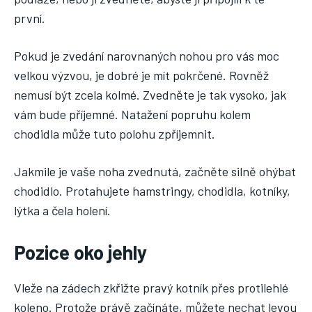
první.
Pokud je zvedání narovnaných nohou pro vás moc
velkou výzvou, je dobré je mít pokrčené. Rovněž
nemusí být zcela kolmé. Zvedněte je tak vysoko, jak
vám bude příjemné. Natažení popruhu kolem
chodidla může tuto polohu zpříjemnit.
Jakmile je vaše noha zvednutá, začněte silně ohýbat
chodidlo. Protahujete hamstringy, chodidla, kotníky,
lýtka a čela holení.
Pozice oko jehly
Vleže na zádech zkřižte pravý kotník přes protilehlé
koleno. Protože právě začínáte, můžete nechat levou