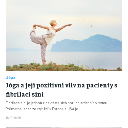
Jóga
Jóga a její pozitivní vliv na pacienty s
fibrilací síní
Fibrilace síní je jednou z nejčastějších poruch srdečního rytmu.
Průměrně jeden ze čtyř lidí v Evropě a USA je...
18. 7. 2026