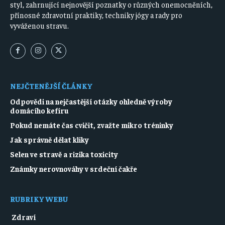
styl, zahrnující nejnovější poznatky o různých onemocněních,
přínosné zdravotní praktiky, techniky jógy a rady pro
vyváženou stravu.
NEJČTENĚJŠÍ ČLÁNKY
Odpovědi na nejčastější otázky ohledně výroby
domácího kefíru
Pokud nemáte čas cvičit, zvažte mikro tréninky
Jak správně dělat kliky
Selen ve stravě a rizika toxicity
Známky nerovnováhy v srdeční čakře
RUBRIKY WEBU
Zdraví