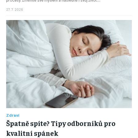
procesy. Změníte své myšlení a následně i svůj život....
27. 7. 2026
Zdraví
Špatně spíte? Tipy odborníků pro
kvalitní spánek