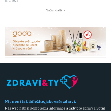
16. 7. 2026
Načíst další
Nic není tak důležité, jako vaše zdraví.
Náš web nabízí komplexní informace a rady pro zdravý životní