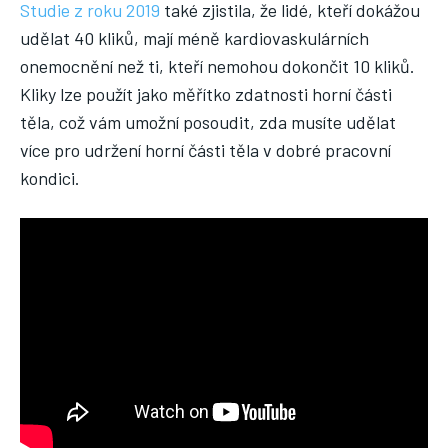
Studie z roku 2019
také zjistila, že lidé, kteří dokážou
udělat 40 kliků, mají méně kardiovaskulárních
onemocnění než ti, kteří nemohou dokončit 10 kliků.
Kliky lze použít jako měřítko zdatnosti horní části
těla, což vám umožní posoudit, zda musíte udělat
více pro udržení horní části těla v dobré pracovní
kondici.