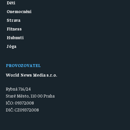
Děti
Onemocnění
Strava
Fitness
Hubnutí
Jóga
PROVOZOVATEL
World News Media s.r.o.
Rybná 716/24
Staré Město, 110 00 Praha
IČO: 09372008
DIČ: CZ09372008