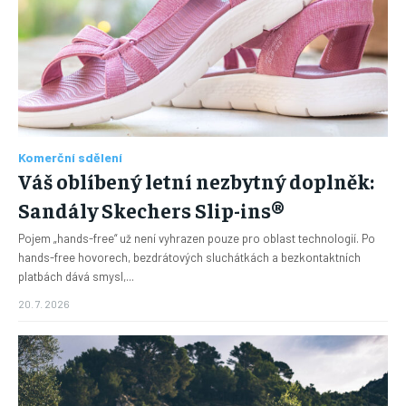
Komerční sdělení
Váš oblíbený letní nezbytný doplněk:
Sandály Skechers Slip-ins®
Pojem „hands-free“ už není vyhrazen pouze pro oblast technologií. Po
hands-free hovorech, bezdrátových sluchátkách a bezkontaktních
platbách dává smysl,...
20. 7. 2026