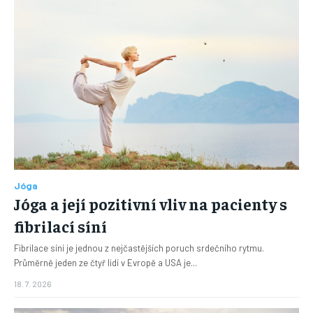
Jóga
Jóga a její pozitivní vliv na pacienty s
fibrilací síní
Fibrilace síní je jednou z nejčastějších poruch srdečního rytmu.
Průměrně jeden ze čtyř lidí v Evropě a USA je...
18. 7. 2026