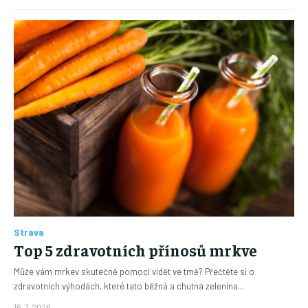
Strava
Top 5 zdravotních přínosů mrkve
Může vám mrkev skutečně pomoci vidět ve tmě? Přečtěte si o
zdravotních výhodách, které tato běžná a chutná zelenina...
16. 7. 2026