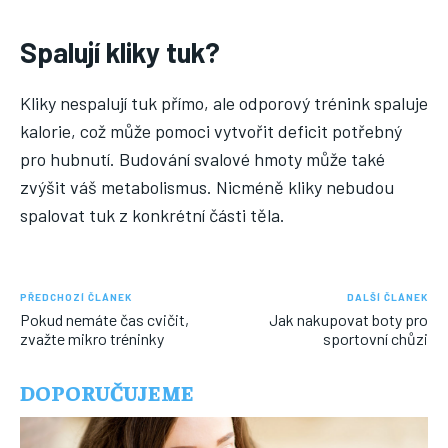
Spalují kliky tuk?
Kliky nespalují tuk přímo, ale odporový trénink spaluje
kalorie, což může pomoci vytvořit deficit potřebný
pro hubnutí. Budování svalové hmoty může také
zvýšit váš metabolismus. Nicméně kliky nebudou
spalovat tuk z konkrétní části těla.
PŘEDCHOZÍ ČLÁNEK
DALŠÍ ČLÁNEK
Pokud nemáte čas cvičit,
Jak nakupovat boty pro
zvažte mikro tréninky
sportovní chůzi
DOPORUČUJEME