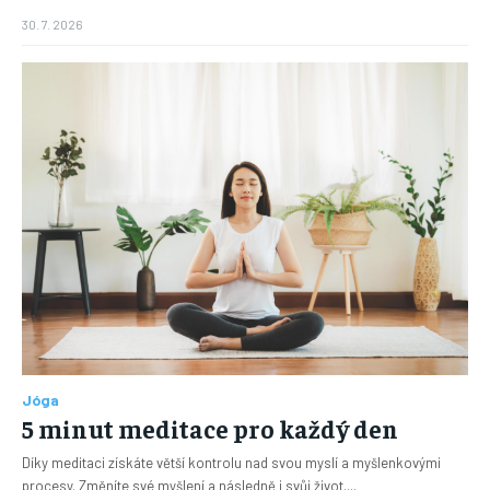
30. 7. 2026
Jóga
5 minut meditace pro každý den
Díky meditaci získáte větší kontrolu nad svou myslí a myšlenkovými
procesy. Změníte své myšlení a následně i svůj život....