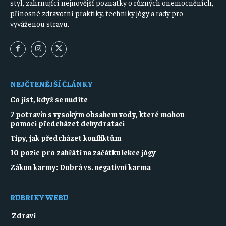
styl, zahrnující nejnovější poznatky o různých onemocněních,
přínosné zdravotní praktiky, techniky jógy a rady pro
vyváženou stravu.
NEJČTENĚJŠÍ ČLÁNKY
Co jíst, když se nudíte
7 potravin s vysokým obsahem vody, které mohou
pomoci předcházet dehydrataci
Tipy, jak předcházet konfliktům
10 pozic pro zahřátí na začátku lekce jógy
Zákon karmy: Dobrá vs. negativní karma
RUBRIKY WEBU
Zdraví