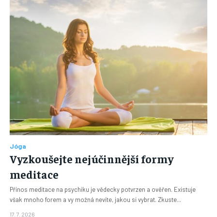
Jóga
Vyzkoušejte nejúčinnější formy
meditace
Přínos meditace na psychiku je vědecky potvrzen a ověřen. Existuje
však mnoho forem a vy možná nevíte, jakou si vybrat. Zkuste...
17. 7. 2026