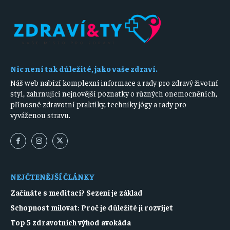
Nic není tak důležité, jako vaše zdraví.
Náš web nabízí komplexní informace a rady pro zdravý životní
styl, zahrnující nejnovější poznatky o různých onemocněních,
přínosné zdravotní praktiky, techniky jógy a rady pro
vyváženou stravu.
NEJČTENĚJŠÍ ČLÁNKY
Začínáte s meditací? Sezení je základ
Schopnost milovat: Proč je důležité ji rozvíjet
Top 5 zdravotních výhod avokáda