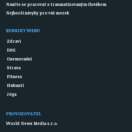
Naučte se pracovat s traumatizovaným člověkem
Nejhorší návyky pro váš mozek
RUBRIKY WEBU
Zdraví
Děti
Onemocnění
Strava
Fitness
Hubnutí
Jóga
PROVOZOVATEL
World News Media s.r.o.