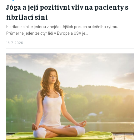
Jóga a její pozitivní vliv na pacienty s
fibrilací síní
Fibrilace síní je jednou z nejčastějších poruch srdečního rytmu.
Průměrně jeden ze čtyř lidí v Evropě a USA je...
18. 7. 2026