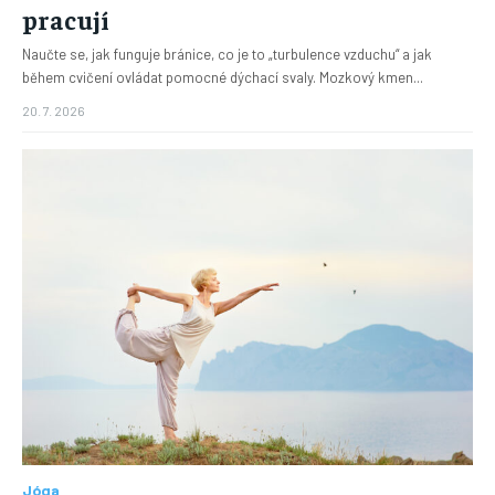
pracují
Naučte se, jak funguje bránice, co je to „turbulence vzduchu“ a jak
během cvičení ovládat pomocné dýchací svaly. Mozkový kmen...
20. 7. 2026
Jóga