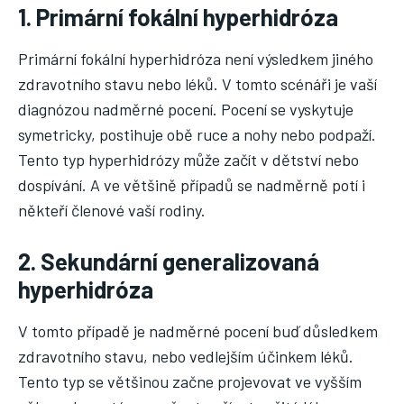
1. Primární fokální hyperhidróza
Primární fokální hyperhidróza není výsledkem jiného
zdravotního stavu nebo léků. V tomto scénáři je vaší
diagnózou nadměrné pocení. Pocení se vyskytuje
symetricky, postihuje obě ruce a nohy nebo podpaží.
Tento typ hyperhidrózy může začít v dětství nebo
dospívání. A ve většině případů se nadměrně potí i
někteří členové vaší rodiny.
2. Sekundární generalizovaná
hyperhidróza
V tomto případě je nadměrné pocení buď důsledkem
zdravotního stavu, nebo vedlejším účinkem léků.
Tento typ se většinou začne projevovat ve vyšším