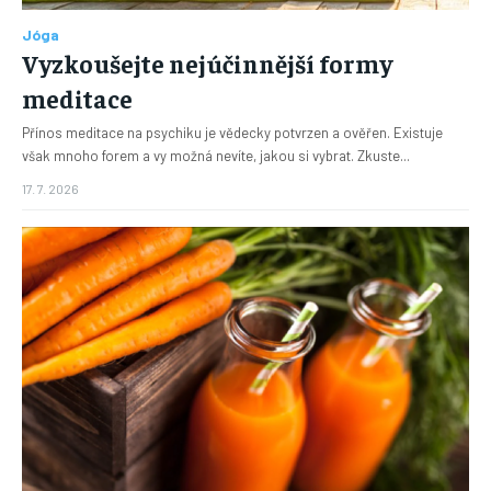
Jóga
Vyzkoušejte nejúčinnější formy
meditace
Přínos meditace na psychiku je vědecky potvrzen a ověřen. Existuje
však mnoho forem a vy možná nevíte, jakou si vybrat. Zkuste...
17. 7. 2026