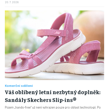
20. 7. 2026
Komerční sdělení
Váš oblíbený letní nezbytný doplněk:
Sandály Skechers Slip-ins®
Pojem „hands-free“ už není vyhrazen pouze pro oblast technologií. Po