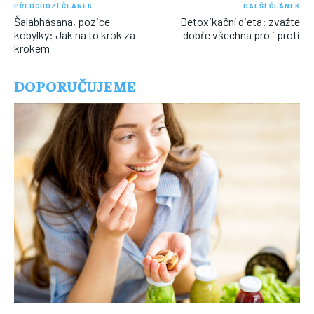
PŘEDCHOZÍ ČLÁNEK
DALŠÍ ČLÁNEK
Šalabhásana, pozice
Detoxikační dieta: zvažte
kobylky: Jak na to krok za
dobře všechna pro i proti
krokem
DOPORUČUJEME