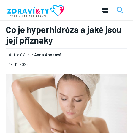
Co je hyperhidróza a jaké jsou
její příznaky
Autor článku:
Anna Ahneová
19. 11. 2025
― REKLAMA ―