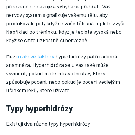
přirozeně ochlazuje a vyhýbá se přehřátí. Váš
nervový systém signalizuje vašemu tělu, aby
produkovalo pot, když se vaše tělesná teplota zvýší.
Například po tréninku, když je teplota vysoká nebo
když se cítíte úzkostně či nervózně.
Mezi
rizikové faktory
hyperhidrózy patří rodinná
anamnéza. Hyperhidróza se u vás také může
vyvinout, pokud máte zdravotní stav, který
způsobuje pocení, nebo pokud je pocení vedlejším
účinkem léků, které užíváte.
Typy hyperhidrózy
Existují dva různé typy hyperhidrózy: