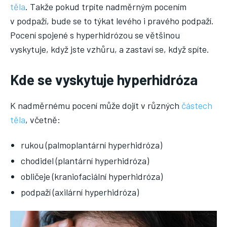
těla
. Takže pokud trpíte nadměrným pocením
v podpaží, bude se to týkat levého i pravého podpaží.
Pocení spojené s hyperhidrózou se většinou
vyskytuje, když jste vzhůru, a zastaví se, když spíte.
Kde se vyskytuje hyperhidróza
K nadměrnému pocení může dojít v různých
částech
těla
, včetně:
rukou (palmoplantární hyperhidróza)
chodidel (plantární hyperhidróza)
obličeje (kraniofaciální hyperhidróza)
podpaží (axilární hyperhidróza)