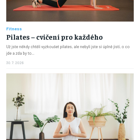
Fitness
Pilates – cvičení pro každého
Už jste někdy chtěli vyzkoušet pilates, ale nebyli jste si úplně jistí, o co
jde a zda by to...
30. 7. 2026