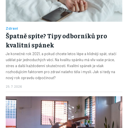
Zdraví
Špatně spíte? Tipy odborníků pro
kvalitní spánek
Je konečně rok 2021, a pokud chcete letos lépe a klidněji spát, stačí
udělat pár jednoduchých věcí. Na kvalitu spánku má vliv vaše práce,
stres a další každodenní skutečnosti. Kvalitní spánek je však
rozhodujícím faktorem pro zdraví našeho těla i mysli. Jak si tedy na
nový rok opravdu odpočinout?
25. 7. 2026