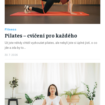
Fitness
Pilates – cvičení pro každého
Už jste někdy chtěli vyzkoušet pilates, ale nebyli jste si úplně jistí, o co
jde a zda by to...
30. 7. 2026