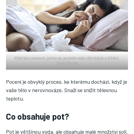
Když jste nemocní, potíte se, protože vaše tělo bojuje s infekcí.
Foto: Pexels
Pocení je obvyklý proces, ke kterému dochází, když je
vaše tělo v nerovnováze. Snaží se snížit tělesnou
teplotu.
Co obsahuje pot?
Pot je většinou voda, ale obsahuje malé množství soli,