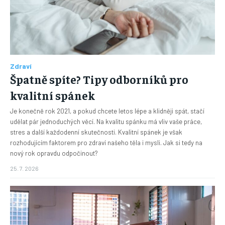
Zdraví
Špatně spíte? Tipy odborníků pro
kvalitní spánek
Je konečně rok 2021, a pokud chcete letos lépe a klidněji spát, stačí
udělat pár jednoduchých věcí. Na kvalitu spánku má vliv vaše práce,
stres a další každodenní skutečnosti. Kvalitní spánek je však
rozhodujícím faktorem pro zdraví našeho těla i mysli. Jak si tedy na
nový rok opravdu odpočinout?
25. 7. 2026