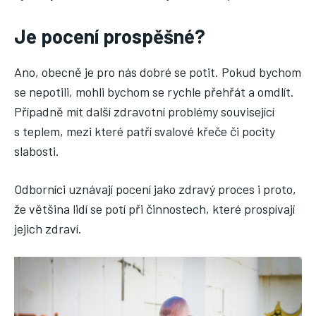
Je pocení prospěšné?
Ano, obecně je pro nás dobré se potit. Pokud bychom
se nepotili, mohli bychom se rychle přehřát a omdlít.
Případně mít další zdravotní problémy související
s teplem, mezi které patří svalové křeče či pocity
slabosti.
Odborníci uznávají pocení jako zdravý proces i proto,
že většina lidí se potí při činnostech, které prospívají
jejich zdraví.