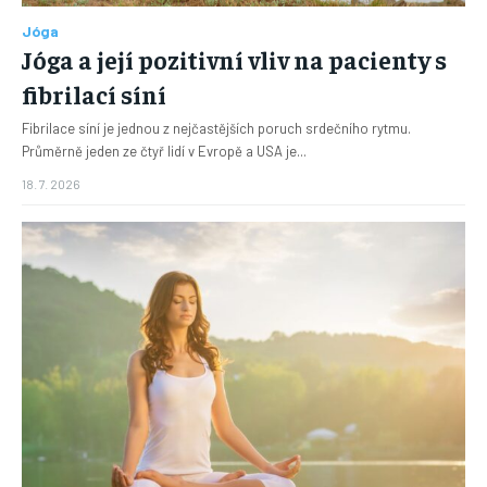
Jóga
Jóga a její pozitivní vliv na pacienty s
fibrilací síní
Fibrilace síní je jednou z nejčastějších poruch srdečního rytmu.
Průměrně jeden ze čtyř lidí v Evropě a USA je...
18. 7. 2026