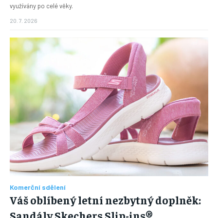
využívány po celé věky.
20. 7. 2026
Komerční sdělení
Váš oblíbený letní nezbytný doplněk:
Sandály Skechers Slip-ins®