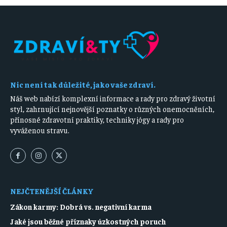
Nic není tak důležité, jako vaše zdraví.
Náš web nabízí komplexní informace a rady pro zdravý životní
styl, zahrnující nejnovější poznatky o různých onemocněních,
přínosné zdravotní praktiky, techniky jógy a rady pro
vyváženou stravu.
NEJČTENĚJŠÍ ČLÁNKY
Zákon karmy: Dobrá vs. negativní karma
Jaké jsou běžné příznaky úzkostných poruch