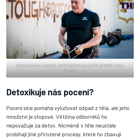
Kdybychom se nepotili, mohli bychom se rychle přehřát. Foto:
Pixabay
Detoxikuje nás pocení?
Pocení sice pomáhá vylučovat odpad z těla, ale jeho
množství je stopové. Většina odborníků ho
nepovažuje za detox. Nicméně v těle neustále
probíhají jiné přirozené procesy, které ho zbavují