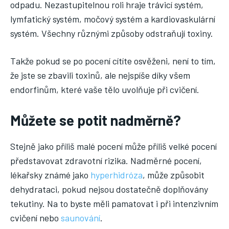
odpadu. Nezastupitelnou roli hraje trávicí systém,
lymfatický systém, močový systém a kardiovaskulární
systém. Všechny různými způsoby odstraňují toxiny.
Takže pokud se po pocení cítíte osvěženi, není to tím,
že jste se zbavili toxinů, ale nejspíše díky všem
endorfinům, které vaše tělo uvolňuje při cvičení.
Můžete se potit nadměrně?
Stejně jako příliš malé pocení může příliš velké pocení
představovat zdravotní rizika. Nadměrné pocení,
lékařsky známé jako
hyperhidróza
, může způsobit
dehydrataci, pokud nejsou dostatečně doplňovány
tekutiny. Na to byste měli pamatovat i při intenzivním
cvičení nebo
saunování
.