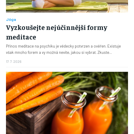
Jóga
Vyzkoušejte nejúčinnější formy
meditace
Přínos meditace na psychiku je vědecky potvrzen a ověřen. Existuje
však mnoho forem a vy možná nevíte, jakou si vybrat. Zkuste...
17. 7. 2026