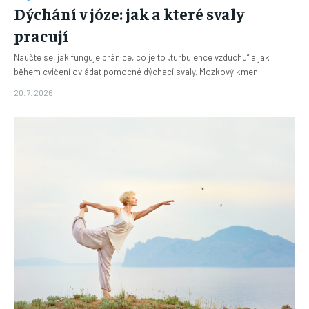
Dýchání v józe: jak a které svaly
pracují
Naučte se, jak funguje bránice, co je to „turbulence vzduchu“ a jak
během cvičení ovládat pomocné dýchací svaly. Mozkový kmen...
20. 7. 2026