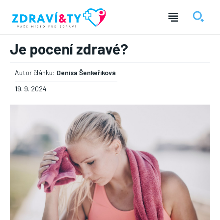
Je pocení zdravé?
Autor článku:
Denisa Šenkeříková
19. 9. 2024
― REKLAMA ―