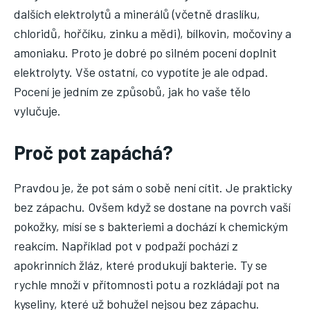
dalších elektrolytů a minerálů (včetně draslíku,
chloridů, hořčíku, zinku a mědi), bílkovin, močoviny a
amoniaku. Proto je dobré po silném pocení doplnit
elektrolyty. Vše ostatní, co vypotíte je ale odpad.
Pocení je jedním ze způsobů, jak ho vaše tělo
vylučuje.
Proč pot zapáchá?
Pravdou je, že pot sám o sobě není cítit. Je prakticky
bez zápachu. Ovšem když se dostane na povrch vaší
pokožky, mísí se s bakteriemi a dochází k chemickým
reakcím. Například pot v podpaží pochází z
apokrinních žláz, které produkují bakterie. Ty se
rychle množí v přítomnosti potu a rozkládají pot na
kyseliny, které už bohužel nejsou bez zápachu.