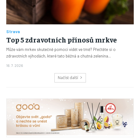
Strava
Top 5 zdravotních přínosů mrkve
Může vám mrkev skutečně pomoci vidět ve tmě? Přečtěte si o
zdravotních výhodách, které tato běžná a chutná zelenina...
16. 7. 2026
Načíst další