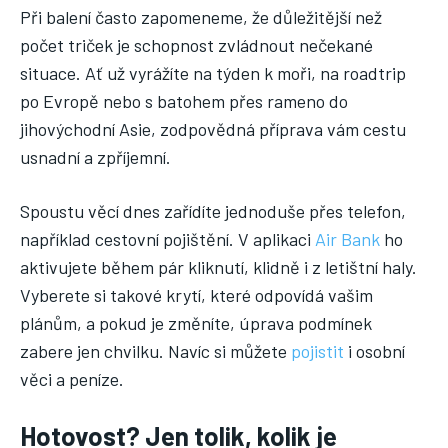
Při balení často zapomeneme, že důležitější než
počet triček je schopnost zvládnout nečekané
situace. Ať už vyrážíte na týden k moři, na roadtrip
po Evropě nebo s batohem přes rameno do
jihovýchodní Asie, zodpovědná příprava vám cestu
usnadní a zpříjemní.
Spoustu věcí dnes zařídíte jednoduše přes telefon,
například cestovní pojištění. V aplikaci
Air Bank
ho
aktivujete během pár kliknutí, klidně i z letištní haly.
Vyberete si takové krytí, které odpovídá vašim
plánům, a pokud je změníte, úprava podmínek
zabere jen chvilku. Navíc si můžete
pojistit
i osobní
věci a peníze.
Hotovost? Jen tolik, kolik je