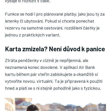
výdaje si rozložit v čase.
Funkce se hodí i pro plánované platby, jako jsou ty za
letenky či ubytování. Pokud si chcete ponechat
rezervu na samotné cestování, rozdělení částky je
jednou z praktických variant.
Karta zmizela? Není důvod k panice
Ztráta peněženky v cizině je nepříjemná, ale
neznamená konec dovolené. V aplikaci Air Bank
kartu během pár vteřin zablokujete a okamžitě si
vytvoříte novou, virtuální. Ta je připravená k použití
hned a platí se s ní stejně pohodlně jako s fyzickou.