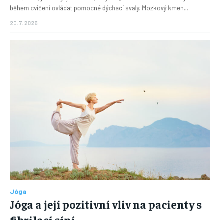
během cvičení ovládat pomocné dýchací svaly. Mozkový kmen...
20. 7. 2026
Jóga
Jóga a její pozitivní vliv na pacienty s
fibrilací síní