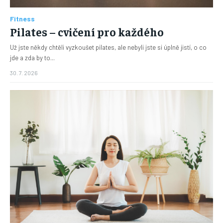
Fitness
Pilates – cvičení pro každého
Už jste někdy chtěli vyzkoušet pilates, ale nebyli jste si úplně jistí, o co
jde a zda by to...
30. 7. 2026