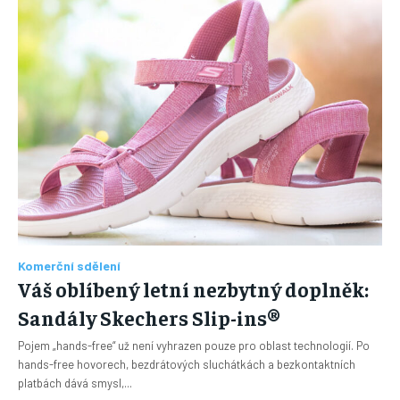
Komerční sdělení
Váš oblíbený letní nezbytný doplněk:
Sandály Skechers Slip-ins®
Pojem „hands-free“ už není vyhrazen pouze pro oblast technologií. Po
hands-free hovorech, bezdrátových sluchátkách a bezkontaktních
platbách dává smysl,...