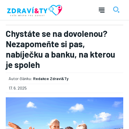
Chystáte se na dovolenou?
Nezapomeňte si pas,
nabíječku a banku, na kterou
je spoleh
Autor článku:
Redakce Zdraví&Ty
17. 6. 2025
― REKLAMA ―