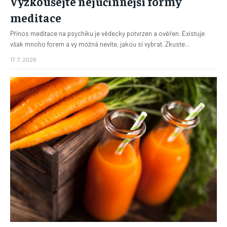
Vyzkoušejte nejúčinnější formy
meditace
Přínos meditace na psychiku je vědecky potvrzen a ověřen. Existuje
však mnoho forem a vy možná nevíte, jakou si vybrat. Zkuste...
17. 7. 2026