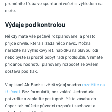
proměníte třeba ve spontánní večeři s výhledem na
moře.
Výdaje pod kontrolou
Někdy máte vše pečlivě rozplánované, a přesto
přijde chvíle, která si žádá něco navíc. Možná
narazíte na vyhlídkový let, nabídku na plavbu lodí
nebo byste si prostě pobyt rádi prodloužili. Vnímáte
přidanou hodnotu, plánovaný rozpočet se ovšem
dostává pod tlak.
V aplikaci Air Bank si větší výdaj snadno
rozdělíte na
tři části
. Bez formulářů, bez volání. Jednoduše
potvrdíte a zaplatíte postupně. Místo zásahu do
úspor tak můžete původní rozpočet zachovat a