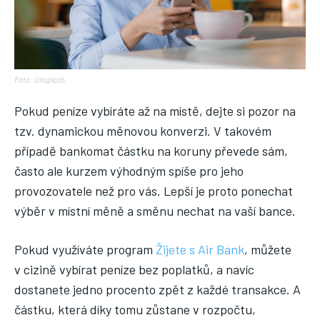
Foto: Unsplash
Pokud peníze vybíráte až na místě, dejte si pozor na
tzv. dynamickou měnovou konverzi. V takovém
případě bankomat částku na koruny převede sám,
často ale kurzem výhodným spíše pro jeho
provozovatele než pro vás. Lepší je proto ponechat
výběr v místní měně a směnu nechat na vaší bance.
Pokud využíváte program
Žijete s Air Bank
, můžete
v cizině vybírat peníze bez poplatků, a navíc
dostanete jedno procento zpět z každé transakce. A
částku, která díky tomu zůstane v rozpočtu,