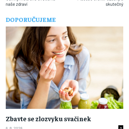
naše zdraví
skutečný
DOPORUČUJEME
Zbavte se zlozvyku svačinek
6. 8. 2026
0