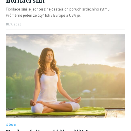
Fibrilace síní je jednou z nejčastějších poruch srdečního rytmu.
Průměrně jeden ze čtyř lidí v Evropě a USA je...
18. 7. 2026
Jóga