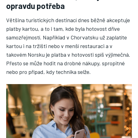
opravdu potřeba
Většina turistických destinací dnes běžně akceptuje
platby kartou, a to i tam, kde byla hotovost dříve
samozřejmostí. Například v Chorvatsku už zaplatíte
kartou i na tržišti nebo v menší restauraci a v
takovém Norsku je platba v hotovosti spíš výjimečná.
Přesto se může hodit na drobné nákupy, spropitné
nebo pro případ, kdy technika selže.