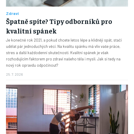
Zdraví
Špatně spíte? Tipy odborníků pro
kvalitní spánek
Je konečně rok 2021, a pokud chcete letos lépe a klidněji spát, stačí
udělat pár jednoduchých věcí. Na kvalitu spánku má vliv vaše práce,
stres a další každodenní skutečnosti. Kvalitní spánek je však
rozhodujícím faktorem pro zdraví našeho těla i mysli. Jak si tedy na
nový rok opravdu odpočinout?
25. 7. 2026