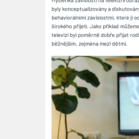
byly konceptualizovány a diskutovány 
behaviorálními závislostmi, které ji
širokého přijetí. Jako příklad můžeme
televizi byl poměrně dobře přijat rodi
běžnějším, zejména mezi dětmi.