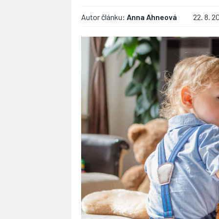
Autor článku:
Anna Ahneová
22. 8. 2