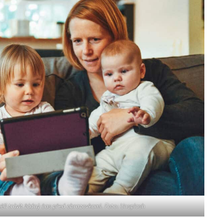
ěli trávit žádný čas před obrazovkami. Foto: Unsplash