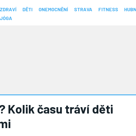
ZDRAVÍ
DĚTI
ONEMOCNĚNÍ
STRAVA
FITNESS
HUBN
JÓGA
? Kolik času tráví děti
mi