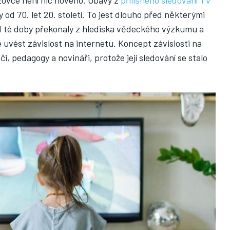
od 70. let 20. století. To jest dlouho před některými
 od té doby překonaly z hlediska vědeckého výzkumu a
 uvést závislost na internetu. Koncept závislosti na
či, pedagogy a novináři, protože její sledování se stalo