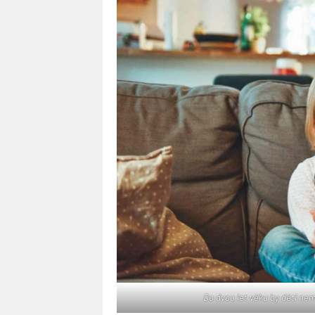
Do dvou let věku by děti nem