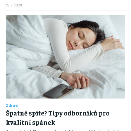
27. 7. 2026
Zdraví
Špatně spíte? Tipy odborníků pro
kvalitní spánek