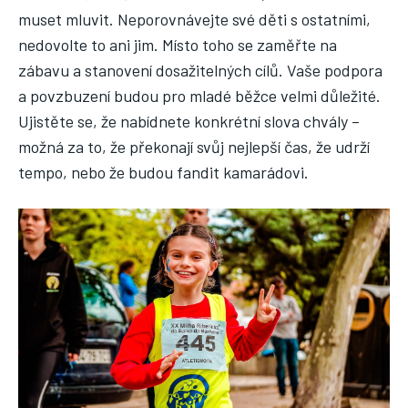
muset mluvit. Neporovnávejte své děti s ostatními,
nedovolte to ani jim. Místo toho se zaměřte na
zábavu a stanovení dosažitelných cílů. Vaše podpora
a povzbuzení budou pro mladé běžce velmi důležité.
Ujistěte se, že nabídnete konkrétní slova chvály –
možná za to, že překonají svůj nejlepší čas, že udrží
tempo, nebo že budou fandit kamarádovi.