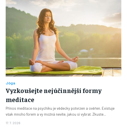
Jóga
Vyzkoušejte nejúčinnější formy
meditace
Přínos meditace na psychiku je vědecky potvrzen a ověřen. Existuje
však mnoho forem a vy možná nevíte, jakou si vybrat. Zkuste...
17. 7. 2026