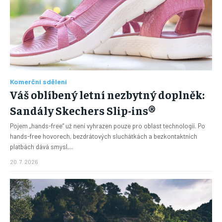
Komerční sdělení
Váš oblíbený letní nezbytný doplněk:
Sandály Skechers Slip-ins®
Pojem „hands-free“ už není vyhrazen pouze pro oblast technologií. Po
hands-free hovorech, bezdrátových sluchátkách a bezkontaktních
platbách dává smysl,...
20. 7. 2026