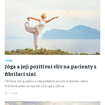
Jóga
Jóga a její pozitivní vliv na pacienty s
fibrilací síní
Fibrilace síní je jednou z nejčastějších poruch srdečního rytmu.
Průměrně jeden ze čtyř lidí v Evropě a USA je...
18. 7. 2026