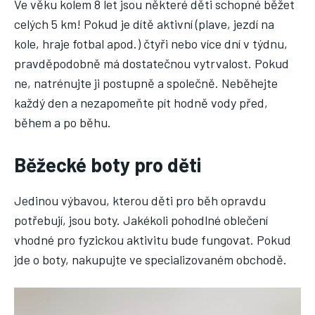
Ve věku kolem 8 let jsou některé děti schopné běžet
celých 5 km! Pokud je dítě aktivní (plave, jezdí na
kole, hraje fotbal apod.) čtyři nebo více dní v týdnu,
pravděpodobně má dostatečnou vytrvalost. Pokud
ne, natrénujte ji postupně a společně. Neběhejte
každý den a nezapomeňte pít hodně vody před,
během a po běhu.
Běžecké boty pro děti
Jedinou výbavou, kterou děti pro běh opravdu
potřebují, jsou boty. Jakékoli pohodlné oblečení
vhodné pro fyzickou aktivitu bude fungovat. Pokud
jde o boty, nakupujte ve specializovaném obchodě.