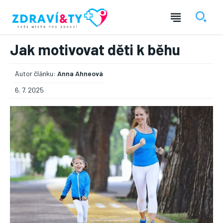
Jak motivovat děti k běhu
Autor článku:
Anna Ahneová
6. 7. 2025
― REKLAMA ―