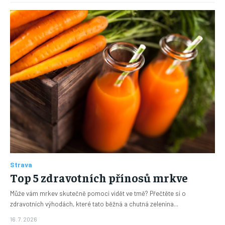
Strava
Top 5 zdravotních přínosů mrkve
Může vám mrkev skutečně pomoci vidět ve tmě? Přečtěte si o
zdravotních výhodách, které tato běžná a chutná zelenina...
16. 7. 2026