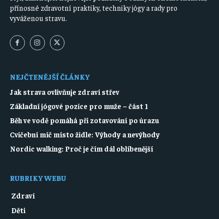
přínosné zdravotní praktiky, techniky jógy a rady pro
vyváženou stravu.
NEJČTENĚJŠÍ ČLÁNKY
Jak strava ovlivňuje zdraví střev
Základní jógové pozice pro muže – část 1
Běh ve vodě pomáhá při zotavování po úrazu
Cvičební míč místo židle: Výhody a nevýhody
Nordic walking: Proč je čím dál oblíbenější
RUBRIKY WEBU
Zdraví
Děti