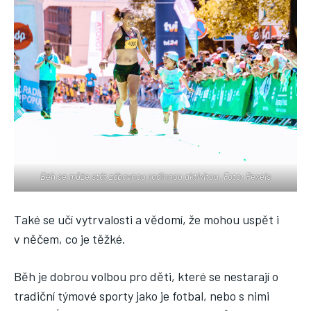
JÓGA
Běh se může stát zábavnou rodinnou aktivitou. Foto: Pexels
Také se učí vytrvalosti a vědomí, že mohou uspět i
v něčem, co je těžké.
Běh je dobrou volbou pro děti, které se nestarají o
tradiční týmové sporty jako je fotbal, nebo s nimi