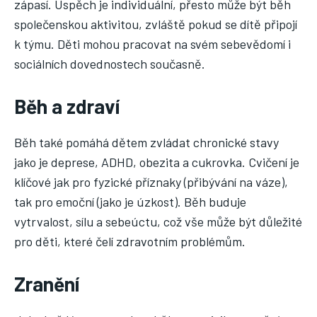
zápasí. Úspěch je individuální, přesto může být běh
společenskou aktivitou, zvláště pokud se dítě připojí
k týmu. Děti mohou pracovat na svém sebevědomí i
sociálních dovednostech současně.
Běh a zdraví
Běh také pomáhá dětem zvládat chronické stavy
jako je deprese, ADHD, obezita a cukrovka. Cvičení je
klíčové jak pro fyzické příznaky (přibývání na váze),
tak pro emoční (jako je úzkost). Běh buduje
vytrvalost, sílu a sebeúctu, což vše může být důležité
pro děti, které čelí zdravotním problémům.
Zranění