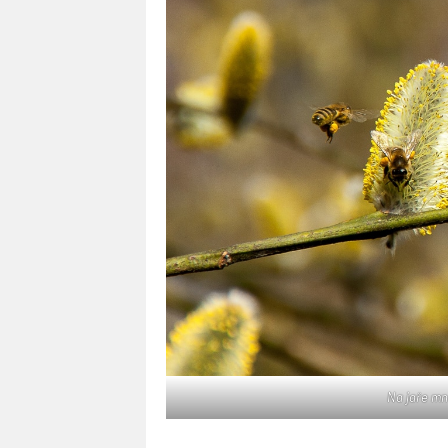
Na jaře mno