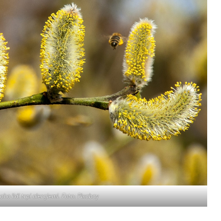
ho lidí trpí alergiemi. Foto: Pixabay