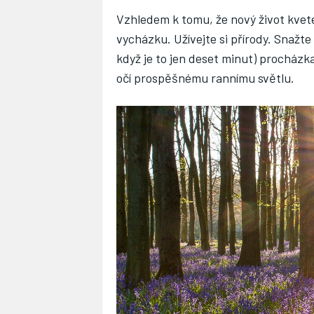
Vzhledem k tomu, že nový život kvet
vycházku. Užívejte si přírody. Snažte
když je to jen deset minut) procház
očí prospěšnému rannímu světlu.