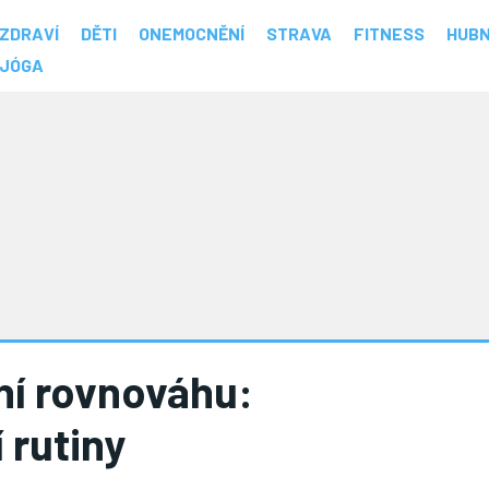
ZDRAVÍ
DĚTI
ONEMOCNĚNÍ
STRAVA
FITNESS
HUBN
JÓGA
tní rovnováhu:
 rutiny