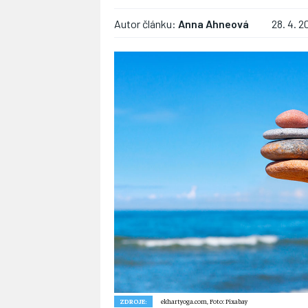
Autor článku:
Anna Ahneová
28. 4. 2
ZDROJE:
ekhartyoga.com, Foto: Pixabay