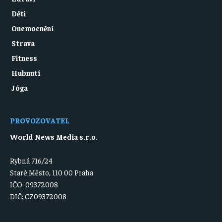
Děti
Onemocnění
Strava
Fitness
Hubnutí
Jóga
PROVOZOVATEL
World News Media s.r.o.
Rybná 716/24
Staré Město, 110 00 Praha
IČO: 09372008
DIČ: CZ09372008