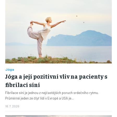
Jóga
Jóga a její pozitivní vliv na pacienty s
fibrilací síní
Fibrilace síní je jednou z nejčastějších poruch srdečního rytmu.
Průměrně jeden ze čtyř lidí v Evropě a USA je...
18. 7. 2026