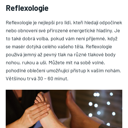
Reflexologie
Reflexologie je nejlepší pro lidi, kteří hledají odpočinek
nebo obnovení své přirozené energetické hladiny. Je
to také dobrá volba, pokud vám není příjemné, když
se masér dotýká celého vašeho těla. Reflexologie
používá jemný až pevný tlak na různé tlakové body
nohou, rukou a uší. Můžete mít na sobě volné,
pohodlné oblečení umožňující přístup k vašim nohám.
Většinou trvá 30 – 60 minut.