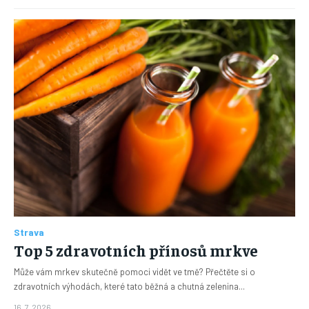
Strava
Top 5 zdravotních přínosů mrkve
Může vám mrkev skutečně pomoci vidět ve tmě? Přečtěte si o
zdravotních výhodách, které tato běžná a chutná zelenina...
16. 7. 2026