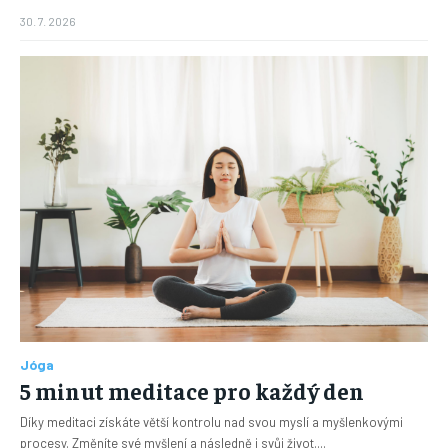
30. 7. 2026
Jóga
5 minut meditace pro každý den
Díky meditaci získáte větší kontrolu nad svou myslí a myšlenkovými
procesy. Změníte své myšlení a následně i svůj život....