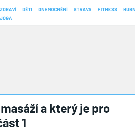
ZDRAVÍ
DĚTI
ONEMOCNĚNÍ
STRAVA
FITNESS
HUBN
JÓGA
masáží a který je pro
část 1