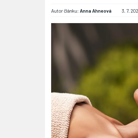
Autor článku:
Anna Ahneová
3. 7. 20