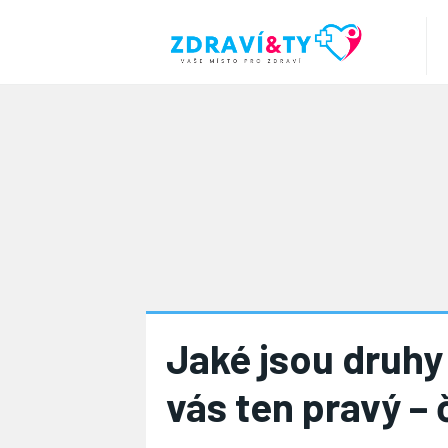
Jaké jsou druhy 
vás ten pravý – 