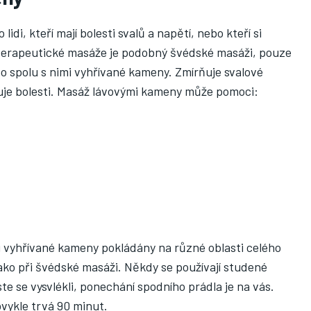
o lidi, kteří mají bolesti svalů a napětí, nebo kteří si
 terapeutické masáže je podobný švédské masáži, pouze
o spolu s nimi vyhřívané kameny. Zmírňuje svalové
ňuje bolesti. Masáž lávovými kameny může pomoci:
vyhřívané kameny pokládány na různé oblasti celého
jako při švédské masáži. Někdy se používají studené
e se vysvlékli, ponechání spodního prádla je na vás.
vykle trvá 90 minut.