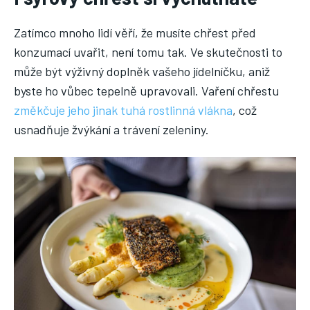
Zatímco mnoho lidí věří, že musíte chřest před
konzumací uvařit, není tomu tak. Ve skutečnosti to
může být výživný doplněk vašeho jídelníčku, aniž
byste ho vůbec tepelně upravovali. Vaření chřestu
změkčuje jeho jinak tuhá rostlinná vlákna
, což
usnadňuje žvýkání a trávení zeleniny.