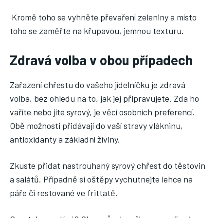
Kromě toho se vyhněte převaření zeleniny a místo
toho se zaměřte na křupavou, jemnou texturu.
Zdravá volba v obou případech
Zařazení chřestu do vašeho jídelníčku je zdravá
volba, bez ohledu na to, jak jej připravujete. Zda ho
vaříte nebo jíte syrový, je věcí osobních preferencí.
Obě možnosti přidávají do vaší stravy vlákninu,
antioxidanty a základní živiny.
Zkuste přidat nastrouhaný syrový chřest do těstovin
a salátů. Případně si oštěpy vychutnejte lehce na
páře či restované ve frittatě.