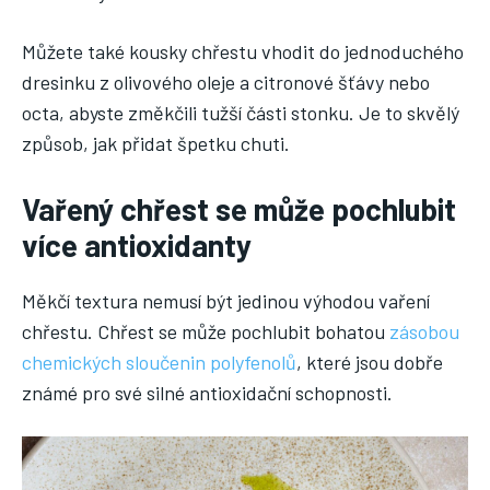
Můžete také kousky chřestu vhodit do jednoduchého
dresinku z olivového oleje a citronové šťávy nebo
octa, abyste změkčili tužší části stonku. Je to skvělý
způsob, jak přidat špetku chuti.
Vařený chřest se může pochlubit
více antioxidanty
Měkčí textura nemusí být jedinou výhodou vaření
chřestu. Chřest se může pochlubit bohatou
zásobou
chemických sloučenin polyfenolů
, které jsou dobře
známé pro své silné antioxidační schopnosti.