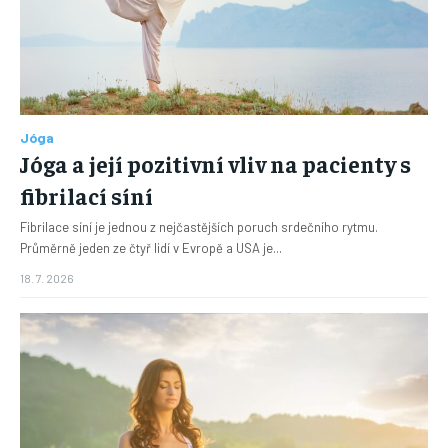
Jóga
Jóga a její pozitivní vliv na pacienty s
fibrilací síní
Fibrilace síní je jednou z nejčastějších poruch srdečního rytmu.
Průměrně jeden ze čtyř lidí v Evropě a USA je...
18. 7. 2026