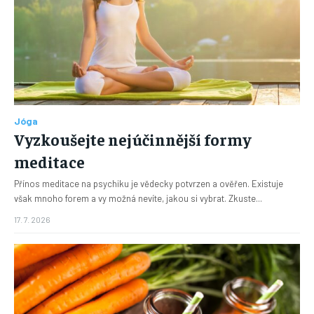
Jóga
Vyzkoušejte nejúčinnější formy
meditace
Přínos meditace na psychiku je vědecky potvrzen a ověřen. Existuje
však mnoho forem a vy možná nevíte, jakou si vybrat. Zkuste...
17. 7. 2026