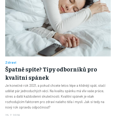
Zdraví
Špatně spíte? Tipy odborníků pro
kvalitní spánek
Je konečně rok 2021, a pokud chcete letos lépe a klidněji spát, stačí
udělat pár jednoduchých věcí. Na kvalitu spánku má vliv vaše práce,
stres a další každodenní skutečnosti. Kvalitní spánek je však
rozhodujícím faktorem pro zdraví našeho těla i mysli. Jak si tedy na
nový rok opravdu odpočinout?
25. 7. 2026