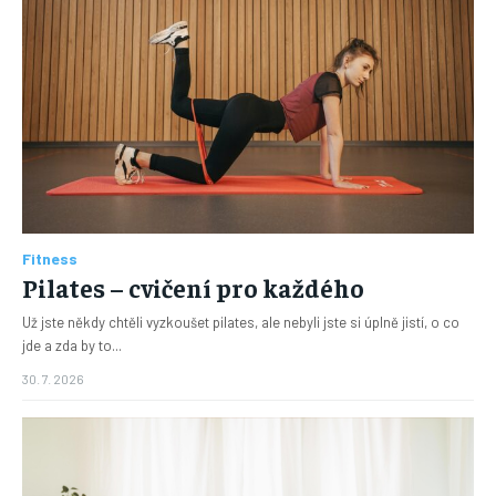
Fitness
Pilates – cvičení pro každého
Už jste někdy chtěli vyzkoušet pilates, ale nebyli jste si úplně jistí, o co
jde a zda by to...
30. 7. 2026