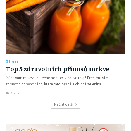
Strava
Top 5 zdravotních přínosů mrkve
Může vám mrkev skutečně pomoci vidět ve tmě? Přečtěte si o
zdravotních výhodách, které tato běžná a chutná zelenina...
16. 7. 2026
Načíst další