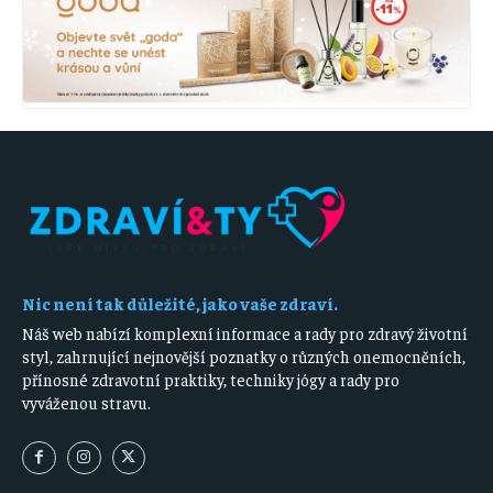
Nic není tak důležité, jako vaše zdraví.
Náš web nabízí komplexní informace a rady pro zdravý životní
styl, zahrnující nejnovější poznatky o různých onemocněních,
přínosné zdravotní praktiky, techniky jógy a rady pro
vyváženou stravu.