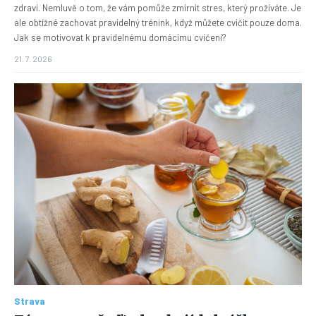
zdraví. Nemluvě o tom, že vám pomůže zmírnit stres, který prožíváte. Je
ale obtížné zachovat pravidelný trénink, když můžete cvičit pouze doma.
Jak se motivovat k pravidelnému domácímu cvičení?
21. 7. 2026
Strava