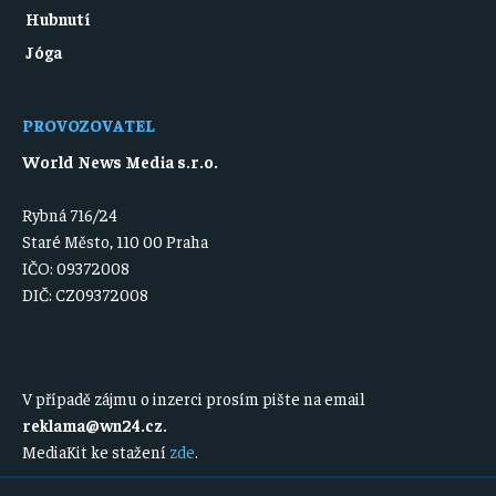
Hubnutí
Jóga
PROVOZOVATEL
World News Media s.r.o.
Rybná 716/24
Staré Město, 110 00 Praha
IČO: 09372008
DIČ: CZ09372008
V případě zájmu o inzerci prosím pište na email
reklama@wn24.cz
.
MediaKit ke stažení
zde
.