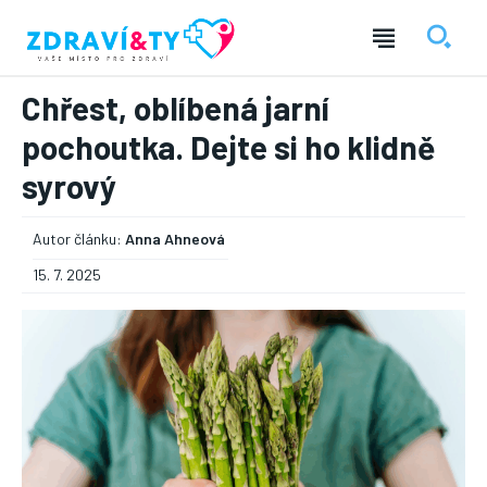
Chřest, oblíbená jarní
pochoutka. Dejte si ho klidně
syrový
Autor článku:
Anna Ahneová
15. 7. 2025
― REKLAMA ―