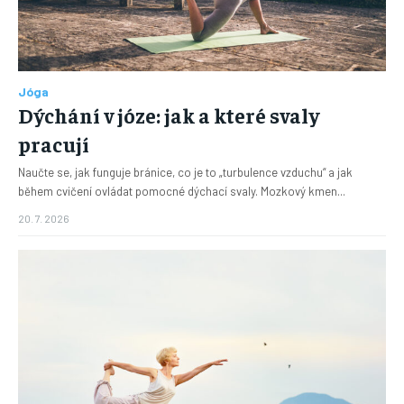
Jóga
Dýchání v józe: jak a které svaly
pracují
Naučte se, jak funguje bránice, co je to „turbulence vzduchu“ a jak
během cvičení ovládat pomocné dýchací svaly. Mozkový kmen...
20. 7. 2026