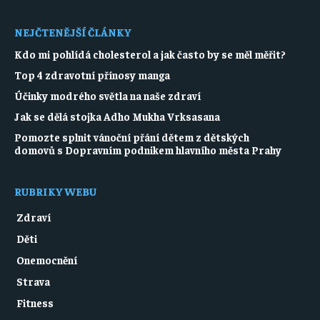
NEJČTENĚJŠÍ ČLÁNKY
Kdo mi pohlídá cholesterol a jak často by se měl měřit?
Top 4 zdravotní přínosy manga
Účinky modrého světla na naše zdraví
Jak se dělá stojka Adho Mukha Vrksasana
Pomozte splnit vánoční přání dětem z dětských
domovů s Dopravním podnikem hlavního města Prahy
RUBRIKY WEBU
Zdraví
Děti
Onemocnění
Strava
Fitness