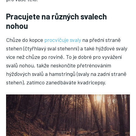
Pracujete na různých svalech
nohou
Chůze do kopce
procvičuje svaly
na přední straně
stehen (čtyřhlavý sval stehenní) a také hýžďové svaly
více než chůze po rovině. To je dobré pro vyvážení
svalů nohou, takže neskončíte přetrénováním
hýžďových svalů a hamstringů (svaly na zadní straně
stehen), zatímco zanedbáváte kvadricepsy.