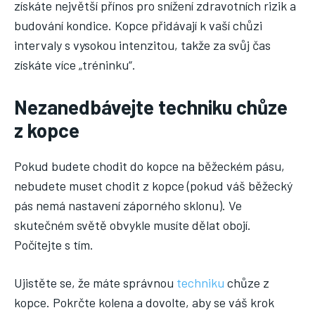
získáte největší přínos pro snížení zdravotních rizik a
budování kondice. Kopce přidávají k vaší chůzi
intervaly s vysokou intenzitou, takže za svůj čas
získáte více „tréninku“.
Nezanedbávejte techniku chůze
z kopce
Pokud budete chodit do kopce na běžeckém pásu,
nebudete muset chodit z kopce (pokud váš běžecký
pás nemá nastavení záporného sklonu). Ve
skutečném světě obvykle musíte dělat obojí.
Počítejte s tím.
Ujistěte se, že máte správnou
techniku
chůze z
kopce. Pokrčte kolena a dovolte, aby se váš krok