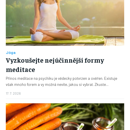
Jóga
Vyzkoušejte nejúčinnější formy
meditace
Přínos meditace na psychiku je vědecky potvrzen a ověřen. Existuje
však mnoho forem a vy možná nevíte, jakou si vybrat. Zkuste...
17. 7. 2026