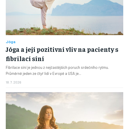
Jóga
Jóga a její pozitivní vliv na pacienty s
fibrilací síní
Fibrilace síní je jednou z nejčastějších poruch srdečního rytmu.
Průměrně jeden ze čtyř lidí v Evropě a USA je...
18. 7. 2026