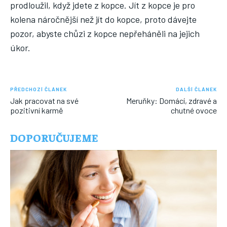
prodloužil, když jdete z kopce. Jít z kopce je pro
kolena náročnější než jít do kopce, proto dávejte
pozor, abyste chůzi z kopce nepřeháněli na jejich
úkor.
PŘEDCHOZÍ ČLÁNEK
DALŠÍ ČLÁNEK
Jak pracovat na své
Meruňky: Domácí, zdravé a
pozitivní karmě
chutné ovoce
DOPORUČUJEME