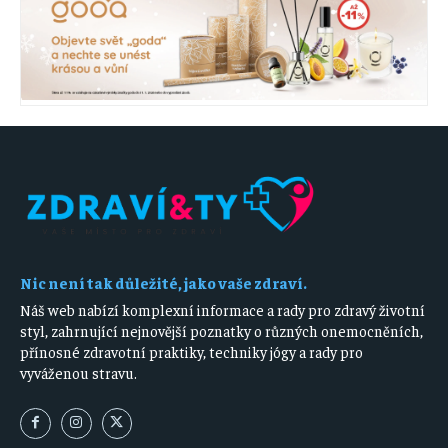
Nic není tak důležité, jako vaše zdraví.
Náš web nabízí komplexní informace a rady pro zdravý životní
styl, zahrnující nejnovější poznatky o různých onemocněních,
přínosné zdravotní praktiky, techniky jógy a rady pro
vyváženou stravu.