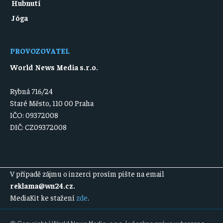
Hubnutí
Jóga
PROVOZOVATEL
World News Media s.r.o.
Rybná 716/24
Staré Město, 110 00 Praha
IČO: 09372008
DIČ: CZ09372008
V případě zájmu o inzerci prosím pište na email
reklama@wn24.cz
.
MediaKit ke stažení
zde
.