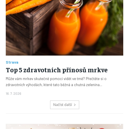
Strava
Top 5 zdravotních přínosů mrkve
Může vám mrkev skutečně pomoci vidět ve tmě? Přečtěte si o
zdravotních výhodách, které tato běžná a chutná zelenina...
16. 7. 2026
Načíst další