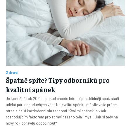
Zdraví
Špatně spíte? Tipy odborníků pro
kvalitní spánek
Je konečně rok 2021, a pokud chcete letos lépe a klidněji spát, stačí
udělat pár jednoduchých věcí. Na kvalitu spánku má vliv vaše práce,
stres a další každodenní skutečnosti. Kvalitní spánek je však
rozhodujícím faktorem pro zdraví našeho těla i mysli. Jak si tedy na
nový rok opravdu odpočinout?