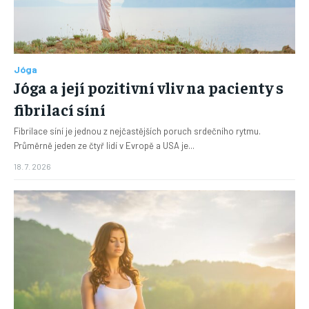
Jóga
Jóga a její pozitivní vliv na pacienty s
fibrilací síní
Fibrilace síní je jednou z nejčastějších poruch srdečního rytmu.
Průměrně jeden ze čtyř lidí v Evropě a USA je...
18. 7. 2026