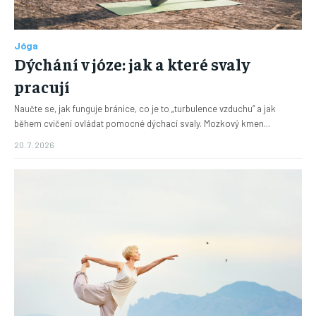
Jóga
Dýchání v józe: jak a které svaly
pracují
Naučte se, jak funguje bránice, co je to „turbulence vzduchu“ a jak
během cvičení ovládat pomocné dýchací svaly. Mozkový kmen...
20. 7. 2026