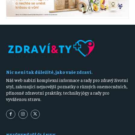
Nic není tak důležité, jako vaše zdraví.
Náš web nabízí komplexní informace a rady pro zdravý životní
styl, zahrnující nejnovější poznatky o různých onemocněních,
přínosné zdravotní praktiky, techniky jógy a rady pro
vyváženou stravu.
NEJČTENĚJŠÍ ČLÁNKY