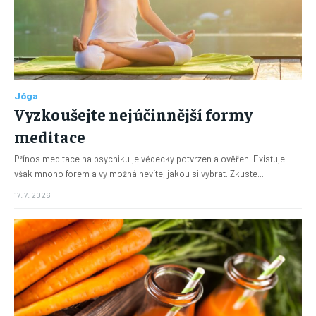
Jóga
Vyzkoušejte nejúčinnější formy
meditace
Přínos meditace na psychiku je vědecky potvrzen a ověřen. Existuje
však mnoho forem a vy možná nevíte, jakou si vybrat. Zkuste...
17. 7. 2026