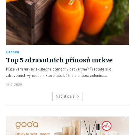
Strava
Top 5 zdravotních přínosů mrkve
Může vám mrkev skutečně pomoci vidět ve tmě? Přečtěte si o
zdravotních výhodách, které tato běžná a chutná zelenina...
16. 7. 2026
Načíst další