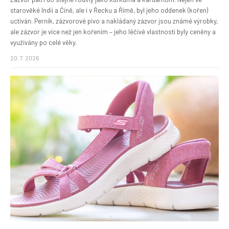
starověké Indii a Číně, ale i v Řecku a Římě, byl jeho oddenek (kořen)
uctíván. Perník, zázvorové pivo a nakládaný zázvor jsou známé výrobky,
ale zázvor je více než jen kořením – jeho léčivé vlastnosti byly ceněny a
využívány po celé věky.
20. 7. 2026