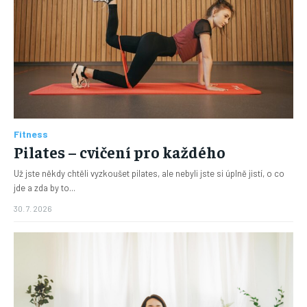
Fitness
Pilates – cvičení pro každého
Už jste někdy chtěli vyzkoušet pilates, ale nebyli jste si úplně jistí, o co
jde a zda by to...
30. 7. 2026