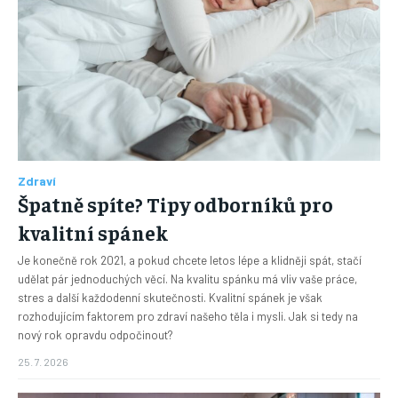
Zdraví
Špatně spíte? Tipy odborníků pro
kvalitní spánek
Je konečně rok 2021, a pokud chcete letos lépe a klidněji spát, stačí
udělat pár jednoduchých věcí. Na kvalitu spánku má vliv vaše práce,
stres a další každodenní skutečnosti. Kvalitní spánek je však
rozhodujícím faktorem pro zdraví našeho těla i mysli. Jak si tedy na
nový rok opravdu odpočinout?
25. 7. 2026