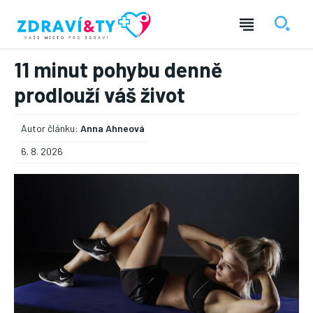
11 minut pohybu denně
prodlouží váš život
Autor článku:
Anna Ahneová
6. 8. 2026
― REKLAMA ―