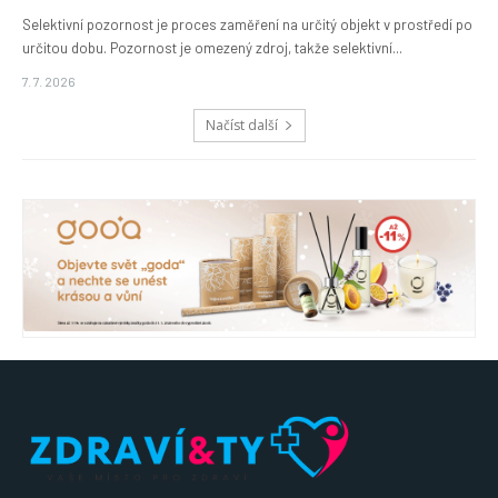
Selektivní pozornost je proces zaměření na určitý objekt v prostředí po
určitou dobu. Pozornost je omezený zdroj, takže selektivní...
7. 7. 2026
Načíst další