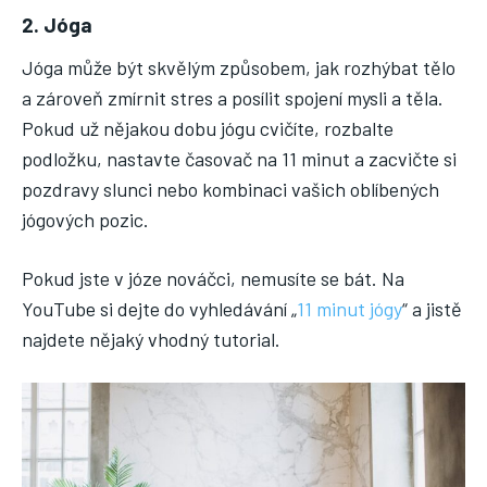
2. Jóga
Jóga může být skvělým způsobem, jak rozhýbat tělo
a zároveň zmírnit stres a posílit spojení mysli a těla.
Pokud už nějakou dobu jógu cvičíte, rozbalte
podložku, nastavte časovač na 11 minut a zacvičte si
pozdravy slunci nebo kombinaci vašich oblíbených
jógových pozic.
Pokud jste v józe nováčci, nemusíte se bát. Na
YouTube si dejte do vyhledávání „
11 minut jógy
“ a jistě
najdete nějaký vhodný tutorial.