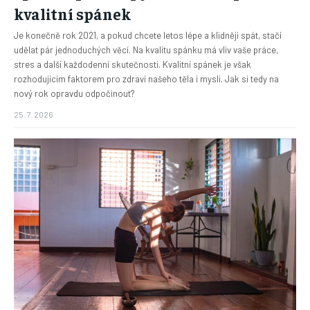
kvalitní spánek
Je konečně rok 2021, a pokud chcete letos lépe a klidněji spát, stačí
udělat pár jednoduchých věcí. Na kvalitu spánku má vliv vaše práce,
stres a další každodenní skutečnosti. Kvalitní spánek je však
rozhodujícím faktorem pro zdraví našeho těla i mysli. Jak si tedy na
nový rok opravdu odpočinout?
25. 7. 2026