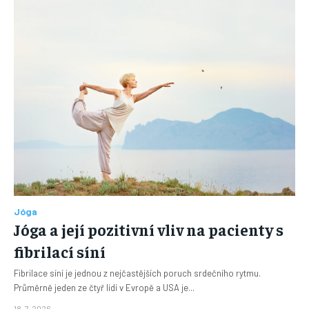
Jóga
Jóga a její pozitivní vliv na pacienty s
fibrilací síní
Fibrilace síní je jednou z nejčastějších poruch srdečního rytmu.
Průměrně jeden ze čtyř lidí v Evropě a USA je...
18. 7. 2026