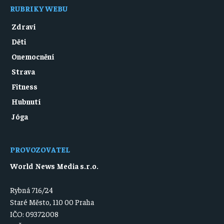
RUBRIKY WEBU
Zdraví
Děti
Onemocnění
Strava
Fitness
Hubnutí
Jóga
PROVOZOVATEL
World News Media s.r.o.
Rybná 716/24
Staré Město, 110 00 Praha
IČO: 09372008