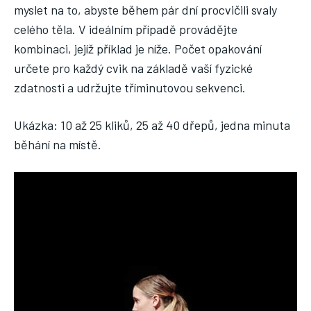
myslet na to, abyste během pár dní procvičili svaly
celého těla. V ideálním případě provádějte
kombinaci, jejíž příklad je níže. Počet opakování
určete pro každý cvik na základě vaší fyzické
zdatnosti a udržujte tříminutovou sekvenci.
Ukázka: 10 až 25 kliků, 25 až 40 dřepů, jedna minuta
běhání na místě.