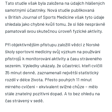
Tato studie však byla založena na údajích hlášených
samotnými účastníky. Nová studie publikovaná
v British Journal of Sports Medicine však tyto údaje
shledala jako chybné kvůli tomu, že si lidé nesprávně
pamatovali svou skutečnou úroveň fyzické aktivity.
Při objektivnějším přístupu založili vědci z Norské
školy sportovní medicíny svůj výzkum na používání
přístrojů k monitorování aktivity a času stráveného
sezením. Výsledky ukázaly, že účastníci, kteří cvičili
35 minut denně, zaznamenali největší statistický
rozdíl v délce života. Přesto pouhých 11 minut
mírného cvičení – ekvivalent svižné chůze – mělo
stále znatelný pozitivní dopad. A to bez ohledu na
čas strávený v sedě.