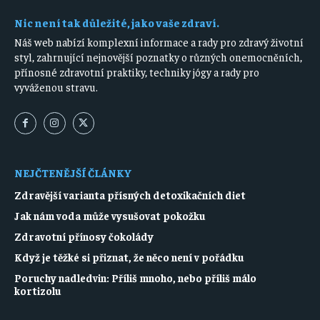
Nic není tak důležité, jako vaše zdraví.
Náš web nabízí komplexní informace a rady pro zdravý životní
styl, zahrnující nejnovější poznatky o různých onemocněních,
přínosné zdravotní praktiky, techniky jógy a rady pro
vyváženou stravu.
NEJČTENĚJŠÍ ČLÁNKY
Zdravější varianta přísných detoxikačních diet
Jak nám voda může vysušovat pokožku
Zdravotní přínosy čokolády
Když je těžké si přiznat, že něco není v pořádku
Poruchy nadledvin: Příliš mnoho, nebo příliš málo
kortizolu