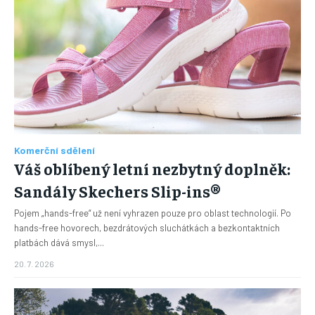
Komerční sdělení
Váš oblíbený letní nezbytný doplněk:
Sandály Skechers Slip-ins®
Pojem „hands-free“ už není vyhrazen pouze pro oblast technologií. Po
hands-free hovorech, bezdrátových sluchátkách a bezkontaktních
platbách dává smysl,...
20. 7. 2026