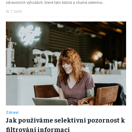
zdravotních výhodách, které tato běžná a chutná zelenina...
16. 7. 2026
Zdraví
Jak používáme selektivní pozornost k
filtrování informací