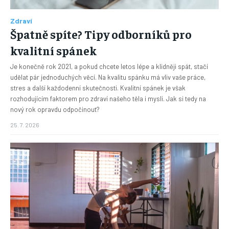
Zdraví
Špatně spíte? Tipy odborníků pro
kvalitní spánek
Je konečně rok 2021, a pokud chcete letos lépe a klidněji spát, stačí
udělat pár jednoduchých věcí. Na kvalitu spánku má vliv vaše práce,
stres a další každodenní skutečnosti. Kvalitní spánek je však
rozhodujícím faktorem pro zdraví našeho těla i mysli. Jak si tedy na
nový rok opravdu odpočinout?
25. 7. 2026