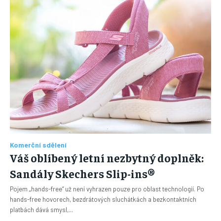
Komerční sdělení
Váš oblíbený letní nezbytný doplněk:
Sandály Skechers Slip-ins®
Pojem „hands-free“ už není vyhrazen pouze pro oblast technologií. Po
hands-free hovorech, bezdrátových sluchátkách a bezkontaktních
platbách dává smysl,...