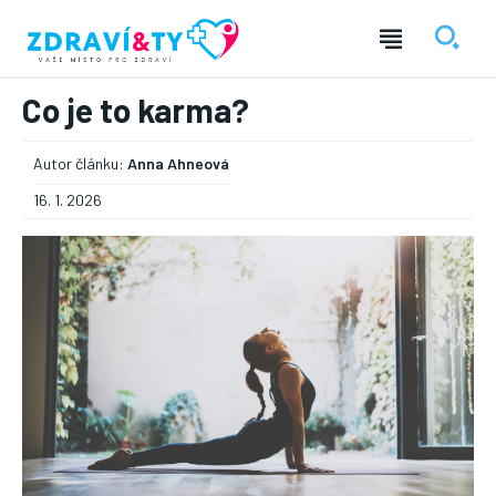
Co je to karma?
Autor článku:
Anna Ahneová
16. 1. 2026
― REKLAMA ―