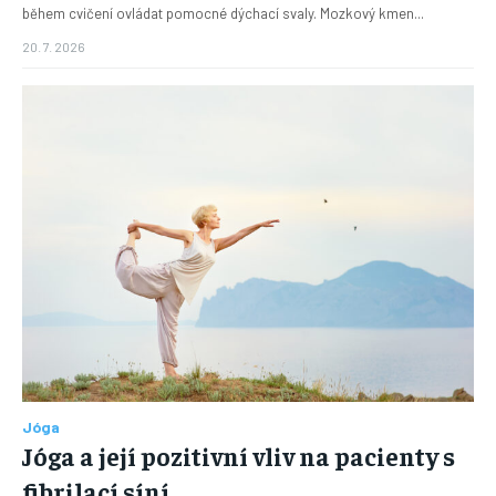
během cvičení ovládat pomocné dýchací svaly. Mozkový kmen...
20. 7. 2026
Jóga
Jóga a její pozitivní vliv na pacienty s
fibrilací síní