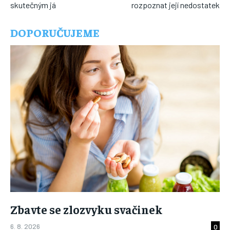
skutečným já
rozpoznat její nedostatek
DOPORUČUJEME
Zbavte se zlozvyku svačinek
6. 8. 2026
0