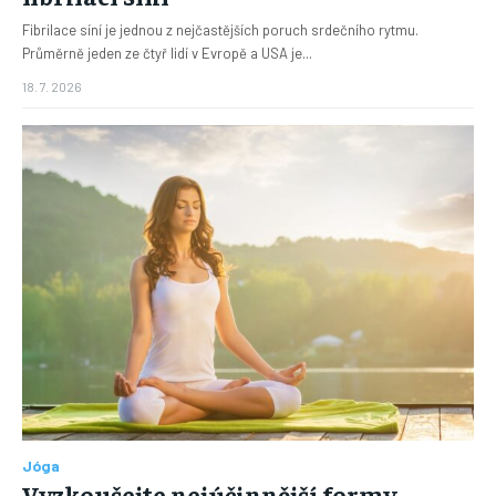
Fibrilace síní je jednou z nejčastějších poruch srdečního rytmu.
Průměrně jeden ze čtyř lidí v Evropě a USA je...
18. 7. 2026
Jóga
Vyzkoušejte nejúčinnější formy