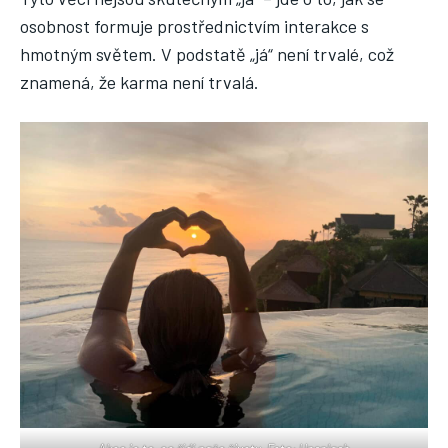
osobnost formuje prostřednictvím interakce s
hmotným světem. V podstatě „já“ není trvalé, což
znamená, že karma není trvalá.