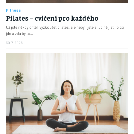
Fitness
Pilates – cvičení pro každého
Už jste někdy chtěli vyzkoušet pilates, ale nebyli jste si úplně jistí, o co
jde a zda by to...
30. 7. 2026