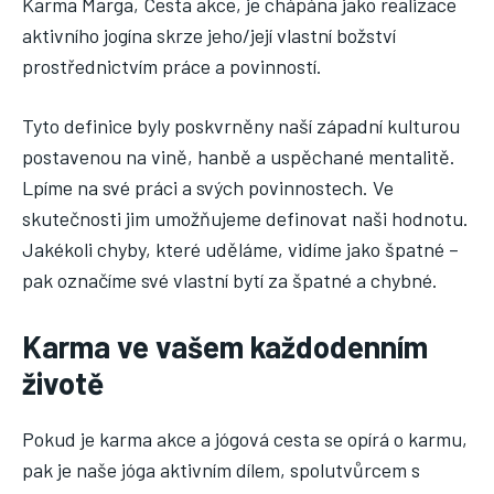
Karma Marga, Cesta akce, je chápána jako realizace
aktivního jogína skrze jeho/její vlastní božství
prostřednictvím práce a povinností.
Tyto definice byly poskvrněny naší západní kulturou
postavenou na vině, hanbě a uspěchané mentalitě.
Lpíme na své práci a svých povinnostech. Ve
skutečnosti jim umožňujeme definovat naši hodnotu.
Jakékoli chyby, které uděláme, vidíme jako špatné –
pak označíme své vlastní bytí za špatné a chybné.
Karma ve vašem každodenním
životě
Pokud je karma akce a jógová cesta se opírá o karmu,
pak je naše jóga aktivním dílem, spolutvůrcem s