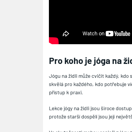
Pro koho je jóga na ži
Jógu na židli může cvičit každý, kdo
skvělá pro každého, kdo potřebuje ví
přístup k praxi.
Lekce jógy na židli jsou široce dos
protože starší dospělí jsou její největ