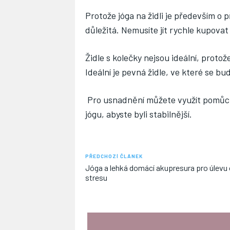
Protože jóga na židli je především o p
důležitá. Nemusíte jít rychle kupovat
Židle s kolečky nejsou ideální, protož
Ideální je pevná židle, ve které se bu
Pro usnadnění můžete využít pomůcky
jógu, abyste byli stabilnější.
PŘEDCHOZÍ ČLÁNEK
Jóga a lehká domácí akupresura pro úlevu
stresu