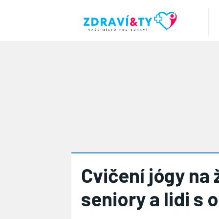
Cvičení jógy na ž
seniory a lidi s