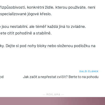
řizpůsobivosti, konkrétní židle, kterou používáte, není
 specializované jógové křeslo.
e jsou nestabilní, ale téměř každá jiná to zvládne.
dete cítit pohodlně a stabilně.
. Dejte si pod nohy bloky nebo složenou podložku na
DALŠÍ ČLÁNEK
 od
Jak začít a nepřestat cvičit? Berte to na pohodu
― REKLAMA ―