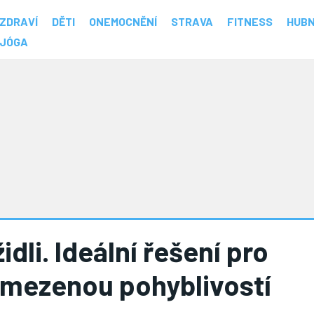
ZDRAVÍ
DĚTI
ONEMOCNĚNÍ
STRAVA
FITNESS
HUBN
JÓGA
idli. Ideální řešení pro
 omezenou pohyblivostí