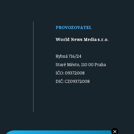
PROVOZOVATEL
World News Media s.r.o.
Rybná 716/24
Staré Město, 110 00 Praha
IČO: 09372008
DIČ: CZ09372008