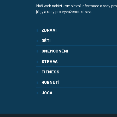
Náš web nabízí komplexní informace a rady pro 
jógy a rady pro vyváženou stravu.
ZDRAVÍ
DĚTI
ONEMOCNĚNÍ
STRAVA
FITNESS
HUBNUTÍ
JÓGA