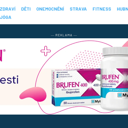
ZDRAVÍ
DĚTI
ONEMOCNĚNÍ
STRAVA
FITNESS
HUBN
JÓGA
― REKLAMA ―