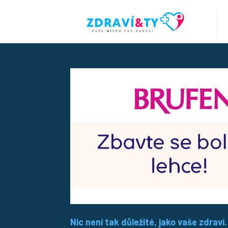
Nic není tak důležité, jako vaše zdraví.