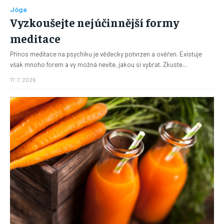
Jóga
Vyzkoušejte nejúčinnější formy
meditace
Přínos meditace na psychiku je vědecky potvrzen a ověřen. Existuje
však mnoho forem a vy možná nevíte, jakou si vybrat. Zkuste...
17. 7. 2026