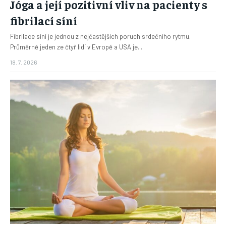
Jóga a její pozitivní vliv na pacienty s
fibrilací síní
Fibrilace síní je jednou z nejčastějších poruch srdečního rytmu.
Průměrně jeden ze čtyř lidí v Evropě a USA je...
18. 7. 2026