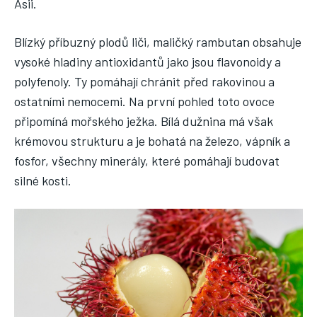
Asii.
Blízký příbuzný plodů liči, maličký rambutan obsahuje
vysoké hladiny antioxidantů jako jsou flavonoidy a
polyfenoly. Ty pomáhají chránit před rakovinou a
ostatními nemocemi. Na první pohled toto ovoce
připomíná mořského ježka. Bílá dužnina má však
krémovou strukturu a je bohatá na železo, vápník a
fosfor, všechny minerály, které pomáhají budovat
silné kosti.