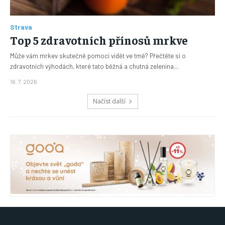
Strava
Top 5 zdravotních přínosů mrkve
Může vám mrkev skutečně pomoci vidět ve tmě? Přečtěte si o
zdravotních výhodách, které tato běžná a chutná zelenina...
16. 7. 2026
Načíst další