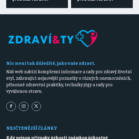
Nic není tak důležité, jako vaše zdraví.
Náš web nabízí komplexní informace a rady pro zdravý životní
styl, zahrnující nejnovější poznatky o různých onemocněních,
přínosné zdravotní praktiky, techniky jógy a rady pro
vyváženou stravu.
NEJČTENĚJŠÍ ČLÁNKY
Kdy nejsou příznaky úzkosti známkou úzkostné