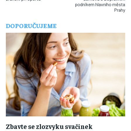
podnikem hlavního města
Prahy
DOPORUČUJEME
Zbavte se zlozvyku svačinek