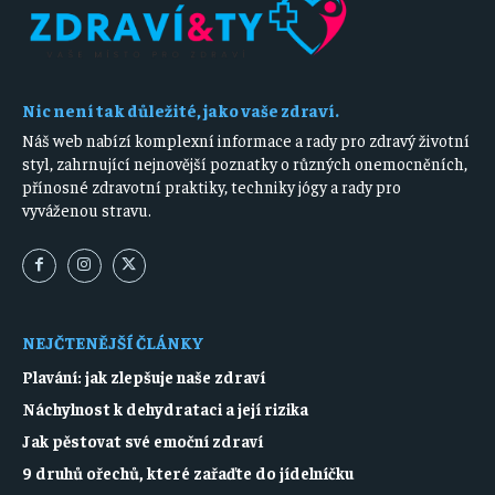
Nic není tak důležité, jako vaše zdraví.
Náš web nabízí komplexní informace a rady pro zdravý životní
styl, zahrnující nejnovější poznatky o různých onemocněních,
přínosné zdravotní praktiky, techniky jógy a rady pro
vyváženou stravu.
NEJČTENĚJŠÍ ČLÁNKY
Plavání: jak zlepšuje naše zdraví
Náchylnost k dehydrataci a její rizika
Jak pěstovat své emoční zdraví
9 druhů ořechů, které zařaďte do jídelníčku