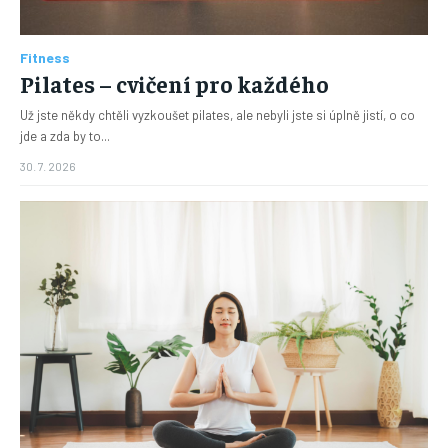
Fitness
Pilates – cvičení pro každého
Už jste někdy chtěli vyzkoušet pilates, ale nebyli jste si úplně jistí, o co
jde a zda by to...
30. 7. 2026