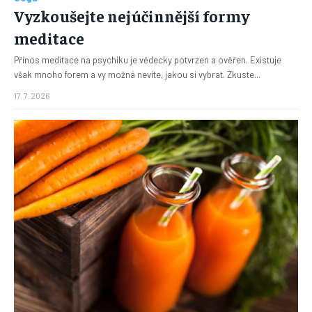
Vyzkoušejte nejúčinnější formy
meditace
Přínos meditace na psychiku je vědecky potvrzen a ověřen. Existuje
však mnoho forem a vy možná nevíte, jakou si vybrat. Zkuste...
17. 7. 2026