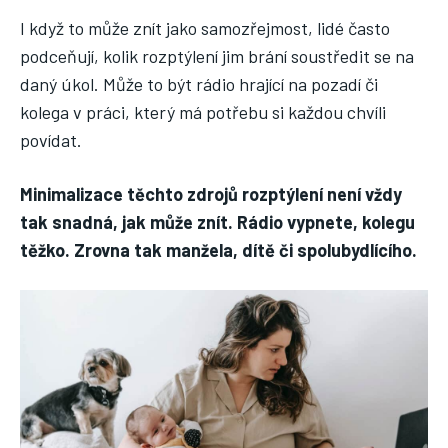
I když to může znít jako samozřejmost, lidé často
podceňují, kolik rozptýlení jim brání soustředit se na
daný úkol. Může to být rádio hrající na pozadí či
kolega v práci, který má potřebu si každou chvíli
povídat.
Minimalizace těchto zdrojů rozptýlení není vždy
tak snadná, jak může znít. Rádio vypnete, kolegu
těžko. Zrovna tak manžela, dítě či spolubydlícího.