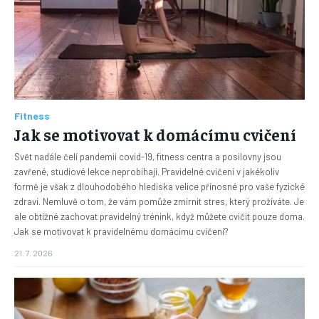
Fitness
Jak se motivovat k domácímu cvičení
Svět nadále čelí pandemii covid-19, fitness centra a posilovny jsou
zavřené, studiové lekce neprobíhají. Pravidelné cvičení v jakékoliv
formě je však z dlouhodobého hlediska velice přínosné pro vaše fyzické
zdraví. Nemluvě o tom, že vám pomůže zmírnit stres, který prožíváte. Je
ale obtížné zachovat pravidelný trénink, když můžete cvičit pouze doma.
Jak se motivovat k pravidelnému domácímu cvičení?
21. 7. 2026