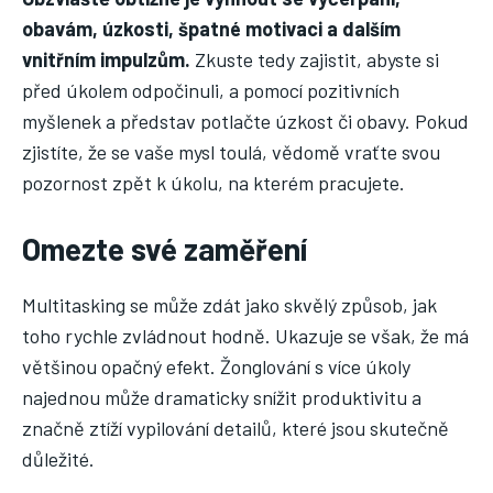
obavám, úzkosti, špatné motivaci a dalším
vnitřním impulzům.
Zkuste tedy zajistit, abyste si
před úkolem odpočinuli, a pomocí pozitivních
myšlenek a představ potlačte úzkost či obavy. Pokud
zjistíte, že se vaše mysl toulá, vědomě vraťte svou
pozornost zpět k úkolu, na kterém pracujete.
Omezte své zaměření
Multitasking se může zdát jako skvělý způsob, jak
toho rychle zvládnout hodně. Ukazuje se však, že má
většinou opačný efekt. Žonglování s více úkoly
najednou může dramaticky snížit produktivitu a
značně ztíží vypilování detailů, které jsou skutečně
důležité.