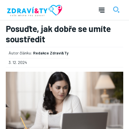
Posuďte, jak dobře se umíte
soustředit
Autor článku:
Redakce Zdraví&Ty
3. 12. 2024
― REKLAMA ―