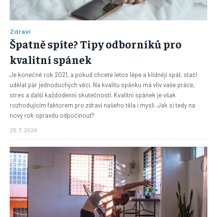
Zdraví
Špatně spíte? Tipy odborníků pro
kvalitní spánek
Je konečně rok 2021, a pokud chcete letos lépe a klidněji spát, stačí
udělat pár jednoduchých věcí. Na kvalitu spánku má vliv vaše práce,
stres a další každodenní skutečnosti. Kvalitní spánek je však
rozhodujícím faktorem pro zdraví našeho těla i mysli. Jak si tedy na
nový rok opravdu odpočinout?
25. 7. 2026