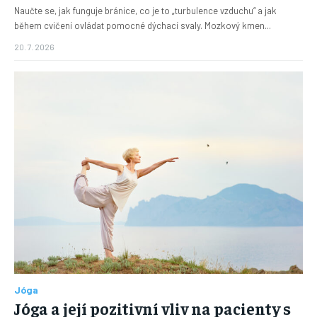
Naučte se, jak funguje bránice, co je to „turbulence vzduchu“ a jak
během cvičení ovládat pomocné dýchací svaly. Mozkový kmen...
20. 7. 2026
Jóga
Jóga a její pozitivní vliv na pacienty s