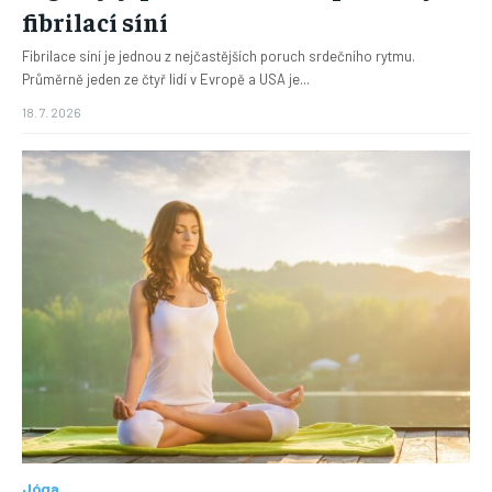
fibrilací síní
Fibrilace síní je jednou z nejčastějších poruch srdečního rytmu.
Průměrně jeden ze čtyř lidí v Evropě a USA je...
18. 7. 2026
Jóga