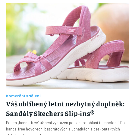
Komerční sdělení
Váš oblíbený letní nezbytný doplněk:
Sandály Skechers Slip-ins®
Pojem „hands-free“ už není vyhrazen pouze pro oblast technologií. Po
hands-free hovorech, bezdrátových sluchátkách a bezkontaktních