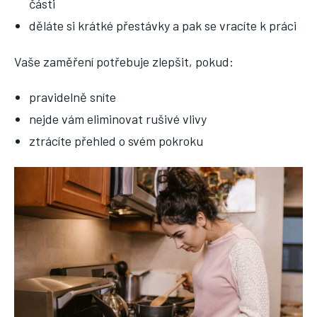
části
děláte si krátké přestávky a pak se vracíte k práci
Vaše zaměření potřebuje zlepšit, pokud:
pravidelně sníte
nejde vám eliminovat rušivé vlivy
ztrácíte přehled o svém pokroku