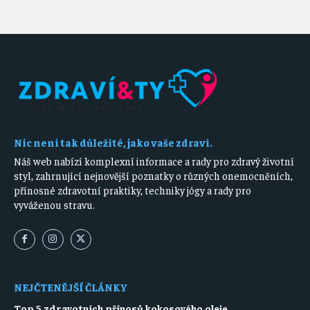
Nic není tak důležité, jako vaše zdraví.
Náš web nabízí komplexní informace a rady pro zdravý životní
styl, zahrnující nejnovější poznatky o různých onemocněních,
přínosné zdravotní praktiky, techniky jógy a rady pro
vyváženou stravu.
NEJČTENĚJŠÍ ČLÁNKY
Top 5 zdravotních přínosů kokosového oleje