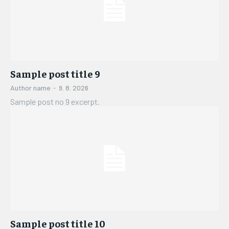
Sample post title 9
Author name
-
9. 8. 2026
Sample post no 9 excerpt.
Sample post title 10