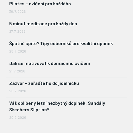
Pilates – cvičení pro každého
30. 7. 2026
5 minut meditace pro každý den
27. 7. 2026
Špatně spíte? Tipy odborníků pro kvalitní spánek
25. 7. 2026
Jak se motivovat k domácímu cvičení
21. 7. 2026
Zázvor – zařaďte ho do jídelníčku
20. 7. 2026
Váš oblíbený letní nezbytný doplněk: Sandály
Skechers Slip-ins®
20. 7. 2026