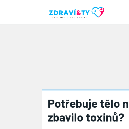
Potřebuje tělo 
zbavilo toxinů?