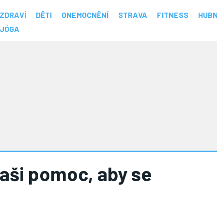
ZDRAVÍ
DĚTI
ONEMOCNĚNÍ
STRAVA
FITNESS
HUBN
JÓGA
naši pomoc, aby se