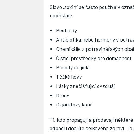
Slovo „toxin“ se často používá k ozna
například:
Pesticidy
Antibiotika nebo hormony v potra
Chemikálie z potravinářských oba
Čisticí prostředky pro domácnost
Přísady do jídla
Těžké kovy
Látky znečišťující ovzduší
Drogy
Cigaretový kouř
Ti, kdo propagují a prodávají někter
odpadu docílíte celkového zdraví. To 