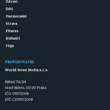
Zdraví
Děti
Onemocnění
Strava
Fitness
Hubnutí
Jóga
PROVOZOVATEL
World News Media s.r.o.
Rybná 716/24
Staré Město, 110 00 Praha
IČO: 09372008
DIČ: CZ09372008