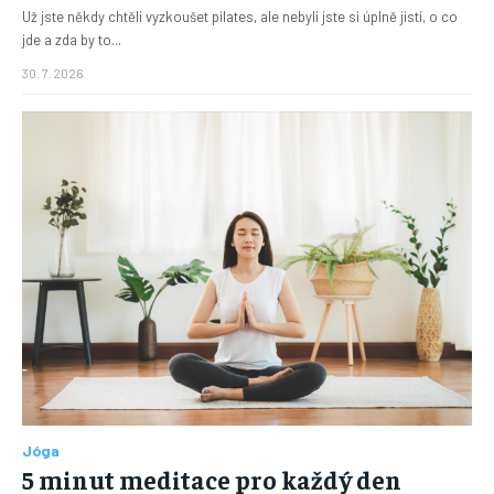
Už jste někdy chtěli vyzkoušet pilates, ale nebyli jste si úplně jistí, o co
jde a zda by to...
30. 7. 2026
Jóga
5 minut meditace pro každý den