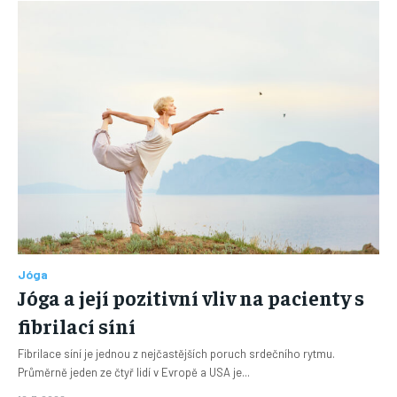
Jóga
Jóga a její pozitivní vliv na pacienty s
fibrilací síní
Fibrilace síní je jednou z nejčastějších poruch srdečního rytmu.
Průměrně jeden ze čtyř lidí v Evropě a USA je...