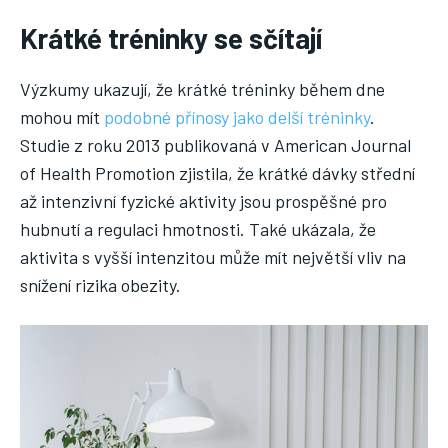
Krátké tréninky se sčítají
Výzkumy ukazují, že krátké tréninky během dne
mohou mít
podobné přínosy jako delší tréninky
.
Studie z roku 2013 publikovaná v American Journal
of Health Promotion zjistila, že krátké dávky střední
až intenzivní fyzické aktivity jsou prospěšné pro
hubnutí a regulaci hmotnosti. Také ukázala, že
aktivita s vyšší intenzitou může mít největší vliv na
snížení rizika obezity.