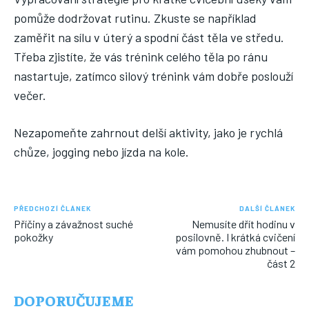
pomůže dodržovat rutinu. Zkuste se například
zaměřit na sílu v úterý a spodní část těla ve středu.
Třeba zjistíte, že vás trénink celého těla po ránu
nastartuje, zatímco silový trénink vám dobře poslouží
večer.
Nezapomeňte zahrnout delší aktivity, jako je rychlá
chůze, jogging nebo jízda na kole.
PŘEDCHOZÍ ČLÁNEK
DALŠÍ ČLÁNEK
Příčiny a závažnost suché
Nemusíte dřít hodinu v
pokožky
posilovně. I krátká cvičení
vám pomohou zhubnout –
část 2
DOPORUČUJEME