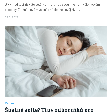
Díky meditaci získáte větší kontrolu nad svou myslí a myšlenkovými
procesy. Změníte své myšlení a následně i svůj život....
27. 7. 2026
Zdraví
Špatně spíte? Tipy odborníků pro