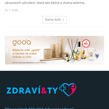
zdravotních výhodách, které tato běžná a chutná zelenina...
16. 7. 2026
Načíst další
Nic není tak důležité, jako vaše zdraví.