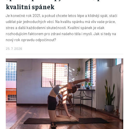
kvalitní spánek
Je konečně rok 2021, a pokud chcete letos lépe a klidněji spát, stačí
udělat pár jednoduchých věcí. Na kvalitu spánku má vliv vaše práce,
stres a další každodenní skutečnosti. Kvalitní spánek je však
rozhodujícím faktorem pro zdraví našeho těla i mysli. Jak si tedy na
nový rok opravdu odpočinout?
25. 7. 2026