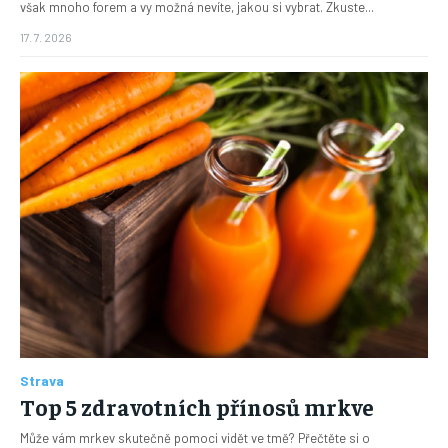
však mnoho forem a vy možná nevíte, jakou si vybrat. Zkuste...
17. 7. 2026
Strava
Top 5 zdravotních přínosů mrkve
Může vám mrkev skutečně pomoci vidět ve tmě? Přečtěte si o