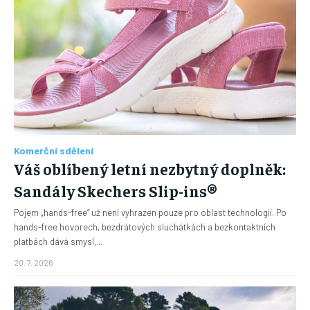
Komerční sdělení
Váš oblíbený letní nezbytný doplněk:
Sandály Skechers Slip-ins®
Pojem „hands-free“ už není vyhrazen pouze pro oblast technologií. Po
hands-free hovorech, bezdrátových sluchátkách a bezkontaktních
platbách dává smysl,...
20. 7. 2026