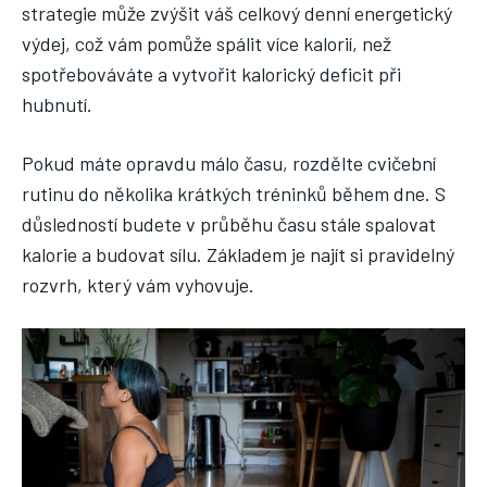
strategie může zvýšit váš celkový denní energetický
výdej, což vám pomůže spálit více kalorií, než
spotřebováváte a vytvořit kalorický deficit při
hubnutí.
Pokud máte opravdu málo času, rozdělte cvičební
rutinu do několika krátkých tréninků během dne. S
důsledností budete v průběhu času stále spalovat
kalorie a budovat sílu. Základem je najít si pravidelný
rozvrh, který vám vyhovuje.