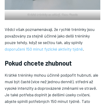
Krátké tréninky se sčítají. Foto: Pexels
Vědci však poznamenávají, že rychlé tréninky jsou
považovány za stejně účinné jako delší tréninky
pouze tehdy, když se sečtou tak, aby splnily
doporučení 150 minut fyzické aktivity týdně
.
Pokud chcete zhubnout
Krátké tréninky mohou účinně podpořit hubnutí, ale
musí být časté (více než jednou denně), střední až
vysoké intenzity a doprovázené změnami ve stravě.
Je také potřeba doplnit je delšími úseky cvičení,
abyste splnili potřebných 150 minut týdně. Tato