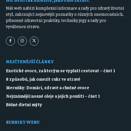
Náš web nabízí komplexní informace a rady pro zdravý životní
styl, zahrnující nejnovější poznatky o různých onemocněních,
přínosné zdravotní praktiky, techniky jógy a rady pro
vyváženou stravu.
NEJČTENĚJŠÍ ČLÁNKY
Exotické ovoce, za kterým se vyplatí cestovat – část 1
8 způsobů, jak omezit cukr ve stravě
Meruňky: Domácí, zdravé a chutné ovoce
Nejznámější nosné oleje a jejich použití – část 1
Běžné dietní mýty
RUBRIKY WEBU