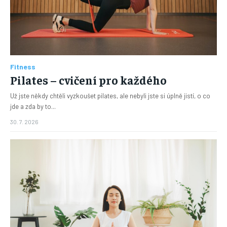
Fitness
Pilates – cvičení pro každého
Už jste někdy chtěli vyzkoušet pilates, ale nebyli jste si úplně jistí, o co
jde a zda by to...
30. 7. 2026