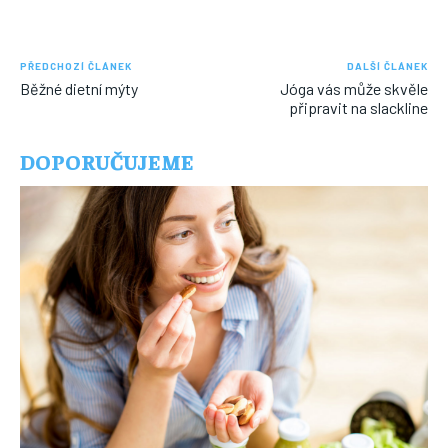
PŘEDCHOZÍ ČLÁNEK
DALŠÍ ČLÁNEK
Běžné dietní mýty
Jóga vás může skvěle
připravit na slackline
DOPORUČUJEME