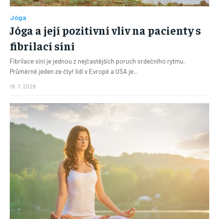
Jóga
Jóga a její pozitivní vliv na pacienty s
fibrilací síní
Fibrilace síní je jednou z nejčastějších poruch srdečního rytmu.
Průměrně jeden ze čtyř lidí v Evropě a USA je...
18. 7. 2026