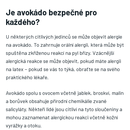
Je avokádo bezpečné pro
každého?
U některých citlivých jedinců se může objevit alergie
na avokádo. To zahrnuje orální alergii, která může být
spuštěna zkříženou reakcí na pyl břízy. Vzácnější
alergická reakce se může objevit, pokud máte alergii
na latex – pokud se vás to týká, obraťte se na svého
praktického lékaře.
Avokádo spolu s ovocem včetně jablek, broskví, malin
a borůvek obsahuje přírodní chemikálie zvané
salicyláty. Někteří lidé jsou citliví na tyto sloučeniny a
mohou zaznamenat alergickou reakci včetně kožní
vyrážky a otoku.