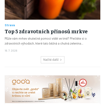
Strava
Top 5 zdravotních přínosů mrkve
Může vám mrkev skutečně pomoci vidět ve tmě? Přečtěte si o
zdravotních výhodách, které tato běžná a chutná zelenina...
16. 7. 2026
Načíst další