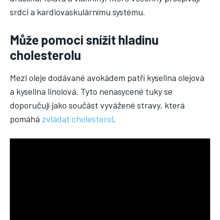
srdci a kardiovaskulárnímu systému.
Může pomoci snížit hladinu
cholesterolu
Mezi oleje dodávané avokádem patří kyselina olejová
a kyselina linolová. Tyto nenasycené tuky se
doporučují jako součást vyvážené stravy, která
pomáhá
zvládat cholesterol
.