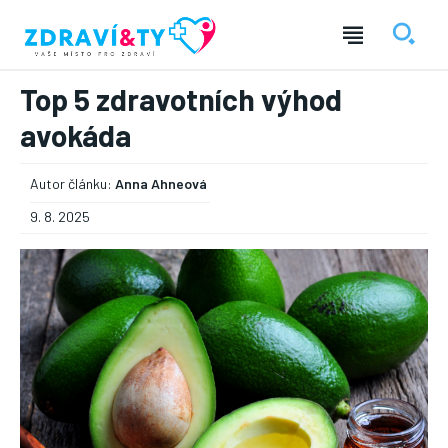
Top 5 zdravotních výhod
avokáda
Autor článku:
Anna Ahneová
9. 8. 2025
― REKLAMA ―