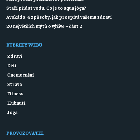
Stačí přidat vodu. Co je to aqua jóga?
Avokádo: 4 způsoby, jak prospívá vašemu zdraví
20 největších mýtů o výživě – část 2
RUBRIKY WEBU
Zdraví
Děti
Onemocnění
Strava
Fitness
Hubnutí
Jóga
PROVOZOVATEL