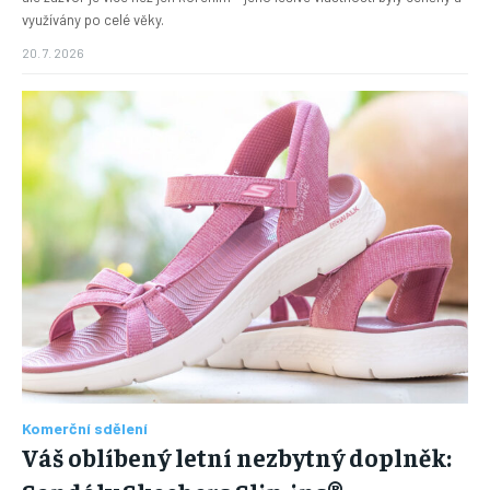
využívány po celé věky.
20. 7. 2026
Komerční sdělení
Váš oblíbený letní nezbytný doplněk: