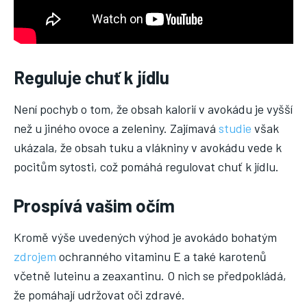
Reguluje chuť k jídlu
Není pochyb o tom, že obsah kalorií v avokádu je vyšší
než u jiného ovoce a zeleniny. Zajímavá
studie
však
ukázala, že obsah tuku a vlákniny v avokádu vede k
pocitům sytosti, což pomáhá regulovat chuť k jídlu.
Prospívá vašim očím
Kromě výše uvedených výhod je avokádo bohatým
zdrojem
ochranného vitaminu E a také karotenů
včetně luteinu a zeaxantinu. O nich se předpokládá,
že pomáhají udržovat oči zdravé.