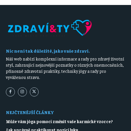
Nic není tak důležité, jako vaše zdraví.
Náš web nabízí komplexní informace a rady pro zdravý životní
styl, zahrnující nejnovější poznatky o různých onemocněních,
přínosné zdravotní praktiky, techniky jógy a rady pro
vyváženou stravu.
NEJČTENĚJŠÍ ČLÁNKY
Může vám jóga pomoci změnit vaše karmické vzorce?
Jak správně praktikovat pozici luku