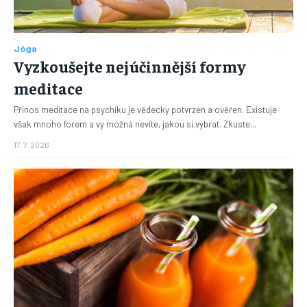
Jóga
Vyzkoušejte nejúčinnější formy
meditace
Přínos meditace na psychiku je vědecky potvrzen a ověřen. Existuje
však mnoho forem a vy možná nevíte, jakou si vybrat. Zkuste...
17. 7. 2026