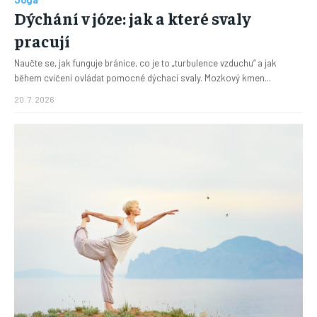
Dýchání v józe: jak a které svaly
pracují
Naučte se, jak funguje bránice, co je to „turbulence vzduchu“ a jak
během cvičení ovládat pomocné dýchací svaly. Mozkový kmen...
20. 7. 2026