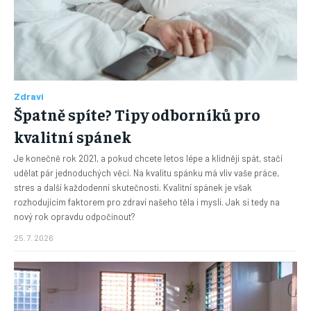
Zdraví
Špatně spíte? Tipy odborníků pro
kvalitní spánek
Je konečně rok 2021, a pokud chcete letos lépe a klidněji spát, stačí
udělat pár jednoduchých věcí. Na kvalitu spánku má vliv vaše práce,
stres a další každodenní skutečnosti. Kvalitní spánek je však
rozhodujícím faktorem pro zdraví našeho těla i mysli. Jak si tedy na
nový rok opravdu odpočinout?
25. 7. 2026