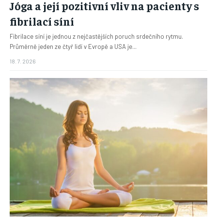
Jóga a její pozitivní vliv na pacienty s
fibrilací síní
Fibrilace síní je jednou z nejčastějších poruch srdečního rytmu.
Průměrně jeden ze čtyř lidí v Evropě a USA je...
18. 7. 2026