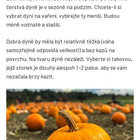
čerstvá dýně je v sezóně na podzim. Chcete-li si
vybrat dýni na vaření, vybírejte ty menší. Budou
méně vodnaté a sladší.
Dobrá dýně by měla být relativně těžká (váha
samozřejmě odpovídá velikosti) a bez kazů na
povrchu. Na tvaru dýně nezáleží. Vyberte si takovou,
jejíž stonek je dlouhý alespoň 1–2 palce, aby se vám
nezačala brzy kazit.