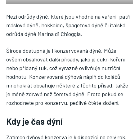
Mezi odrůdy dýně, které jsou vhodné na vaření, patří
máslová dýně, hokkaido, špagetová dýně či italská
odrůda dýně Marina di Chioggia.
Široce dostupná je i konzervovaná dýně. Může
ovšem obsahovat další přísady, jako je cukr, koření
nebo přidaný tuk, což výrazně ovlivňuje nutriční
hodnotu. Konzervovaná dýňová náplň do koláčů
mnohokrát obsahuje některé z těchto přísad, takže
je méně zdravá než čerstvá dýně. Proto pokud se
rozhodnete pro konzervu, pečlivě čtěte složení.
Kdy je čas dýní
Zatímco dýňová konzerva je k dispozici po celý rok,