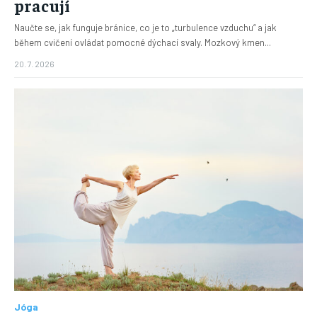
pracují
Naučte se, jak funguje bránice, co je to „turbulence vzduchu“ a jak
během cvičení ovládat pomocné dýchací svaly. Mozkový kmen...
20. 7. 2026
Jóga