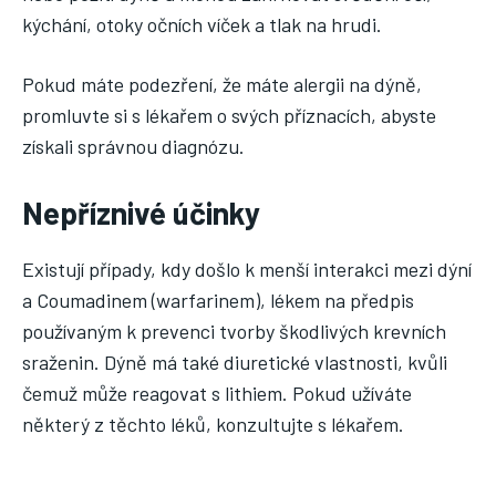
kýchání, otoky očních víček a tlak na hrudi.
Pokud máte podezření, že máte alergii na dýně,
promluvte si s lékařem o svých příznacích, abyste
získali správnou diagnózu.
Nepříznivé účinky
Existují případy, kdy došlo k menší interakci mezi dýní
a Coumadinem (warfarinem), lékem na předpis
používaným k prevenci tvorby škodlivých krevních
sraženin. Dýně má také diuretické vlastnosti, kvůli
čemuž může reagovat s lithiem. Pokud užíváte
některý z těchto léků, konzultujte s lékařem.