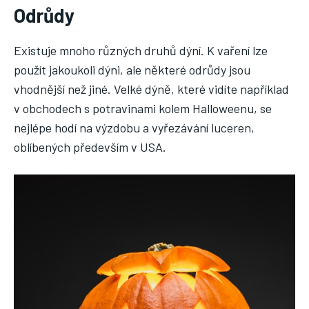
Odrůdy
Existuje mnoho různých druhů dýní. K vaření lze
použít jakoukoli dýni, ale některé odrůdy jsou
vhodnější než jiné. Velké dýně, které vidíte například
v obchodech s potravinami kolem Halloweenu, se
nejlépe hodí na výzdobu a vyřezávání luceren,
oblíbených především v USA.