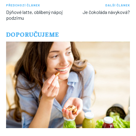
PŘEDCHOZÍ ČLÁNEK
DALŠÍ ČLÁNEK
Dýňové latte, oblíbený nápoj
Je čokoláda návyková?
podzimu
DOPORUČUJEME