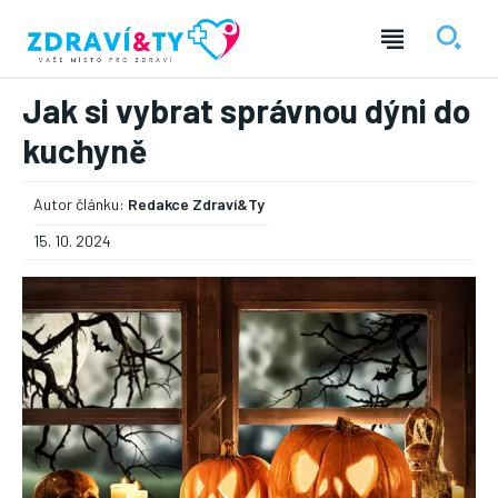
Jak si vybrat správnou dýni do
kuchyně
Autor článku:
Redakce Zdraví&Ty
15. 10. 2024
― REKLAMA ―