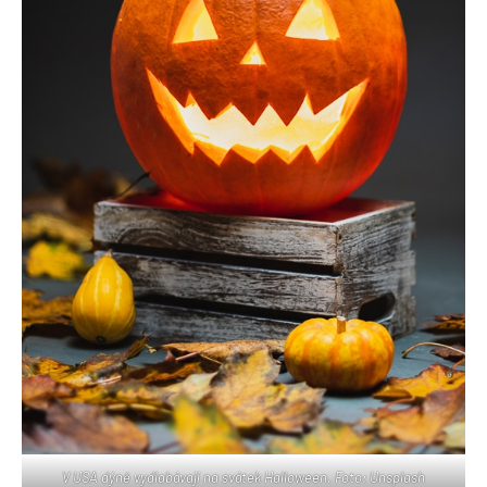
V USA dýně vydlabávají na svátek Halloween. Foto: Unsplash