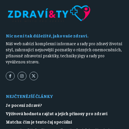
Nic není tak důležité, jako vaše zdraví.
Náš web nabízí komplexní informace a rady pro zdravý životní
styl, zahrnující nejnovější poznatky o různých onemocněních,
přínosné zdravotní praktiky, techniky jógy a rady pro
vyváženou stravu.
NEJČTENĚJŠÍ ČLÁNKY
Je pocení zdravé?
Výživová hodnota rajčat a jejich přínosy pro zdraví
Matcha: čím je tento čaj speciální