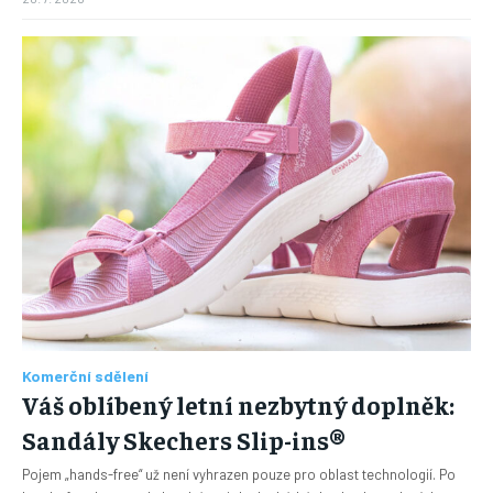
Komerční sdělení
Váš oblíbený letní nezbytný doplněk:
Sandály Skechers Slip-ins®
Pojem „hands-free“ už není vyhrazen pouze pro oblast technologií. Po