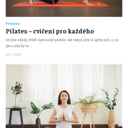
Fitness
Pilates – cvičení pro každého
Už jste někdy chtěli vyzkoušet pilates, ale nebyli jste si úplně jistí, o co
jde a zda by to...
30. 7. 2026