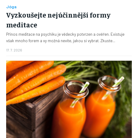
Jóga
Vyzkoušejte nejúčinnější formy
meditace
Přínos meditace na psychiku je vědecky potvrzen a ověřen. Existuje
však mnoho forem a vy možná nevíte, jakou si vybrat. Zkuste...
17. 7. 2026