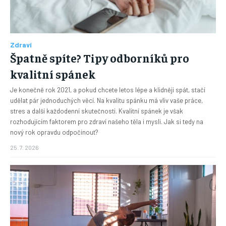
Zdraví
Špatně spíte? Tipy odborníků pro
kvalitní spánek
Je konečně rok 2021, a pokud chcete letos lépe a klidněji spát, stačí
udělat pár jednoduchých věcí. Na kvalitu spánku má vliv vaše práce,
stres a další každodenní skutečnosti. Kvalitní spánek je však
rozhodujícím faktorem pro zdraví našeho těla i mysli. Jak si tedy na
nový rok opravdu odpočinout?
25. 7. 2026