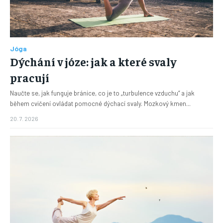
Jóga
Dýchání v józe: jak a které svaly
pracují
Naučte se, jak funguje bránice, co je to „turbulence vzduchu“ a jak
během cvičení ovládat pomocné dýchací svaly. Mozkový kmen...
20. 7. 2026