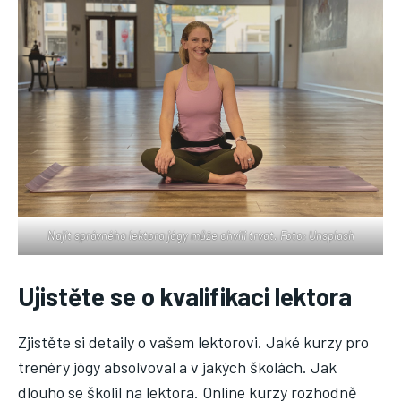
Najít správného lektora jógy může chvíli trvat. Foto: Unsplash
Ujistěte se o kvalifikaci lektora
Zjistěte si detaily o vašem lektorovi. Jaké kurzy pro
trenéry jógy absolvoval a v jakých školách. Jak
dlouho se školil na lektora. Online kurzy rozhodně