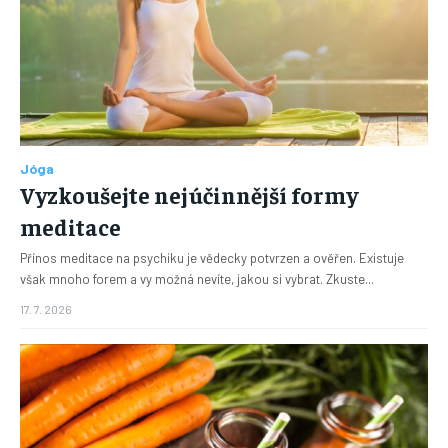
Jóga
Vyzkoušejte nejúčinnější formy
meditace
Přínos meditace na psychiku je vědecky potvrzen a ověřen. Existuje
však mnoho forem a vy možná nevíte, jakou si vybrat. Zkuste...
17. 7. 2026