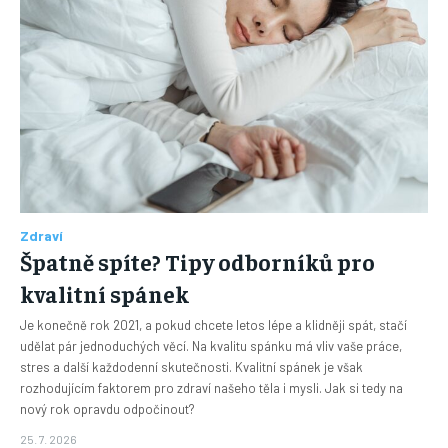
Zdraví
Špatně spíte? Tipy odborníků pro
kvalitní spánek
Je konečně rok 2021, a pokud chcete letos lépe a klidněji spát, stačí
udělat pár jednoduchých věcí. Na kvalitu spánku má vliv vaše práce,
stres a další každodenní skutečnosti. Kvalitní spánek je však
rozhodujícím faktorem pro zdraví našeho těla i mysli. Jak si tedy na
nový rok opravdu odpočinout?
25. 7. 2026