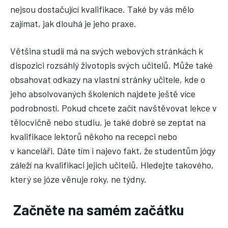
nejsou dostačující kvalifikace. Také by vás mělo
zajímat, jak dlouhá je jeho praxe.
Většina studií má na svých webových stránkách k
dispozici rozsáhlý životopis svých učitelů. Může také
obsahovat odkazy na vlastní stránky učitele, kde o
jeho absolvovaných školeních najdete ještě více
podrobností. Pokud chcete začít navštěvovat lekce v
tělocvičně nebo studiu, je také dobré se zeptat na
kvalifikace lektorů někoho na recepci nebo
v kanceláři. Dáte tím i najevo fakt, že studentům jógy
záleží na kvalifikaci jejich učitelů. Hledejte takového,
který se józe věnuje roky, ne týdny.
Začněte na samém začátku