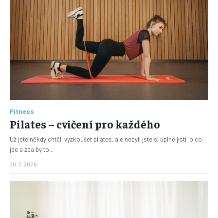
Fitness
Pilates – cvičení pro každého
Už jste někdy chtěli vyzkoušet pilates, ale nebyli jste si úplně jistí, o co
jde a zda by to...
30. 7. 2026