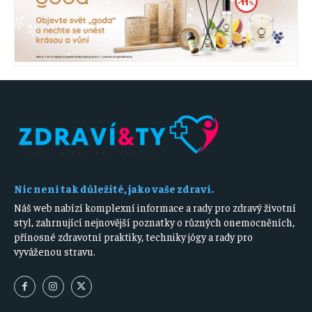
Nic není tak důležité, jako vaše zdraví.
Náš web nabízí komplexní informace a rady pro zdravý životní
styl, zahrnující nejnovější poznatky o různých onemocněních,
přínosné zdravotní praktiky, techniky jógy a rady pro
vyváženou stravu.