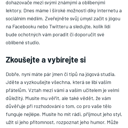
dohazovače mezi svými známými a oblíbenými
lektory. Dnes máme i široké možnosti díky internetu a
sociálním médiím. Zveřejněte svůj úmysl začít s jógou
na Facebooku nebo Twitteru a sledujte, kolik lidí
bude ochotných vám poradit či doporučit své
oblíbené studio.
Zkoušejte a vybírejte si
Dobře, nyní máte pár jmen či tipů na jógová studia.
Jděte a vyzkoušejte všechna, která se líbí vašim
přátelům. Vztah mezi vámi a vaším učitelem je velmi
důležitý. Musíte mu věřit, ale také vědět, že vám
důvěřuje při rozhodování o tom, co pro vaše tělo
funguje nejlépe. Musíte ho mít rádi, přijmout jeho styl,
užít si jeho přítomnost, rozpoznat jeho humor. Může