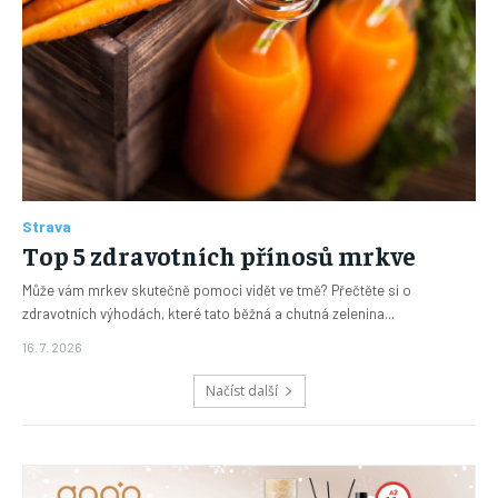
Strava
Top 5 zdravotních přínosů mrkve
Může vám mrkev skutečně pomoci vidět ve tmě? Přečtěte si o
zdravotních výhodách, které tato běžná a chutná zelenina...
16. 7. 2026
Načíst další