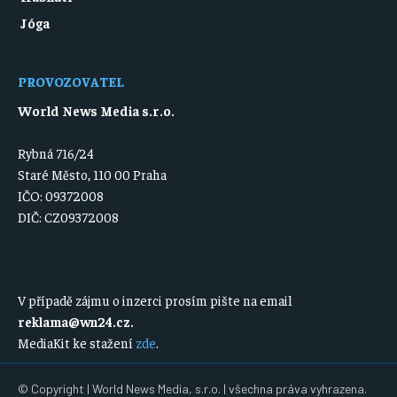
Jóga
PROVOZOVATEL
World News Media s.r.o.
Rybná 716/24
Staré Město, 110 00 Praha
IČO: 09372008
DIČ: CZ09372008
V případě zájmu o inzerci prosím pište na email
reklama@wn24.cz
.
MediaKit ke stažení
zde
.
© Copyright | World News Media, s.r.o. | všechna práva vyhrazena.