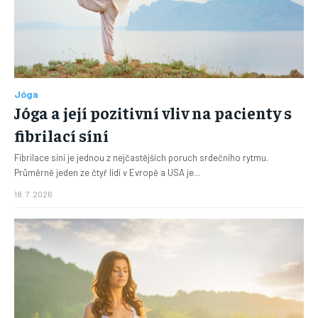
Jóga
Jóga a její pozitivní vliv na pacienty s
fibrilací síní
Fibrilace síní je jednou z nejčastějších poruch srdečního rytmu.
Průměrně jeden ze čtyř lidí v Evropě a USA je...
18. 7. 2026