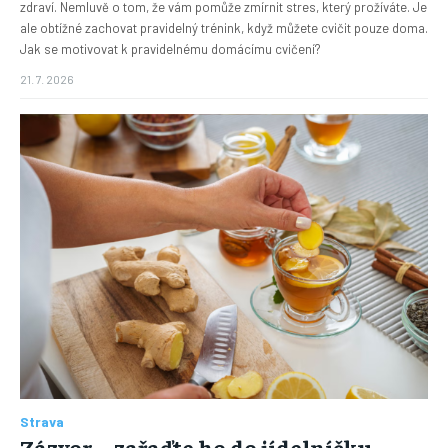
zdraví. Nemluvě o tom, že vám pomůže zmírnit stres, který prožíváte. Je
ale obtížné zachovat pravidelný trénink, když můžete cvičit pouze doma.
Jak se motivovat k pravidelnému domácímu cvičení?
21. 7. 2026
Strava
Zázvor – zařaďte ho do jídelníčku