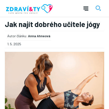
Jak najít dobrého učitele jógy
Autor článku:
Anna Ahneová
1. 5. 2025
― REKLAMA ―
Nic není tak důležité, jako vaše zdraví.