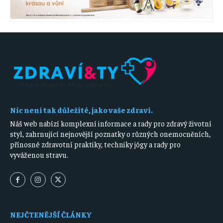
Nic není tak důležité, jako vaše zdraví.
Náš web nabízí komplexní informace a rady pro zdravý životní
styl, zahrnující nejnovější poznatky o různých onemocněních,
přínosné zdravotní praktiky, techniky jógy a rady pro
vyváženou stravu.
NEJČTENĚJŠÍ ČLÁNKY