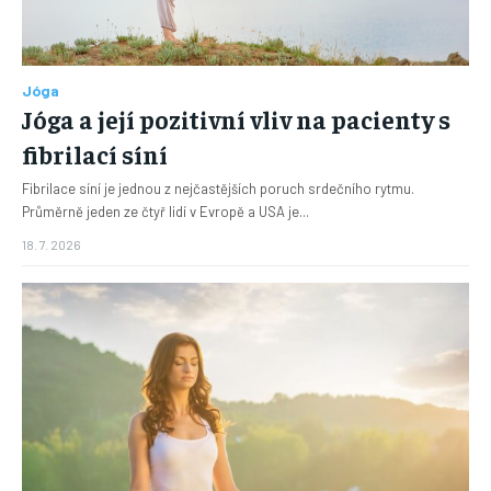
Jóga
Jóga a její pozitivní vliv na pacienty s
fibrilací síní
Fibrilace síní je jednou z nejčastějších poruch srdečního rytmu.
Průměrně jeden ze čtyř lidí v Evropě a USA je...
18. 7. 2026