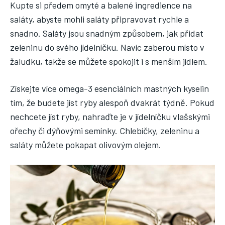
Kupte si předem omyté a balené ingredience na
saláty, abyste mohli saláty připravovat rychle a
snadno. Saláty jsou snadným způsobem, jak přidat
zeleninu do svého jídelníčku. Navíc zaberou místo v
žaludku, takže se můžete spokojit i s menším jídlem.
Získejte více omega-3 esenciálních mastných kyselin
tím, že budete jíst ryby alespoň dvakrát týdně. Pokud
nechcete jíst ryby, nahraďte je v jídelníčku vlašskými
ořechy či dýňovými semínky. Chlebíčky, zeleninu a
saláty můžete pokapat olivovým olejem.