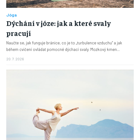
Jóga
Dýchání v józe: jak a které svaly
pracují
Naučte se, jak funguje bránice, co je to „turbulence vzduchu“ a jak
během cvičení ovládat pomocné dýchací svaly. Mozkový kmen...
20. 7. 2026