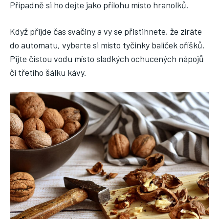
Případně si ho dejte jako přílohu místo hranolků.
Když přijde čas svačiny a vy se přistihnete, že zíráte
do automatu, vyberte si místo tyčinky balíček oříšků.
Pijte čistou vodu místo sladkých ochucených nápojů
či třetího šálku kávy.