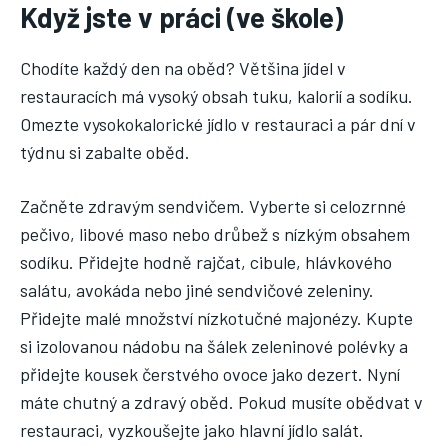
Když jste v práci (ve škole)
Chodíte každý den na oběd? Většina jídel v
restauracích má vysoký obsah tuku, kalorií a sodíku.
Omezte vysokokalorické jídlo v restauraci a pár dní v
týdnu si zabalte oběd.
Začněte zdravým sendvičem. Vyberte si celozrnné
pečivo, libové maso nebo drůbež s nízkým obsahem
sodíku. Přidejte hodně rajčat, cibule, hlávkového
salátu, avokáda nebo jiné sendvičové zeleniny.
Přidejte malé množství nízkotučné majonézy. Kupte
si izolovanou nádobu na šálek zeleninové polévky a
přidejte kousek čerstvého ovoce jako dezert. Nyní
máte chutný a zdravý oběd. Pokud musíte obědvat v
restauraci, vyzkoušejte jako hlavní jídlo salát.