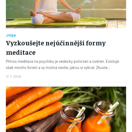
Jóga
Vyzkoušejte nejúčinnější formy
meditace
Přínos meditace na psychiku je vědecky potvrzen a ověřen. Existuje
však mnoho forem a vy možná nevíte, jakou si vybrat. Zkuste...
17. 7. 2026