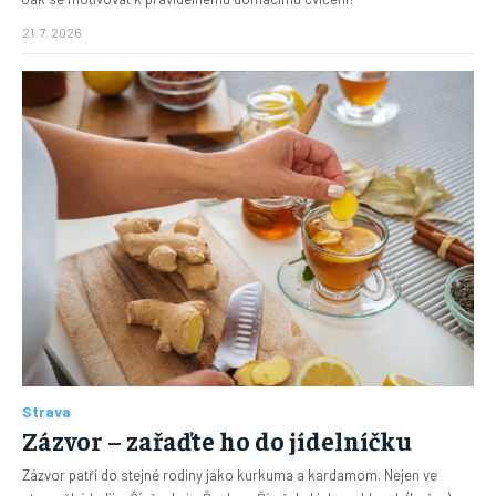
21. 7. 2026
Strava
Zázvor – zařaďte ho do jídelníčku
Zázvor patří do stejné rodiny jako kurkuma a kardamom. Nejen ve