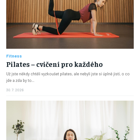
Fitness
Pilates – cvičení pro každého
Už jste někdy chtěli vyzkoušet pilates, ale nebyli jste si úplně jistí, o co
jde a zda by to...
30. 7. 2026