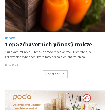
Strava
Top 5 zdravotních přínosů mrkve
Může vám mrkev skutečně pomoci vidět ve tmě? Přečtěte si o
zdravotních výhodách, které tato běžná a chutná zelenina...
16. 7. 2026
Načíst další