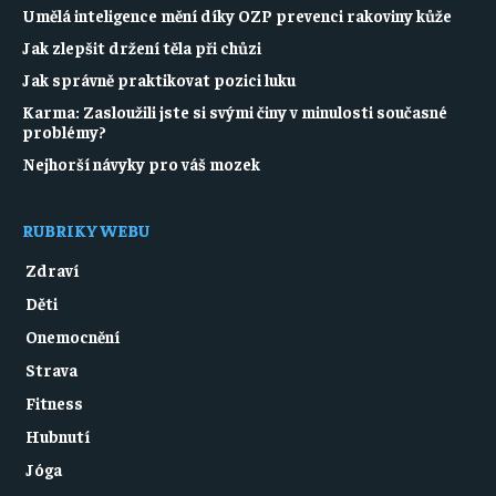
Umělá inteligence mění díky OZP prevenci rakoviny kůže
Jak zlepšit držení těla při chůzi
Jak správně praktikovat pozici luku
Karma: Zasloužili jste si svými činy v minulosti současné
problémy?
Nejhorší návyky pro váš mozek
RUBRIKY WEBU
Zdraví
Děti
Onemocnění
Strava
Fitness
Hubnutí
Jóga