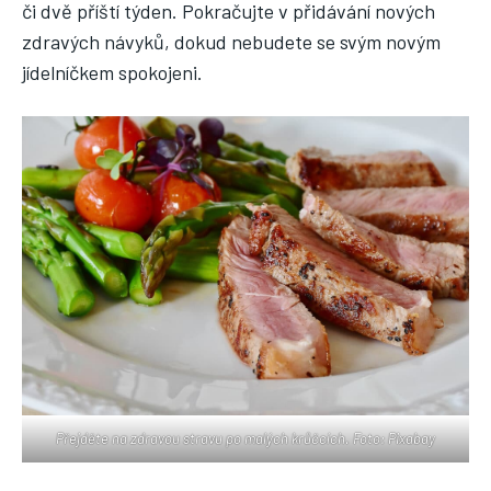
či dvě příští týden. Pokračujte v přidávání nových
zdravých návyků, dokud nebudete se svým novým
jídelníčkem spokojeni.
Přejděte na zdravou stravu po malých krůčcích. Foto: Pixabay