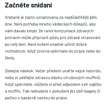
Začněte snídaní
Snídaně je často označována za nejdůležitější jídlo
dne. Není potřeba mnoho vědeckých důkazů, aby
nám dávalo smysl, že ranní konzumace zdravých
potravin může připravit půdu pro zdravé stravování
po celý den. Není ovšem snadné učinit dobré
rozhodnutí, když zrovna spěcháte do práce nebo do
školy.
Získejte náskok. Večer předem uvařte vejce natvrdo,
nebo si udělejte zdravou dávku otrubových muffinů.
Když spěcháte, můžete si před odjezdem vzít vajíčko
a muffin. Tak nebudete v pokušení jíst obří bagely či
pečivo v kavárně cestou do práce.