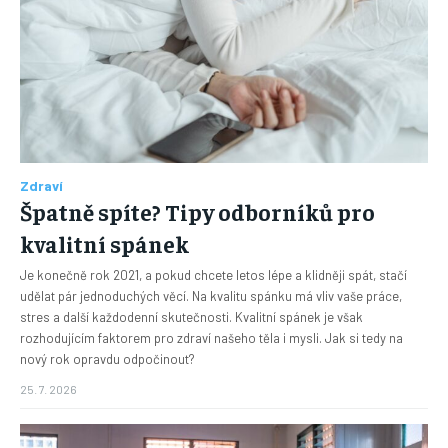
Zdraví
Špatně spíte? Tipy odborníků pro
kvalitní spánek
Je konečně rok 2021, a pokud chcete letos lépe a klidněji spát, stačí
udělat pár jednoduchých věcí. Na kvalitu spánku má vliv vaše práce,
stres a další každodenní skutečnosti. Kvalitní spánek je však
rozhodujícím faktorem pro zdraví našeho těla i mysli. Jak si tedy na
nový rok opravdu odpočinout?
25. 7. 2026