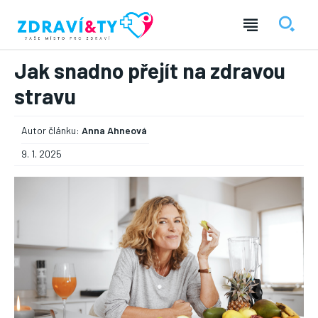
Jak snadno přejít na zdravou
stravu
Autor článku:
Anna Ahneová
9. 1. 2025
― REKLAMA ―