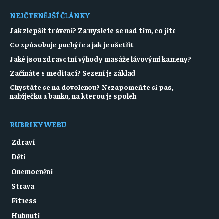
NEJČTENĚJŠÍ ČLÁNKY
Jak zlepšit trávení? Zamyslete se nad tím, co jíte
Co způsobuje puchýře a jak je ošetřit
Jaké jsou zdravotní výhody masáže lávovými kameny?
Začínáte s meditací? Sezení je základ
Chystáte se na dovolenou? Nezapomeňte si pas,
nabíječku a banku, na kterou je spoleh
RUBRIKY WEBU
Zdraví
Děti
Onemocnění
Strava
Fitness
Hubnutí