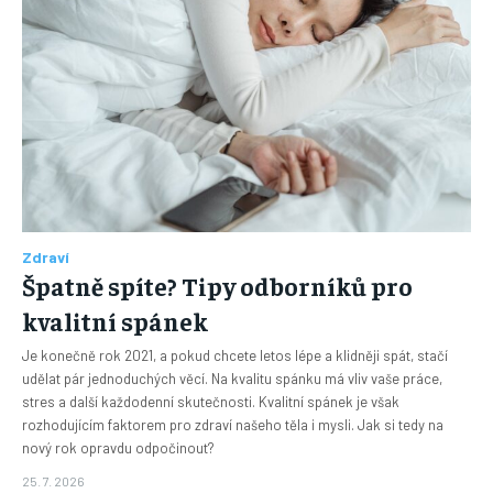
Zdraví
Špatně spíte? Tipy odborníků pro
kvalitní spánek
Je konečně rok 2021, a pokud chcete letos lépe a klidněji spát, stačí
udělat pár jednoduchých věcí. Na kvalitu spánku má vliv vaše práce,
stres a další každodenní skutečnosti. Kvalitní spánek je však
rozhodujícím faktorem pro zdraví našeho těla i mysli. Jak si tedy na
nový rok opravdu odpočinout?
25. 7. 2026