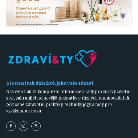
Nic není tak důležité, jako vaše zdraví.
Náš web nabízí komplexní informace a rady pro zdravý životní
styl, zahrnující nejnovější poznatky o různých onemocněních,
přínosné zdravotní praktiky, techniky jógy a rady pro
vyváženou stravu.