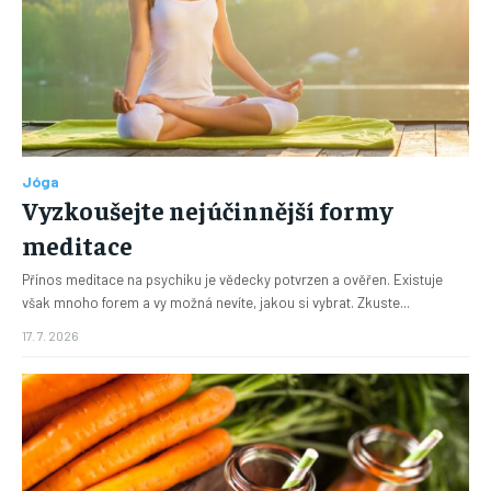
Jóga
Vyzkoušejte nejúčinnější formy
meditace
Přínos meditace na psychiku je vědecky potvrzen a ověřen. Existuje
však mnoho forem a vy možná nevíte, jakou si vybrat. Zkuste...
17. 7. 2026