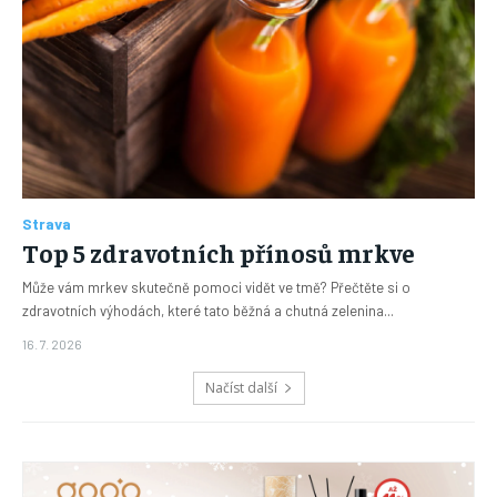
Strava
Top 5 zdravotních přínosů mrkve
Může vám mrkev skutečně pomoci vidět ve tmě? Přečtěte si o
zdravotních výhodách, které tato běžná a chutná zelenina...
16. 7. 2026
Načíst další