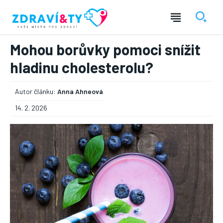
Mohou borůvky pomoci snížit
hladinu cholesterolu?
Autor článku:
Anna Ahneová
14. 2. 2026
― REKLAMA ―