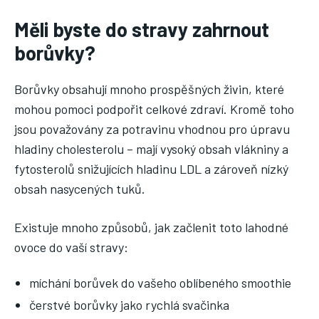
Měli byste do stravy zahrnout
borůvky?
Borůvky obsahují mnoho prospěšných živin, které
mohou pomoci podpořit celkové zdraví. Kromě toho
jsou považovány za potravinu vhodnou pro úpravu
hladiny cholesterolu – mají vysoký obsah vlákniny a
fytosterolů snižujících hladinu LDL a zároveň nízký
obsah nasycených tuků.
Existuje mnoho způsobů, jak začlenit toto lahodné
ovoce do vaší stravy:
míchání borůvek do vašeho oblíbeného smoothie
čerstvé borůvky jako rychlá svačinka