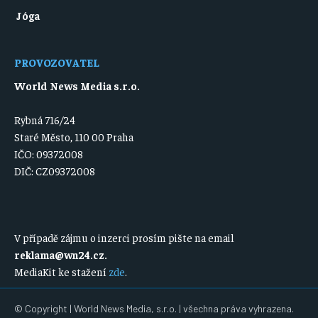
Jóga
PROVOZOVATEL
World News Media s.r.o.
Rybná 716/24
Staré Město, 110 00 Praha
IČO: 09372008
DIČ: CZ09372008
V případě zájmu o inzerci prosím pište na email
reklama@wn24.cz
.
MediaKit ke stažení
zde
.
© Copyright | World News Media, s.r.o. | všechna práva vyhrazena.