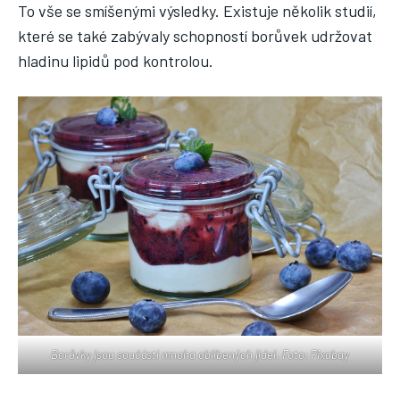
To vše se smíšenými výsledky. Existuje několik studií,
které se také zabývaly schopností borůvek udržovat
hladinu lipidů pod kontrolou.
Borůvky jsou součástí mnoha oblíbených jídel. Foto: Pixabay