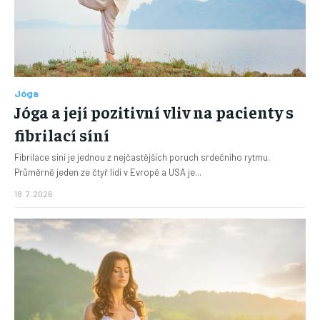
Jóga
Jóga a její pozitivní vliv na pacienty s
fibrilací síní
Fibrilace síní je jednou z nejčastějších poruch srdečního rytmu.
Průměrně jeden ze čtyř lidí v Evropě a USA je...
18. 7. 2026