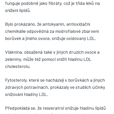
funguje podobně jako fibráty, což je třída léků na
snížení lipidů.
Bylo prokázáno, že antokyanin, antioxidační
chemikálie odpovědná za modrofialové zbarvení
borůvek a jiného ovoce, snižuje oxidovaný LDL.
Vláknina, obsažená také v jiných druzích ovoce a
zeleniny, může též pomoci snížit hladinu LDL
cholesterolu.
Fytosteroly, které se nacházejí v borůvkách a jiných
zdravých potravinách, prokázaly ve studiích účinky
snižování hladiny LDL.
Předpokládá se, že resveratrol snižuje hladinu lipidů