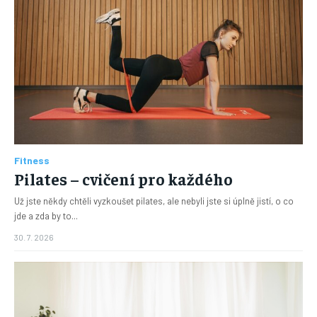
Fitness
Pilates – cvičení pro každého
Už jste někdy chtěli vyzkoušet pilates, ale nebyli jste si úplně jistí, o co
jde a zda by to...
30. 7. 2026