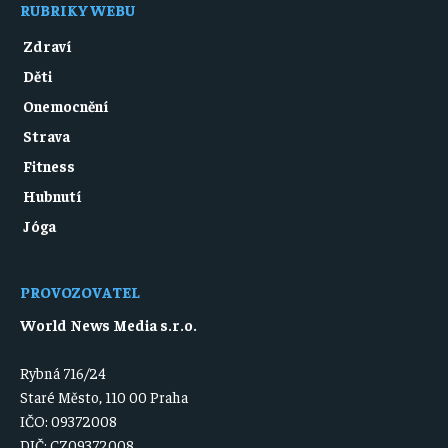
RUBRIKY WEBU
Zdraví
Děti
Onemocnění
Strava
Fitness
Hubnutí
Jóga
PROVOZOVATEL
World News Media s.r.o.
Rybná 716/24
Staré Město, 110 00 Praha
IČO: 09372008
DIČ: CZ09372008