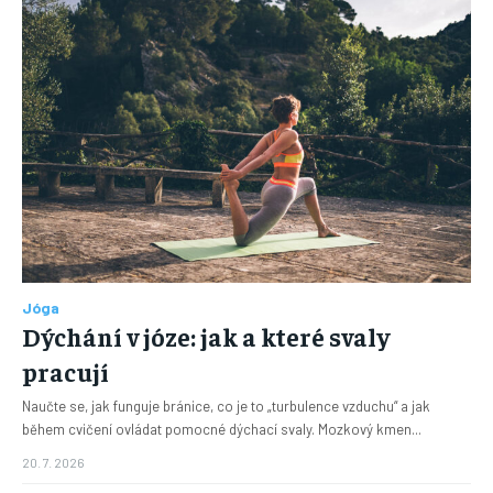
Jóga
Dýchání v józe: jak a které svaly
pracují
Naučte se, jak funguje bránice, co je to „turbulence vzduchu“ a jak
během cvičení ovládat pomocné dýchací svaly. Mozkový kmen...
20. 7. 2026