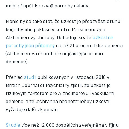
mohl přispět k rozvoji poruchy nálady.
Mohlo by se také stát, že úzkost je předzvěstí druhu
kognitivního poklesu v centru Parkinsonovy a
Alzheimerovy choroby. Odhaduje se, že
úzkostné
poruchy jsou přítomny
u 5 až 21 procent lidí s demencí
(Alzheimerova choroba je nejčastější formou
demence).
Přehled
studií
publikovaných v listopadu 2018 v
British Journal of Psychiatry zjistil, že úzkost je
rizikovým faktorem pro Alzheimerovu i vaskulární
demenci a že „ochranná hodnota“ léčby úzkosti
vyžaduje další zkoumání.
Studie
více než 12 000 dospělých zveřejněná v říjnu