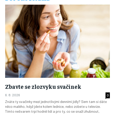
Zbavte se zlozvyku svačinek
6. 8. 2026
0
Znáte ty svačinky mezi jednotlivými denními jídly? Sem tam si dáte
něco malého, když jdete kolem lednice, nebo zobete u televize.
Tímto nešvarem trpí hodně lidí a pro ty, co se snaží zhubnout,