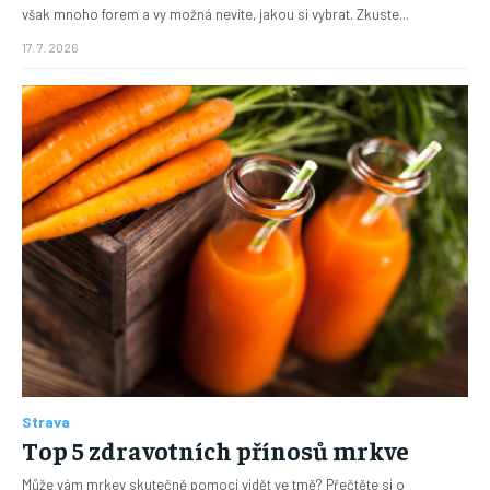
však mnoho forem a vy možná nevíte, jakou si vybrat. Zkuste...
17. 7. 2026
Strava
Top 5 zdravotních přínosů mrkve
Může vám mrkev skutečně pomoci vidět ve tmě? Přečtěte si o