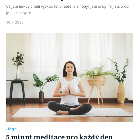
Už jste někdy chtěli vyzkoušet pilates, ale nebyli jste si úplně jistí, o co
jde a zda by to...
30. 7. 2026
Jóga
5 minut meditace pro každý den