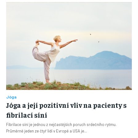
Jóga
Jóga a její pozitivní vliv na pacienty s
fibrilací síní
Fibrilace síní je jednou z nejčastějších poruch srdečního rytmu.
Průměrně jeden ze čtyř lidí v Evropě a USA je...