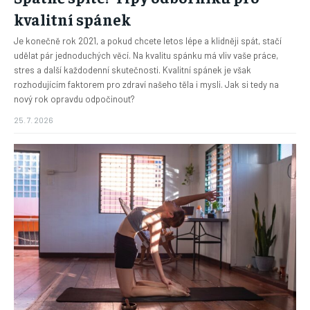
kvalitní spánek
Je konečně rok 2021, a pokud chcete letos lépe a klidněji spát, stačí
udělat pár jednoduchých věcí. Na kvalitu spánku má vliv vaše práce,
stres a další každodenní skutečnosti. Kvalitní spánek je však
rozhodujícím faktorem pro zdraví našeho těla i mysli. Jak si tedy na
nový rok opravdu odpočinout?
25. 7. 2026