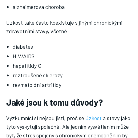
alzheimerova choroba
Úzkost také často koexistuje s jinými chronickými
zdravotními stavy, včetně:
diabetes
HIV/AIDS
hepatitidy C
roztroušené sklerózy
revmatoidní artritidy
Jaké jsou k tomu důvody?
Výzkumníci si nejsou jisti, proč se
úzkost
a stavy jako
tyto vyskytují společně. Ale jedním vysvětlením může
být, že stres spojený s chronickým onemocněním by