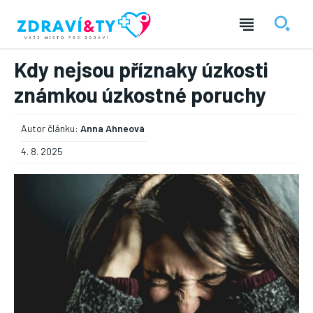
Kdy nejsou příznaky úzkosti
známkou úzkostné poruchy
Autor článku:
Anna Ahneová
4. 8. 2025
― REKLAMA ―