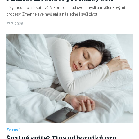
Díky meditaci získáte větší kontrolu nad svou myslí a myšlenkovými
procesy. Změníte své myšlení a následně i svůj život....
27. 7. 2026
Zdraví
Špatně spíte? Tipy odborníků pro