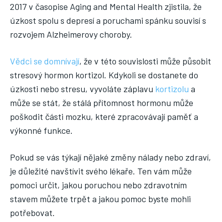
2017 v časopise Aging and Mental Health zjistila, že
úzkost spolu s depresí a poruchami spánku souvisí s
rozvojem Alzheimerovy choroby.
Vědci se domnívají
, že v této souvislosti může působit
stresový hormon kortizol. Kdykoli se dostanete do
úzkosti nebo stresu, vyvoláte záplavu
kortizolu
a
může se stát, že stálá přítomnost hormonu může
poškodit části mozku, které zpracovávají paměť a
výkonné funkce.
Pokud se vás týkají nějaké změny nálady nebo zdraví,
je důležité navštívit svého lékaře. Ten vám může
pomoci určit, jakou poruchou nebo zdravotním
stavem můžete trpět a jakou pomoc byste mohli
potřebovat.