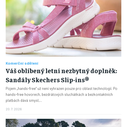
Komerční sdělení
Váš oblíbený letní nezbytný doplněk:
Sandály Skechers Slip-ins®
Pojem „hands-free“ už není vyhrazen pouze pro oblast technologií. Po
hands-free hovorech, bezdrátových sluchátkách a bezkontaktních
platbách dává smysl,...
20. 7. 2026