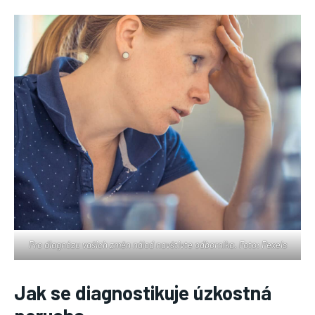
Pro diagnózu vašich změn nálad navštivte odborníka. Foto: Pexels
Jak se diagnostikuje úzkostná