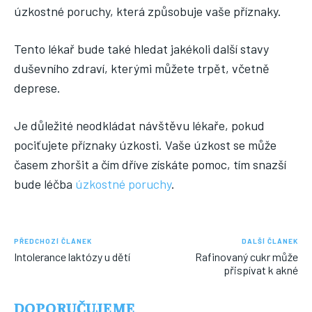
úzkostné poruchy, která způsobuje vaše příznaky.
Tento lékař bude také hledat jakékoli další stavy
duševního zdraví, kterými můžete trpět, včetně
deprese.
Je důležité neodkládat návštěvu lékaře, pokud
pociťujete příznaky úzkosti. Vaše úzkost se může
časem zhoršit a čím dříve získáte pomoc, tím snazší
bude léčba
úzkostné poruchy
.
PŘEDCHOZÍ ČLÁNEK
DALŠÍ ČLÁNEK
Intolerance laktózy u dětí
Rafinovaný cukr může
přispívat k akné
DOPORUČUJEME