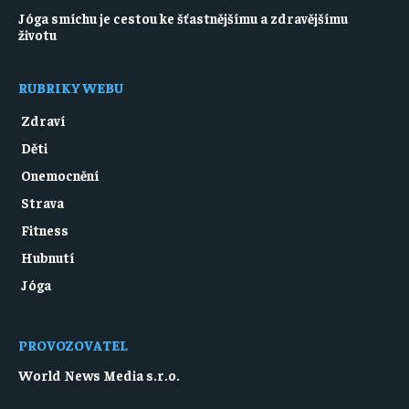
Jóga smíchu je cestou ke šťastnějšímu a zdravějšímu
životu
RUBRIKY WEBU
Zdraví
Děti
Onemocnění
Strava
Fitness
Hubnutí
Jóga
PROVOZOVATEL
World News Media s.r.o.