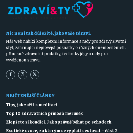
Nic není tak důležité, jako vaše zdraví.
Náš web nabízí komplexní informace a rady pro zdravý životní
styl, zahrnující nejnovější poznatky o různých onemocněních,
přínosné zdravotní praktiky, techniky jógy a rady pro
vyváženou stravu.
NEJČTENĚJŠÍ ČLÁNKY
Tipy, jak začít s meditací
Top 10 zdravotních přínosů meruněk
Zlepšete si kondici. Jak správně běhat po schodech
Exotické ovoce, za kterým se vyplatí cestovat – část 2