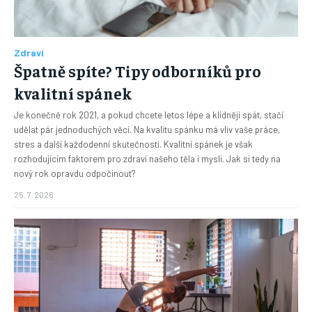
Zdraví
Špatně spíte? Tipy odborníků pro
kvalitní spánek
Je konečně rok 2021, a pokud chcete letos lépe a klidněji spát, stačí
udělat pár jednoduchých věcí. Na kvalitu spánku má vliv vaše práce,
stres a další každodenní skutečnosti. Kvalitní spánek je však
rozhodujícím faktorem pro zdraví našeho těla i mysli. Jak si tedy na
nový rok opravdu odpočinout?
25. 7. 2026