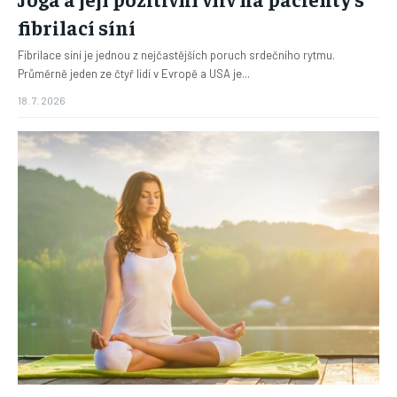
fibrilací síní
Fibrilace síní je jednou z nejčastějších poruch srdečního rytmu.
Průměrně jeden ze čtyř lidí v Evropě a USA je...
18. 7. 2026