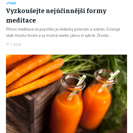
Jóga
Vyzkoušejte nejúčinnější formy
meditace
Přínos meditace na psychiku je vědecky potvrzen a ověřen. Existuje
však mnoho forem a vy možná nevíte, jakou si vybrat. Zkuste...
17. 7. 2026