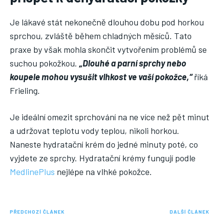
Je lákavé stát nekonečně dlouhou dobu pod horkou
sprchou, zvláště během chladných měsíců. Tato
praxe by však mohla skončit vytvořením problémů se
suchou pokožkou.
„Dlouhé a parní sprchy nebo
koupele mohou vysušit vlhkost ve vaší pokožce,“
říká
Frieling.
Je ideální omezit sprchování na ne více než pět minut
a udržovat teplotu vody teplou, nikoli horkou.
Naneste hydratační krém do jedné minuty poté, co
vyjdete ze sprchy. Hydratační krémy fungují podle
MedlinePlus
nejlépe na vlhké pokožce.
PŘEDCHOZÍ ČLÁNEK
DALŠÍ ČLÁNEK