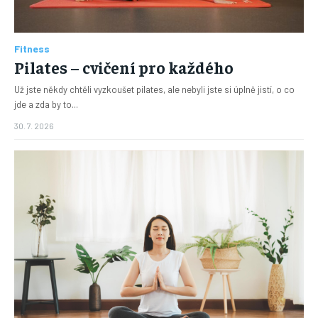
Fitness
Pilates – cvičení pro každého
Už jste někdy chtěli vyzkoušet pilates, ale nebyli jste si úplně jistí, o co
jde a zda by to...
30. 7. 2026