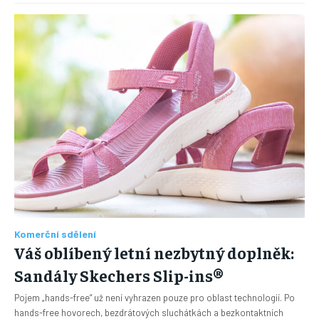
Komerční sdělení
Váš oblíbený letní nezbytný doplněk:
Sandály Skechers Slip-ins®
Pojem „hands-free“ už není vyhrazen pouze pro oblast technologií. Po
hands-free hovorech, bezdrátových sluchátkách a bezkontaktních