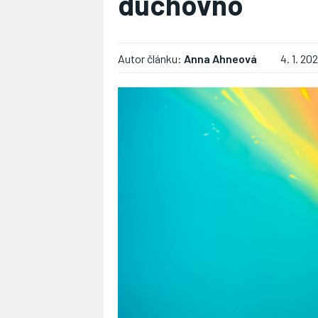
duchovno
Autor článku:
Anna Ahneová
4. 1. 20