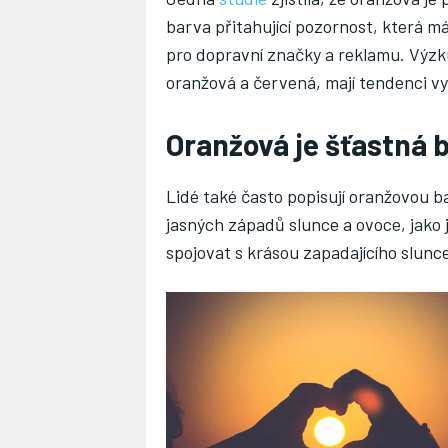
barva přitahující pozornost, která m
pro dopravní značky a reklamu. Výzku
oranžová a červená, mají tendenci vy
Oranžová je šťastná 
Lidé také často popisují oranžovou b
jasných západů slunce a ovoce, jako 
spojovat s krásou zapadajícího slunce