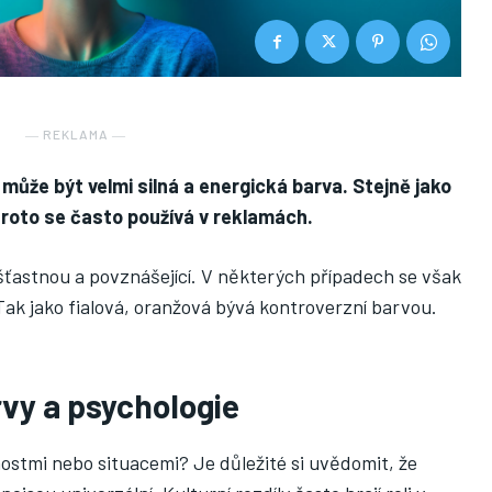
― REKLAMA ―
 může být velmi silná a energická barva. Stejně jako
Proto se často používá v reklamách.
 šťastnou a povznášející. V některých případech se však
. Tak jako fialová, oranžová bývá kontroverzní barvou.
vy a psychologie
ostmi nebo situacemi? Je důležité si uvědomit, že