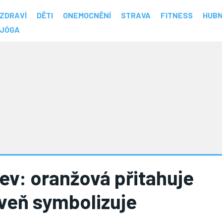
ZDRAVÍ
DĚTI
ONEMOCNĚNÍ
STRAVA
FITNESS
HUBN
JÓGA
ev: oranžová přitahuje
veň symbolizuje