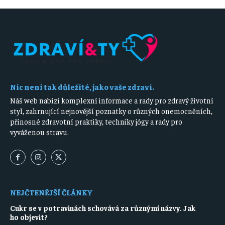
Nic není tak důležité, jako vaše zdraví.
Náš web nabízí komplexní informace a rady pro zdravý životní
styl, zahrnující nejnovější poznatky o různých onemocněních,
přínosné zdravotní praktiky, techniky jógy a rady pro
vyváženou stravu.
NEJČTENĚJŠÍ ČLÁNKY
Cukr se v potravinách schovává za různými názvy. Jak
ho objevit?