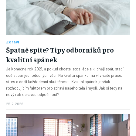
Zdraví
Špatně spíte? Tipy odborníků pro
kvalitní spánek
Je konečně rok 2021, a pokud chcete letos lépe a klidněji spát, stačí
udělat pár jednoduchých věcí. Na kvalitu spánku má vliv vaše práce,
stres a další každodenní skutečnosti. Kvalitní spánek je však
rozhodujícím faktorem pro zdraví našeho těla i mysli. Jak si tedy na
nový rok opravdu odpočinout?
25. 7. 2026