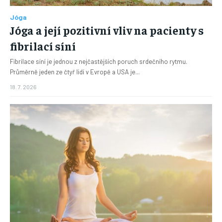
Jóga
Jóga a její pozitivní vliv na pacienty s
fibrilací síní
Fibrilace síní je jednou z nejčastějších poruch srdečního rytmu.
Průměrně jeden ze čtyř lidí v Evropě a USA je...
18. 7. 2026