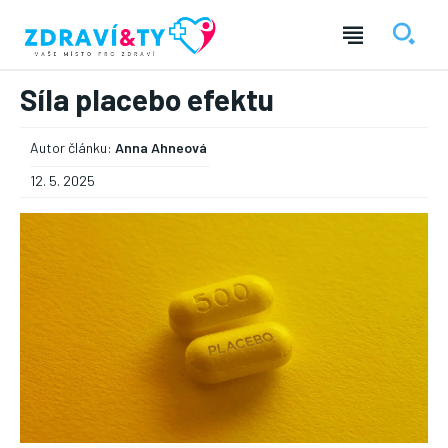
Síla placebo efektu
Autor článku:
Anna Ahneová
12. 5. 2025
― REKLAMA ―