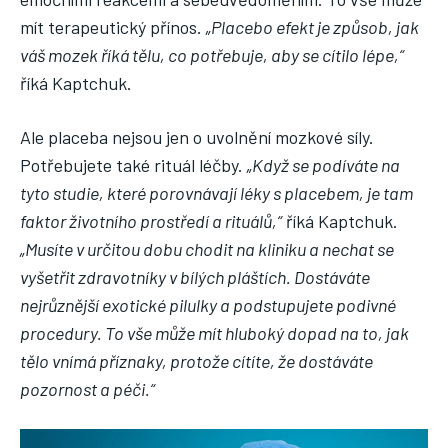
mít terapeutický přínos.
„Placebo efekt je způsob, jak
váš mozek říká tělu, co potřebuje, aby se cítilo lépe,“
říká Kaptchuk.
Ale placeba nejsou jen o uvolnění mozkové síly.
Potřebujete také rituál léčby.
„Když se podíváte na
tyto studie, které porovnávají léky s placebem, je tam
faktor životního prostředí a rituálů,“
říká Kaptchuk.
„Musíte v určitou dobu chodit na kliniku a nechat se
vyšetřit zdravotníky v bílých pláštích. Dostáváte
nejrůznější exotické pilulky a podstupujete podivné
procedury. To vše může mít hluboký dopad na to, jak
tělo vnímá příznaky, protože cítíte, že dostáváte
pozornost a péči.“