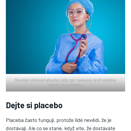
Součástí účinnosti placeba může být i samotný rituál návštěvy
lékaře. Foto: Pixabay
Dejte si placebo
Placeba často fungují, protože lidé nevědí, že je
dostávají. Ale co se stane, když víte, že dostáváte