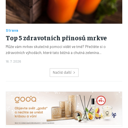
Strava
Top 5 zdravotních přínosů mrkve
Může vám mrkev skutečně pomoci vidět ve tmě? Přečtěte si o
zdravotních výhodách, které tato běžná a chutná zelenina...
16. 7. 2026
Načíst další