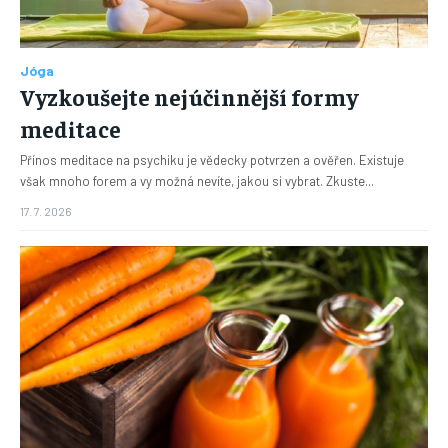
Jóga
Vyzkoušejte nejúčinnější formy
meditace
Přínos meditace na psychiku je vědecky potvrzen a ověřen. Existuje
však mnoho forem a vy možná nevíte, jakou si vybrat. Zkuste...
17. 7. 2026