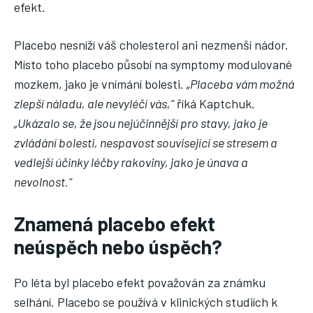
efekt.
Placebo nesníží váš cholesterol ani nezmenší nádor.
Místo toho placebo působí na symptomy modulované
mozkem, jako je vnímání bolesti.
„Placeba vám možná
zlepší náladu, ale nevyléčí vás,“
říká Kaptchuk.
„Ukázalo se, že jsou nejúčinnější pro stavy, jako je
zvládání bolesti, nespavost související se stresem a
vedlejší účinky léčby rakoviny, jako je únava a
nevolnost.“
Znamená placebo efekt
neúspěch nebo úspěch?
Po léta byl placebo efekt považován za známku
selhání. Placebo se používá v klinických studiích k