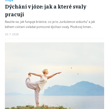
Dýchání v józe: jak a které svaly
pracují
Naučte se, jak funguje bránice, co je to „turbulence vzduchu“ a jak
během cvičení ovládat pomocné dýchací svaly. Mozkový kmen...
20. 7. 2026