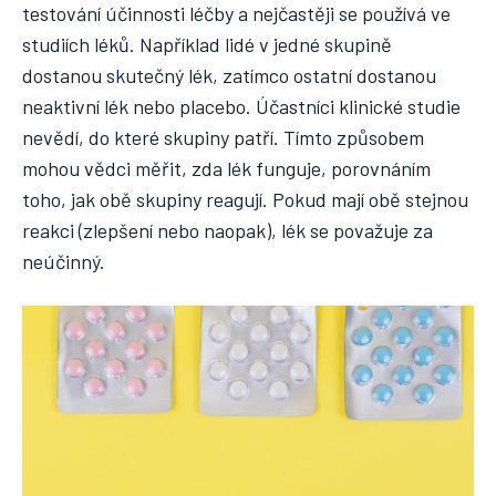
testování účinnosti léčby a nejčastěji se používá ve
studiích léků. Například lidé v jedné skupině
dostanou skutečný lék, zatímco ostatní dostanou
neaktivní lék nebo placebo. Účastníci klinické studie
nevědí, do které skupiny patří. Tímto způsobem
mohou vědci měřit, zda lék funguje, porovnáním
toho, jak obě skupiny reagují. Pokud mají obě stejnou
reakci (zlepšení nebo naopak), lék se považuje za
neúčinný.