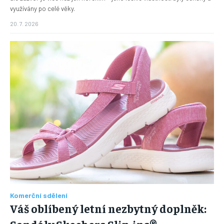
využívány po celé věky.
20. 7. 2026
Komerční sdělení
Váš oblíbený letní nezbytný doplněk: