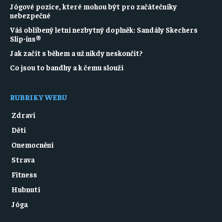
Jógové pozice, které mohou být pro začátečníky
nebezpečné
Váš oblíbený letní nezbytný doplněk: Sandály Skechers
Slip-ins®
Jak začít s během a už nikdy neskončit?
Co jsou to bandhy a k čemu slouží
RUBRIKY WEBU
Zdraví
Děti
Onemocnění
Strava
Fitness
Hubnutí
Jóga