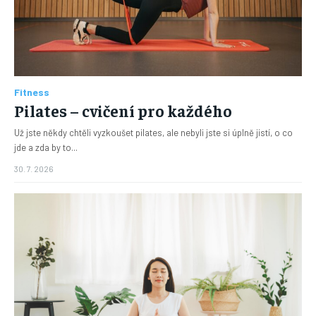
Fitness
Pilates – cvičení pro každého
Už jste někdy chtěli vyzkoušet pilates, ale nebyli jste si úplně jistí, o co
jde a zda by to...
30. 7. 2026