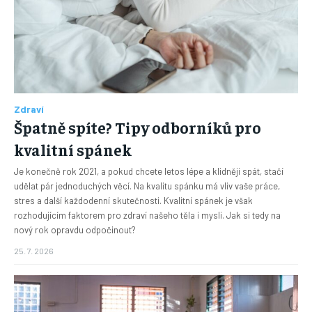
Zdraví
Špatně spíte? Tipy odborníků pro
kvalitní spánek
Je konečně rok 2021, a pokud chcete letos lépe a klidněji spát, stačí
udělat pár jednoduchých věcí. Na kvalitu spánku má vliv vaše práce,
stres a další každodenní skutečnosti. Kvalitní spánek je však
rozhodujícím faktorem pro zdraví našeho těla i mysli. Jak si tedy na
nový rok opravdu odpočinout?
25. 7. 2026