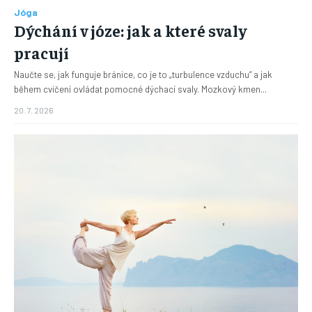
Jóga
Dýchání v józe: jak a které svaly
pracují
Naučte se, jak funguje bránice, co je to „turbulence vzduchu“ a jak
během cvičení ovládat pomocné dýchací svaly. Mozkový kmen...
20. 7. 2026