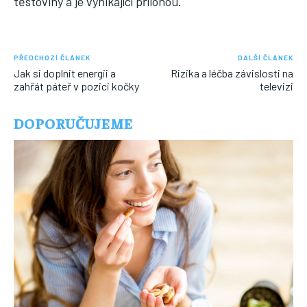
těstoviny a je vynikající přílohou.
PŘEDCHOZÍ ČLÁNEK
DALŠÍ ČLÁNEK
Jak si doplnit energii a
Rizika a léčba závislosti na
zahřát páteř v pozici kočky
televizi
DOPORUČUJEME