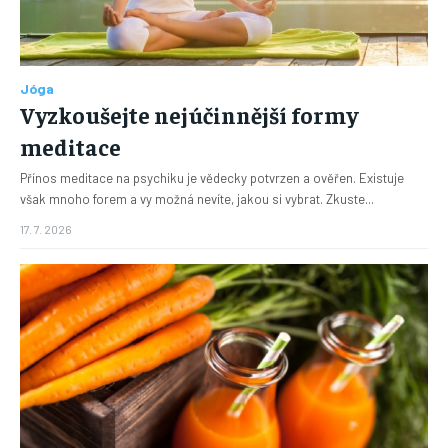
Jóga
Vyzkoušejte nejúčinnější formy
meditace
Přínos meditace na psychiku je vědecky potvrzen a ověřen. Existuje
však mnoho forem a vy možná nevíte, jakou si vybrat. Zkuste...
17. 7. 2026