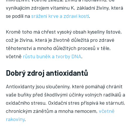
vynikajícím zdrojem vitamínu K, základní živiny, která
se podílí na
srážení krve a zdraví kostí
.
Kromě toho má chřest vysoký obsah kyseliny listové,
což je živina, která je životně důležitá pro zdravé
těhotenství a mnoho důležitých procesů v těle,
včetně
růstu buněk a tvorby DNA
.
Dobrý zdroj antioxidantů
Antioxidanty jsou sloučeniny, které pomáhají chránit
vaše buňky před škodlivými účinky volných radikálů a
oxidačního stresu. Oxidační stres přispívá ke stárnutí,
chronickým zánětům a mnoha nemocem,
včetně
rakoviny
.