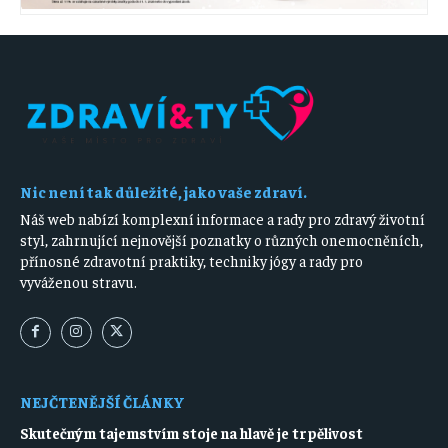
Nic není tak důležité, jako vaše zdraví.
Náš web nabízí komplexní informace a rady pro zdravý životní
styl, zahrnující nejnovější poznatky o různých onemocněních,
přínosné zdravotní praktiky, techniky jógy a rady pro
vyváženou stravu.
NEJČTENĚJŠÍ ČLÁNKY
Skutečným tajemstvím stoje na hlavě je trpělivost