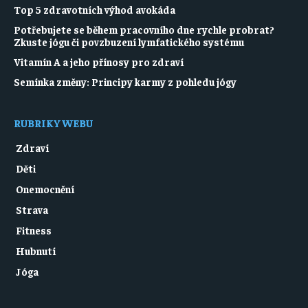
Top 5 zdravotních výhod avokáda
Potřebujete se během pracovního dne rychle probrat?
Zkuste jógu či povzbuzení lymfatického systému
Vitamín A a jeho přínosy pro zdraví
Semínka změny: Principy karmy z pohledu jógy
RUBRIKY WEBU
Zdraví
Děti
Onemocnění
Strava
Fitness
Hubnutí
Jóga