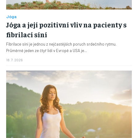
Jóga
Jóga a její pozitivní vliv na pacienty s
fibrilací síní
Fibrilace síní je jednou z nejčastějších poruch srdečního rytmu.
Průměrně jeden ze čtyř lidí v Evropě a USA je...
18. 7. 2026