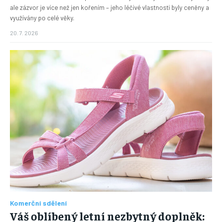
ale zázvor je více než jen kořením – jeho léčivé vlastnosti byly ceněny a
využívány po celé věky.
20. 7. 2026
Komerční sdělení
Váš oblíbený letní nezbytný doplněk: