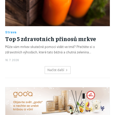
Strava
Top 5 zdravotních přínosů mrkve
Může vám mrkev skutečně pomoci vidět ve tmě? Přečtěte si o
zdravotních výhodách, které tato běžná a chutná zelenina...
16. 7. 2026
Načíst další