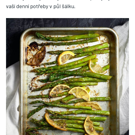
vaší denní potřeby v půl šálku.