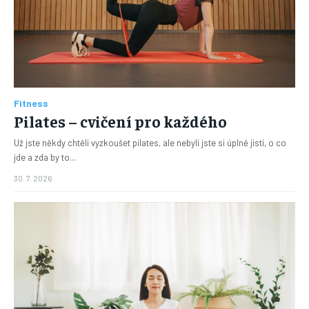
Fitness
Pilates – cvičení pro každého
Už jste někdy chtěli vyzkoušet pilates, ale nebyli jste si úplně jistí, o co
jde a zda by to...
30. 7. 2026