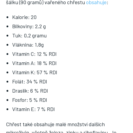
šálku (90 gramů) vařeného chřestu
obsahuje
:
Kalorie: 20
Bílkoviny: 2,2 g
Tuk: 0,2 gramu
Vláknina: 1,8g
Vitamín C: 12 % RDI
Vitamín A: 18 % RDI
Vitamín K: 57 % RDI
Folát: 34 % RDI
Draslík: 6 % RDI
Fosfor: 5 % RDI
Vitamin E: 7 % RDI
Chřest také obsahuje malé množství dalších
mikroživin, včetně železa, zinku a riboflavinu. Je