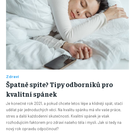
Zdraví
Špatně spíte? Tipy odborníků pro
kvalitní spánek
Je konečně rok 2021, a pokud chcete letos lépe a klidněji spát, stačí
udělat pár jednoduchých věcí. Na kvalitu spánku má vliv vaše práce,
stres a další každodenní skutečnosti. Kvalitní spánek je však
rozhodujícím faktorem pro zdraví našeho těla i mysli. Jak si tedy na
nový rok opravdu odpočinout?