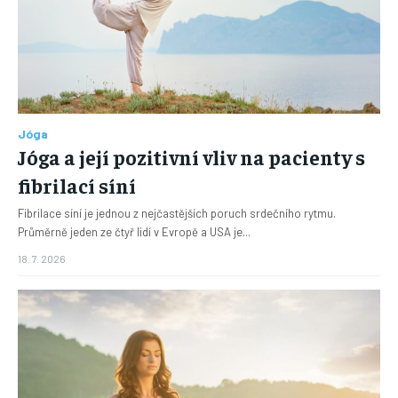
Jóga
Jóga a její pozitivní vliv na pacienty s
fibrilací síní
Fibrilace síní je jednou z nejčastějších poruch srdečního rytmu.
Průměrně jeden ze čtyř lidí v Evropě a USA je...
18. 7. 2026