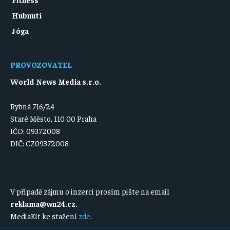
Hubnutí
Jóga
PROVOZOVATEL
World News Media s.r.o.
Rybná 716/24
Staré Město, 110 00 Praha
IČO: 09372008
DIČ: CZ09372008
V případě zájmu o inzerci prosím pište na email
reklama@wn24.cz
.
MediaKit ke stažení
zde
.