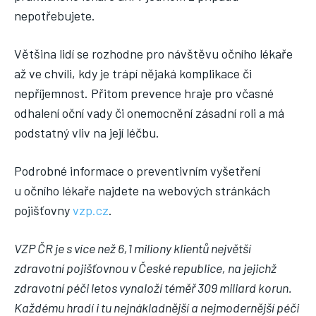
nepotřebujete.
Většina lidí se rozhodne pro návštěvu očního lékaře
až ve chvíli, kdy je trápí nějaká komplikace či
nepříjemnost. Přitom prevence hraje pro včasné
odhalení oční vady či onemocnění zásadní roli a má
podstatný vliv na její léčbu.
Podrobné informace o preventivním vyšetření
u očního lékaře najdete na webových stránkách
pojišťovny
vzp.cz
.
VZP ČR je s více než 6,1 miliony klientů největší
zdravotní pojišťovnou v České republice, na jejichž
zdravotní péči letos vynaloží téměř 309 miliard korun.
Každému hradí i tu nejnákladnější a nejmodernější péči