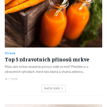
Strava
Top 5 zdravotních přínosů mrkve
Může vám mrkev skutečně pomoci vidět ve tmě? Přečtěte si o
zdravotních výhodách, které tato běžná a chutná zelenina...
16. 7. 2026
Načíst další