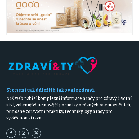
Nic není tak důležité, jako vaše zdraví.
Náš web nabízí komplexní informace a rady pro zdravý životní
styl, zahrnující nejnovější poznatky o různých onemocněních,
přínosné zdravotní praktiky, techniky jógy a rady pro
vyváženou stravu.