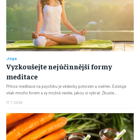
Jóga
Vyzkoušejte nejúčinnější formy
meditace
Přínos meditace na psychiku je vědecky potvrzen a ověřen. Existuje
však mnoho forem a vy možná nevíte, jakou si vybrat. Zkuste...
17. 7. 2026