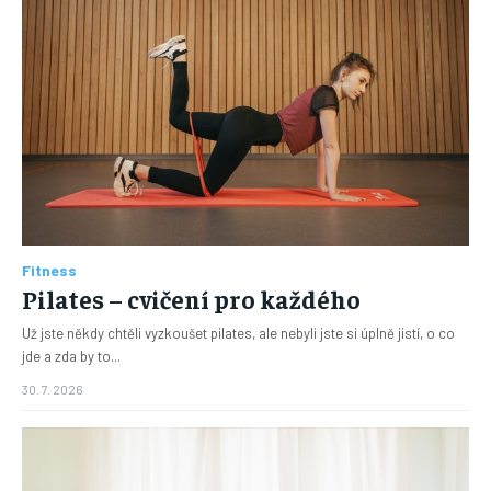
Fitness
Pilates – cvičení pro každého
Už jste někdy chtěli vyzkoušet pilates, ale nebyli jste si úplně jistí, o co
jde a zda by to...
30. 7. 2026