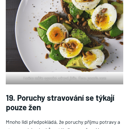
I takto může vypadat zdravé jídlo. Foto: pexels.com
19. Poruchy stravování se týkají
pouze žen
Mnoho lidí předpokládá, že poruchy příjmu potravy a