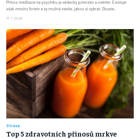
Přínos meditace na psychiku je vědecky potvrzen a ověřen. Existuje
však mnoho forem a vy možná nevíte, jakou si vybrat. Zkuste...
17. 7. 2026
Strava
Top 5 zdravotních přínosů mrkve