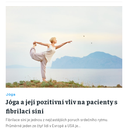
Jóga
Jóga a její pozitivní vliv na pacienty s
fibrilací síní
Fibrilace síní je jednou z nejčastějších poruch srdečního rytmu.
Průměrně jeden ze čtyř lidí v Evropě a USA je...