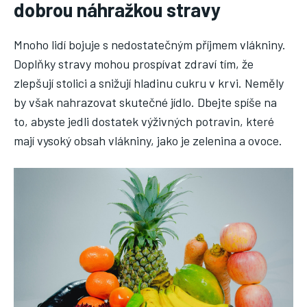
dobrou náhražkou stravy
Mnoho lidí bojuje s nedostatečným příjmem vlákniny.
Doplňky stravy mohou prospívat zdraví tím, že
zlepšují stolici a snižují hladinu cukru v krvi. Neměly
by však nahrazovat skutečné jídlo. Dbejte spíše na
to, abyste jedli dostatek výživných potravin, které
mají vysoký obsah vlákniny, jako je zelenina a ovoce.