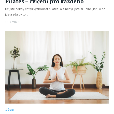
Pilates – cvičení pro každého
Už jste někdy chtěli vyzkoušet pilates, ale nebyli jste si úplně jistí, o co
jde a zda by to...
30. 7. 2026
Jóga