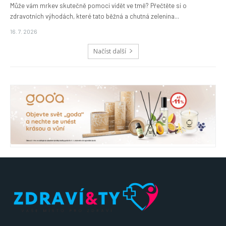
Může vám mrkev skutečně pomoci vidět ve tmě? Přečtěte si o
zdravotních výhodách, které tato běžná a chutná zelenina...
16. 7. 2026
Načíst další