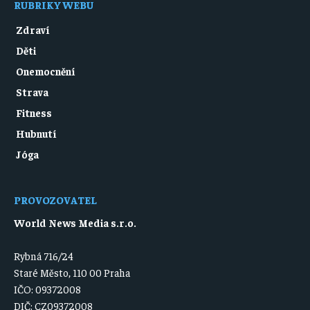
RUBRIKY WEBU
Zdraví
Děti
Onemocnění
Strava
Fitness
Hubnutí
Jóga
PROVOZOVATEL
World News Media s.r.o.
Rybná 716/24
Staré Město, 110 00 Praha
IČO: 09372008
DIČ: CZ09372008