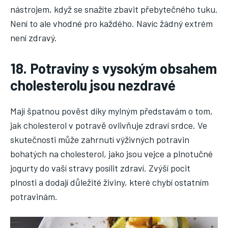
nástrojem, když se snažíte zbavit přebytečného tuku.
Není to ale vhodné pro každého. Navíc žádný extrém
není zdravý.
18. Potraviny s vysokým obsahem
cholesterolu jsou nezdravé
Mají špatnou pověst díky mylným představám o tom,
jak cholesterol v potravě ovlivňuje zdraví srdce. Ve
skutečnosti může zahrnutí výživných potravin
bohatých na cholesterol, jako jsou vejce a plnotučné
jogurty do vaší stravy posílit zdraví. Zvýší pocit
plnosti a dodají důležité živiny, které chybí ostatním
potravinám.