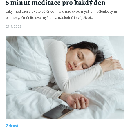
5 minut meditace pro každý den
Díky meditaci získáte větší kontrolu nad svou myslí a myšlenkovými
procesy. Změníte své myšlení a následně i svůj život....
27. 7. 2026
Zdraví