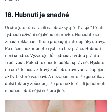
16. Hubnutí je snadné
Určitě jste už narazili na obrázky „před“ a „po“ třech
týdnech užívání nějakého přípravku. Nenechte se
zmást reklamami firem propagujících doplňky stravy.
Po ničem nezhubnete rychle a bez práce. Hubnutí
není snadné. Vyžaduje důslednost, tvrdou práci a
trpělivost. Pokud to chcete udělat správně. Myslete
na udržitelnost, zdravý způsob stravování a zapojení
aktivit, které vás baví. A nezapomeňte, že genetika a
další faktory způsobují, že pro některé lidi je hubnutí
mnohem obtížnější než pro jiné.