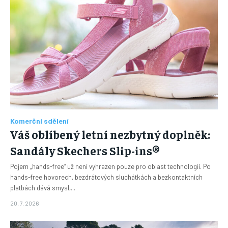
Komerční sdělení
Váš oblíbený letní nezbytný doplněk:
Sandály Skechers Slip-ins®
Pojem „hands-free“ už není vyhrazen pouze pro oblast technologií. Po
hands-free hovorech, bezdrátových sluchátkách a bezkontaktních
platbách dává smysl,...
20. 7. 2026