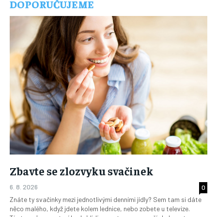
DOPORUČUJEME
Zbavte se zlozvyku svačinek
6. 8. 2026
0
Znáte ty svačinky mezi jednotlivými denními jídly? Sem tam si dáte
něco malého, když jdete kolem lednice, nebo zobete u televize.