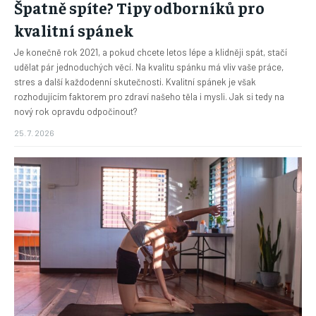
Špatně spíte? Tipy odborníků pro
kvalitní spánek
Je konečně rok 2021, a pokud chcete letos lépe a klidněji spát, stačí
udělat pár jednoduchých věcí. Na kvalitu spánku má vliv vaše práce,
stres a další každodenní skutečnosti. Kvalitní spánek je však
rozhodujícím faktorem pro zdraví našeho těla i mysli. Jak si tedy na
nový rok opravdu odpočinout?
25. 7. 2026