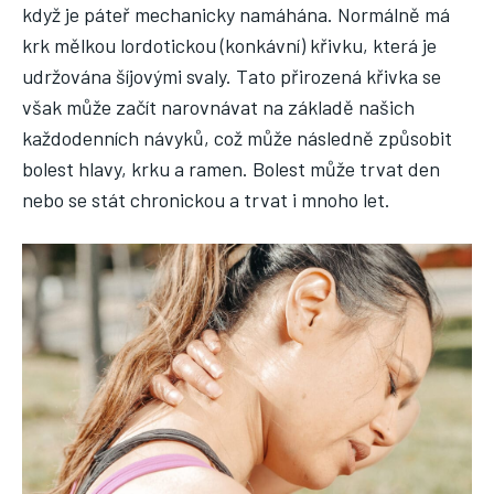
když je páteř mechanicky namáhána. Normálně má
krk mělkou lordotickou (konkávní) křivku, která je
udržována šíjovými svaly. Tato přirozená křivka se
však může začít narovnávat na základě našich
každodenních návyků, což může následně způsobit
bolest hlavy, krku a ramen. Bolest může trvat den
nebo se stát chronickou a trvat i mnoho let.