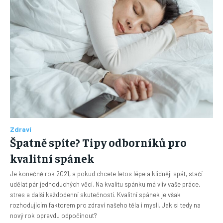
Zdraví
Špatně spíte? Tipy odborníků pro
kvalitní spánek
Je konečně rok 2021, a pokud chcete letos lépe a klidněji spát, stačí
udělat pár jednoduchých věcí. Na kvalitu spánku má vliv vaše práce,
stres a další každodenní skutečnosti. Kvalitní spánek je však
rozhodujícím faktorem pro zdraví našeho těla i mysli. Jak si tedy na
nový rok opravdu odpočinout?