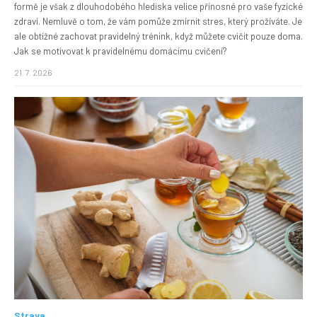
formě je však z dlouhodobého hlediska velice přínosné pro vaše fyzické
zdraví. Nemluvě o tom, že vám pomůže zmírnit stres, který prožíváte. Je
ale obtížné zachovat pravidelný trénink, když můžete cvičit pouze doma.
Jak se motivovat k pravidelnému domácímu cvičení?
21. 7. 2026
Strava