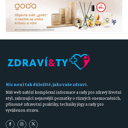
Nic není tak důležité, jako vaše zdraví.
Náš web nabízí komplexní informace a rady pro zdravý životní
styl, zahrnující nejnovější poznatky o různých onemocněních,
přínosné zdravotní praktiky, techniky jógy a rady pro
vyváženou stravu.