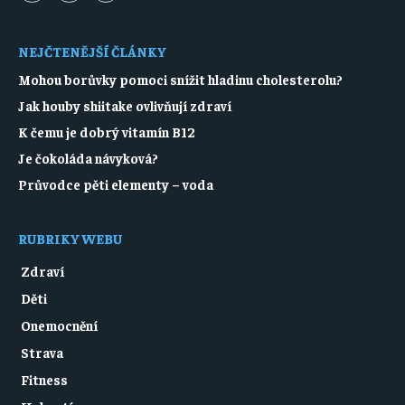
NEJČTENĚJŠÍ ČLÁNKY
Mohou borůvky pomoci snížit hladinu cholesterolu?
Jak houby shiitake ovlivňují zdraví
K čemu je dobrý vitamín B12
Je čokoláda návyková?
Průvodce pěti elementy – voda
RUBRIKY WEBU
Zdraví
Děti
Onemocnění
Strava
Fitness