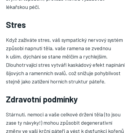
lékařskou péči.
Stres
Když zažíváte stres, váš sympatický nervový systém
způsobí napnutí těla, vaše ramena se zvednou
k uším, dýchání se stane mělčím a rychlejším.
Dlouhotrvající stres vytváří kaskádový efekt napínání
šíjových a ramenních svalů, což snižuje pohyblivost
stejně jako zatížení horních struktur páteře.
Zdravotní podmínky
Stárnutí, nemoci a vaše celkové držení těla (to jsou
zase ty návyky!) mohou způsobit degenerativní
změny ve vaší krční páteři a vést k dysfunkci kořenů