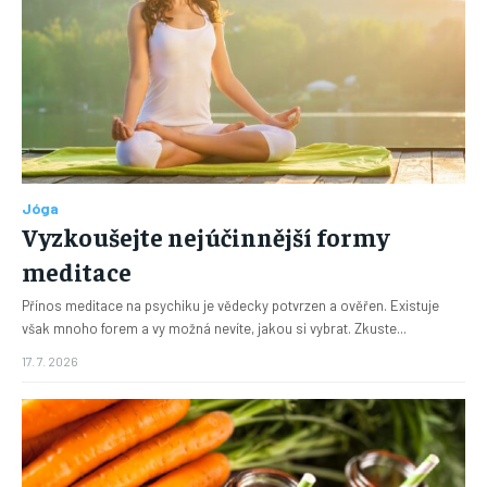
Jóga
Vyzkoušejte nejúčinnější formy
meditace
Přínos meditace na psychiku je vědecky potvrzen a ověřen. Existuje
však mnoho forem a vy možná nevíte, jakou si vybrat. Zkuste...
17. 7. 2026