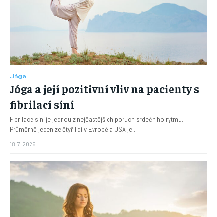
Jóga
Jóga a její pozitivní vliv na pacienty s
fibrilací síní
Fibrilace síní je jednou z nejčastějších poruch srdečního rytmu.
Průměrně jeden ze čtyř lidí v Evropě a USA je...
18. 7. 2026