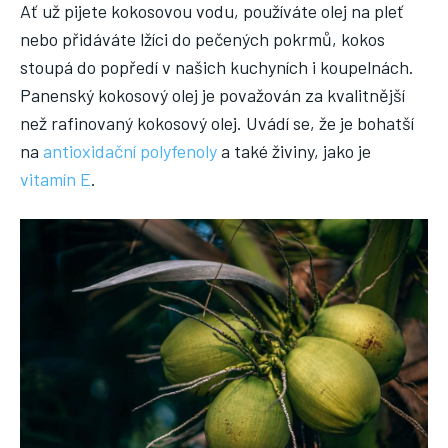
Ať už pijete kokosovou vodu, používáte olej na pleť
nebo přidáváte lžíci do pečených pokrmů, kokos
stoupá do popředí v našich kuchyních i koupelnách.
Panenský kokosový olej je považován za kvalitnější
než rafinovaný kokosový olej. Uvádí se, že je bohatší
na
antioxidační polyfenoly
a také živiny, jako je
vitamín E
.