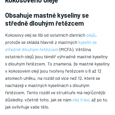
Obsahuje mastné kyseliny se
středně dlouhým řetězcem
Kokosový olej se liší od ostatních dietních
olejů
,
protože se skládá hlavně z mastných
kyselin se
středně dlouhým řetězcem
(MCFA). Většina
ostatních olejů jsou téměř výhradně mastné kyseliny
s dlouhým řetězcem. To znamená, že mastné kyseliny
v kokosovém oleji jsou tvořeny řetězcem o 6 až 12
atomech uhlíku, na rozdíl od více než 12, které se
nacházejí v mastných kyselinách s dlouhým
řetězcem. Tento rozdíl ve struktuře má nejrůznější
důsledky, včetně toho, jak se nám
olej tráví
, až po to,
jak ovlivňuje vaše tělo.