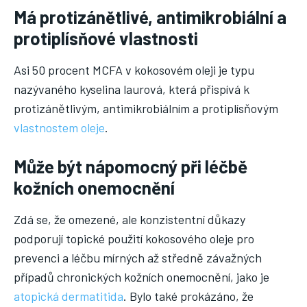
Má protizánětlivé, antimikrobiální a
protiplísňové vlastnosti
Asi 50 procent MCFA v kokosovém oleji je typu
nazývaného kyselina laurová, která přispívá k
protizánětlivým, antimikrobiálním a protiplísňovým
vlastnostem oleje
.
Může být nápomocný při léčbě
kožních onemocnění
Zdá se, že omezené, ale konzistentní důkazy
podporují topické použití kokosového oleje pro
prevenci a léčbu mírných až středně závažných
případů chronických kožních onemocnění, jako je
atopická dermatitida
. Bylo také prokázáno, že