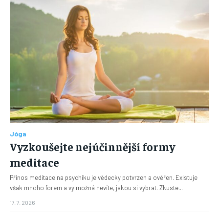
Jóga
Vyzkoušejte nejúčinnější formy
meditace
Přínos meditace na psychiku je vědecky potvrzen a ověřen. Existuje
však mnoho forem a vy možná nevíte, jakou si vybrat. Zkuste...
17. 7. 2026