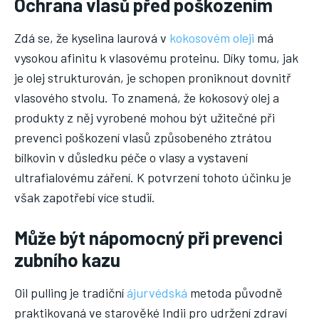
Ochrana vlasů před poškozením
Zdá se, že kyselina laurová v
kokosovém oleji
má
vysokou afinitu k vlasovému proteinu. Díky tomu, jak
je olej strukturován, je schopen proniknout dovnitř
vlasového stvolu. To znamená, že kokosový olej a
produkty z něj vyrobené mohou být užitečné při
prevenci poškození vlasů způsobeného ztrátou
bílkovin v důsledku péče o vlasy a vystavení
ultrafialovému záření. K potvrzení tohoto účinku je
však zapotřebí více studií.
Může být nápomocný při prevenci
zubního kazu
Oil pulling je tradiční
ájurvédská
metoda původně
praktikovaná ve starověké Indii pro udržení zdraví