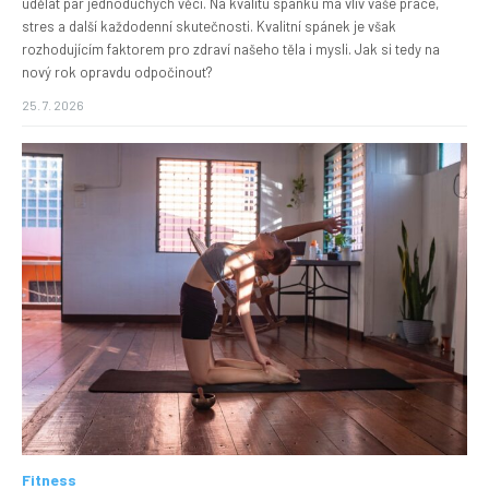
udělat pár jednoduchých věcí. Na kvalitu spánku má vliv vaše práce,
stres a další každodenní skutečnosti. Kvalitní spánek je však
rozhodujícím faktorem pro zdraví našeho těla i mysli. Jak si tedy na
nový rok opravdu odpočinout?
25. 7. 2026
Fitness