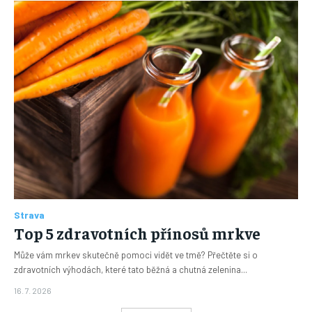
Strava
Top 5 zdravotních přínosů mrkve
Může vám mrkev skutečně pomoci vidět ve tmě? Přečtěte si o
zdravotních výhodách, které tato běžná a chutná zelenina...
16. 7. 2026