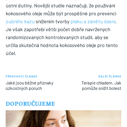
ústní dutiny. Novější studie naznačují, že používání
kokosového oleje může být prospěšné pro prevenci
zubního kazu
snížením tvorby
plaku a zánětu dásní
.
Je však zapotřebí větší počet dobře navržených
randomizovaných kontrolovaných studií, aby se
určila skutečná hodnota kokosového oleje pro tento
účel.
PŘEDCHOZÍ ČLÁNEK
DALŠÍ ČLÁNEK
Jaké jsou běžné příznaky
Terapie chladem. Jak
úzkostných poruch
pomůže snížit bolest
DOPORUČUJEME