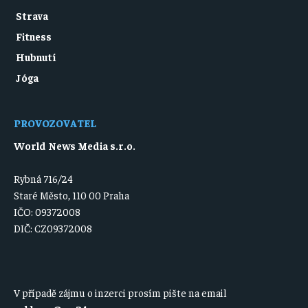
Strava
Fitness
Hubnutí
Jóga
PROVOZOVATEL
World News Media s.r.o.
Rybná 716/24
Staré Město, 110 00 Praha
IČO: 09372008
DIČ: CZ09372008
V případě zájmu o inzerci prosím pište na email