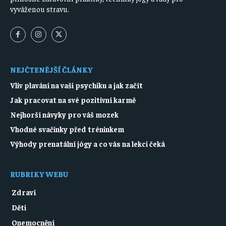
vyváženou stravu.
NEJČTENĚJŠÍ ČLÁNKY
Vliv plavání na vaši psychiku a jak začít
Jak pracovat na své pozitivní karmě
Nejhorší návyky pro váš mozek
Vhodné svačinky před tréninkem
Výhody prenatální jógy a co vás na lekci čeká
RUBRIKY WEBU
Zdraví
Děti
Onemocnění