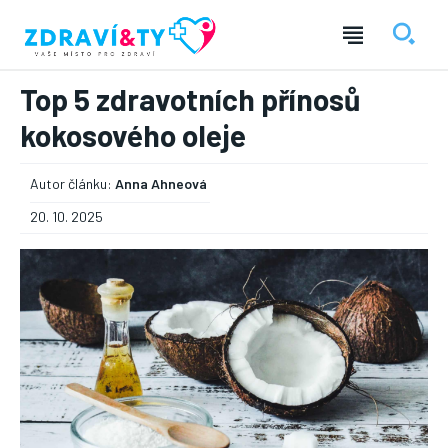
Top 5 zdravotních přínosů
kokosového oleje
Autor článku:
Anna Ahneová
20. 10. 2025
― REKLAMA ―