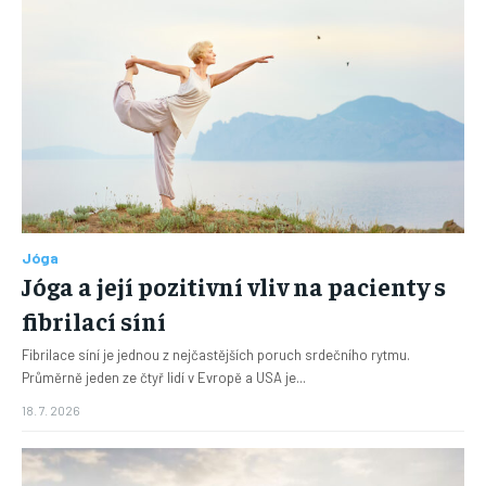
Jóga
Jóga a její pozitivní vliv na pacienty s
fibrilací síní
Fibrilace síní je jednou z nejčastějších poruch srdečního rytmu.
Průměrně jeden ze čtyř lidí v Evropě a USA je...
18. 7. 2026