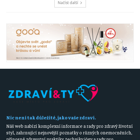
Načíst další
Nic není tak důležité, jako vaše zdraví.
Náš web nabízí komplexní informace a rady pro zdravý životní
styl, zahrnující nejnovější poznatky o různých onemocněních,
přínosné zdravotní praktiky, techniky jógy a rady pro