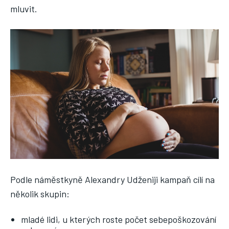
mluvit.
Podle náměstkyně Alexandry Udženiji kampaň cílí na
několik skupin:
mladé lidi, u kterých roste počet sebepoškozování