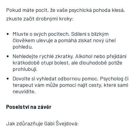
Pokud máte pocit, že vaše psychická pohoda klesá,
zkuste začít drobnými kroky:
Mluvte o svých pocitech. Sdílení s blízkým
člověkem ulevuje a pomáhá získat nový úhel
pohledu.
Nehledejte rychlé zkratky. Alkohol nebo přejídání
krátkodobě otupí bolest, ale dlouhodobě potíže
prohlubují.
Dovolte si vyhledat odbornou pomoc. Psycholog či
terapeut vám může pomoci najít cesty, které sami
neuvidíte.
Poselství na závěr
Jak zdůrazňuje Gábi Švejdová: