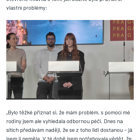
vlastní problémy:
„Bylo těžké přiznat si, že mám problém, s pomocí mé
rodiny jsem ale vyhledala odbornou péči. Dnes na
sítích předávám naději, že se z toho lidi dostanou – já
jsem ji neměla. V té době jsem potřebovala vědět, že