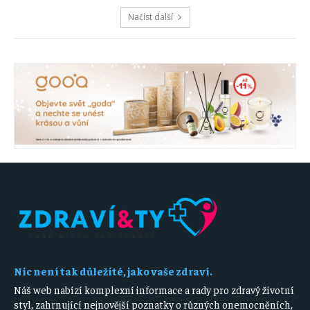
Načíst další
Nic není tak důležité, jako vaše zdraví.
Náš web nabízí komplexní informace a rady pro zdravý životní
styl, zahrnující nejnovější poznatky o různých onemocněních,