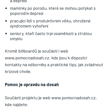
a depresí
maminky po porodu, které se mohou potýkat s
poporodní depresí
pracující lidi v produktivním věku, ohrožené
syndromem vyhoření
seniory, kteří často trpí osamělostí a ztrátou
smyslu
Kromě billboardů je součástí i web
www.pomocnadosah.cz, kde jsou k dispozici
kontakty na odborníky a praktické tipy, jak zvládnout
krizové chvíle.
Pomoc je opravdu na dosah
Součástí projektu je web www.pomocnadosah.cz,
kde najdete: