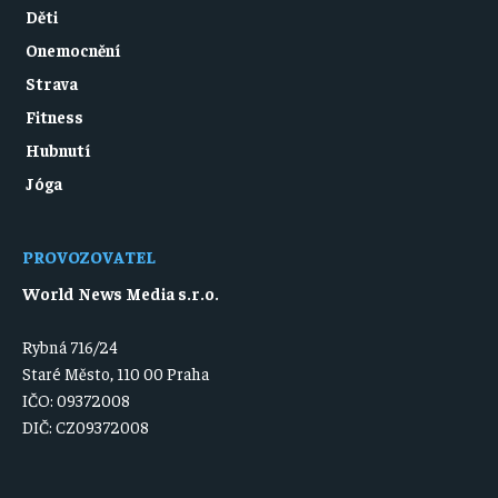
Děti
Onemocnění
Strava
Fitness
Hubnutí
Jóga
PROVOZOVATEL
World News Media s.r.o.
Rybná 716/24
Staré Město, 110 00 Praha
IČO: 09372008
DIČ: CZ09372008