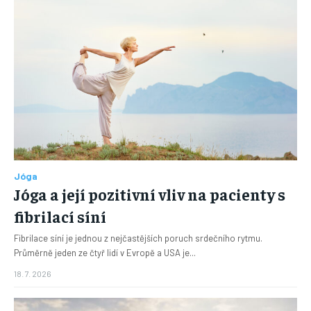
Jóga
Jóga a její pozitivní vliv na pacienty s
fibrilací síní
Fibrilace síní je jednou z nejčastějších poruch srdečního rytmu.
Průměrně jeden ze čtyř lidí v Evropě a USA je...
18. 7. 2026