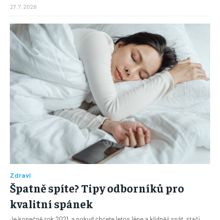
27. 7. 2026
Zdraví
Špatně spíte? Tipy odborníků pro
kvalitní spánek
Je konečně rok 2021, a pokud chcete letos lépe a klidněji spát, stačí