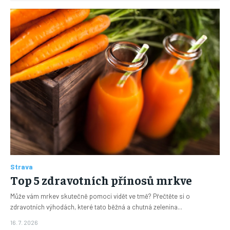
Strava
Top 5 zdravotních přínosů mrkve
Může vám mrkev skutečně pomoci vidět ve tmě? Přečtěte si o
zdravotních výhodách, které tato běžná a chutná zelenina...
16. 7. 2026