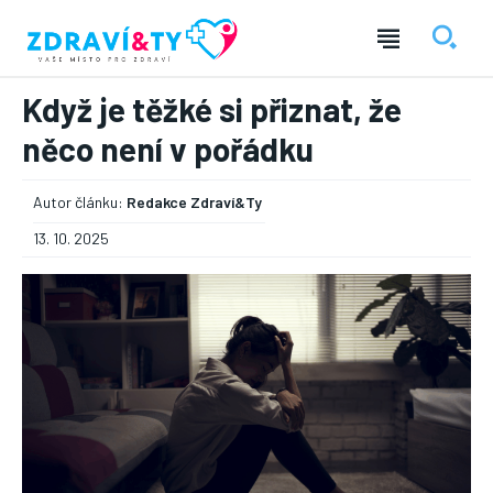
Když je těžké si přiznat, že
něco není v pořádku
Autor článku:
Redakce Zdraví&Ty
13. 10. 2025
― REKLAMA ―