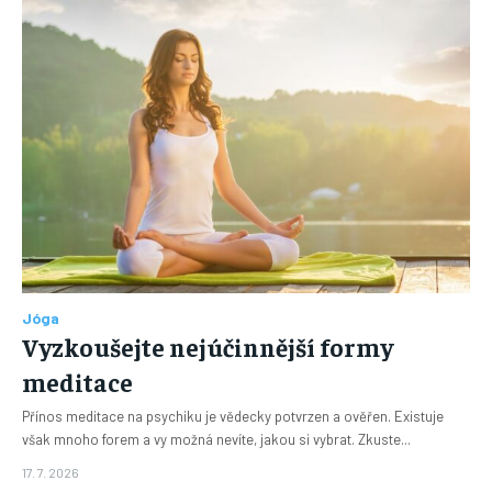
Jóga
Vyzkoušejte nejúčinnější formy
meditace
Přínos meditace na psychiku je vědecky potvrzen a ověřen. Existuje
však mnoho forem a vy možná nevíte, jakou si vybrat. Zkuste...
17. 7. 2026