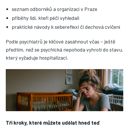
seznam odborníků a organizací v Praze
příběhy lidí, kteří péči vyhledali
praktické návody k sebereflexi či dechová cvičení
Podle psychiatrů je klíčové zasáhnout včas – ještě
předtím, než se psychická nepohoda vyhrotí do stavu,
který vyžaduje hospitalizaci.
Tři kroky, které můžete udělat hned teď