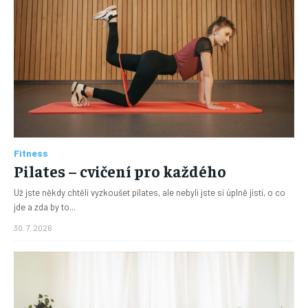
Fitness
Pilates – cvičení pro každého
Už jste někdy chtěli vyzkoušet pilates, ale nebyli jste si úplně jistí, o co
jde a zda by to...
30. 7. 2026