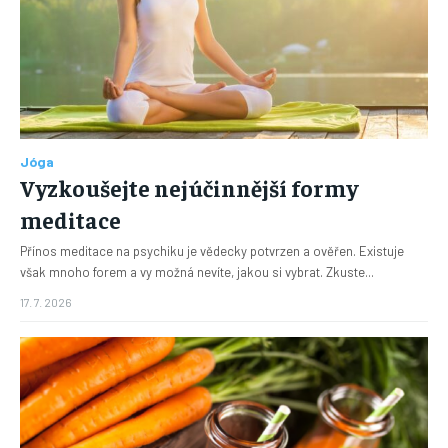
Jóga
Vyzkoušejte nejúčinnější formy
meditace
Přínos meditace na psychiku je vědecky potvrzen a ověřen. Existuje
však mnoho forem a vy možná nevíte, jakou si vybrat. Zkuste...
17. 7. 2026