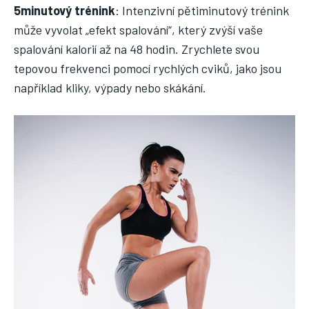
5minutový trénink
: Intenzivní pětiminutový trénink
může vyvolat „efekt spalování“, který zvýší vaše
spalování kalorií až na 48 hodin. Zrychlete svou
tepovou frekvenci pomocí rychlých cviků, jako jsou
například kliky, výpady nebo skákání.