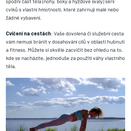
spodní část těla (nohy, boky a hýžďové svaly) sérií
cviků s vlastní hmotností, které zahrnují malé nebo
žádné vybavení.
Cvičení na cestách
: Vaše dovolená či služební cesta
vám nemusí bránit v dosahování cílů v oblasti hubnutí
a fitness. Můžete si skvěle zacvičit bez ohledu na to,
kde se nacházíte, jednoduše za použití váhy vlastního
těla.