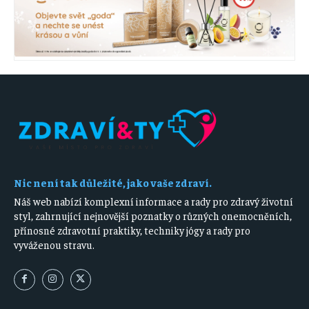
Nic není tak důležité, jako vaše zdraví.
Náš web nabízí komplexní informace a rady pro zdravý životní
styl, zahrnující nejnovější poznatky o různých onemocněních,
přínosné zdravotní praktiky, techniky jógy a rady pro
vyváženou stravu.