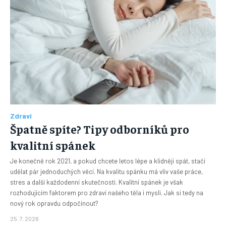
Zdraví
Špatně spíte? Tipy odborníků pro
kvalitní spánek
Je konečně rok 2021, a pokud chcete letos lépe a klidněji spát, stačí
udělat pár jednoduchých věcí. Na kvalitu spánku má vliv vaše práce,
stres a další každodenní skutečnosti. Kvalitní spánek je však
rozhodujícím faktorem pro zdraví našeho těla i mysli. Jak si tedy na
nový rok opravdu odpočinout?
25. 7. 2026