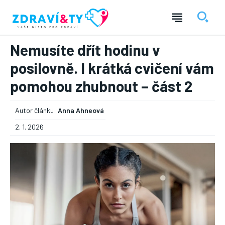
Nemusíte dřít hodinu v
posilovně. I krátká cvičení vám
pomohou zhubnout – část 2
Autor článku:
Anna Ahneová
2. 1. 2026
― REKLAMA ―