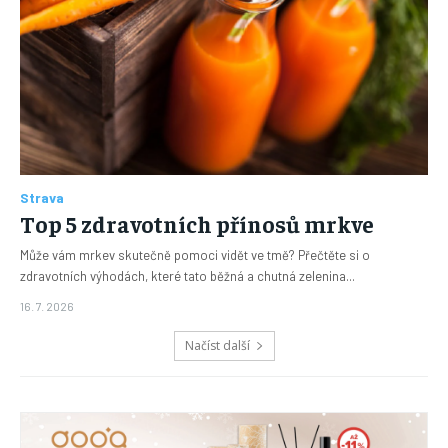
Strava
Top 5 zdravotních přínosů mrkve
Může vám mrkev skutečně pomoci vidět ve tmě? Přečtěte si o
zdravotních výhodách, které tato běžná a chutná zelenina...
16. 7. 2026
Načíst další