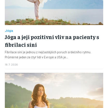
Jóga
Jóga a její pozitivní vliv na pacienty s
fibrilací síní
Fibrilace síní je jednou z nejčastějších poruch srdečního rytmu.
Průměrně jeden ze čtyř lidí v Evropě a USA je...
18. 7. 2026