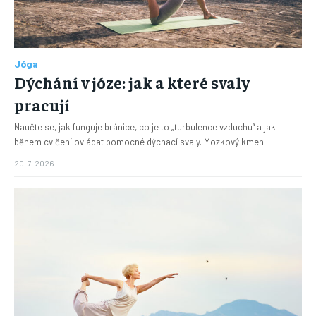
Jóga
Dýchání v józe: jak a které svaly
pracují
Naučte se, jak funguje bránice, co je to „turbulence vzduchu“ a jak
během cvičení ovládat pomocné dýchací svaly. Mozkový kmen...
20. 7. 2026