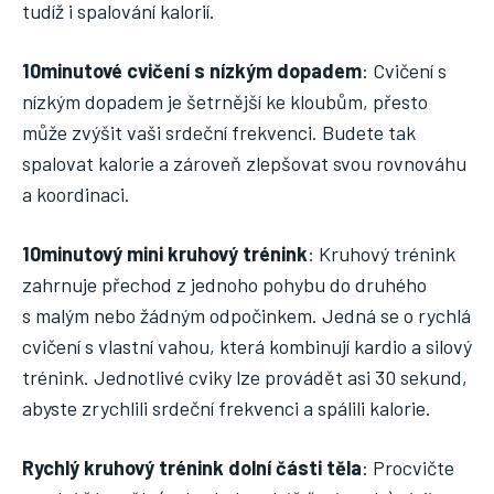
tudíž i spalování kalorií.
10minutové cvičení s nízkým dopadem
: Cvičení s
nízkým dopadem je šetrnější ke kloubům, přesto
může zvýšit vaši srdeční frekvenci. Budete tak
spalovat kalorie a zároveň zlepšovat svou rovnováhu
a koordinaci.
10minutový mini kruhový trénink
: Kruhový trénink
zahrnuje přechod z jednoho pohybu do druhého
s malým nebo žádným odpočinkem. Jedná se o rychlá
cvičení s vlastní vahou, která kombinují kardio a silový
trénink. Jednotlivé cviky lze provádět asi 30 sekund,
abyste zrychlili srdeční frekvenci a spálili kalorie.
Rychlý kruhový trénink dolní části těla
: Procvičte